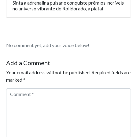
Sinta a adrenalina pulsar e conquiste prêmios incríveis
no universo vibrante do Rolldorado, a plataf
No comment yet, add your voice below!
Add a Comment
Your email address will not be published.
Required fields are
marked
*
Comment *