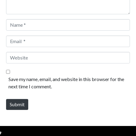
Name *
Email *
Website
Save my name, email, and website in this browser for the
next time I comment.
Submit