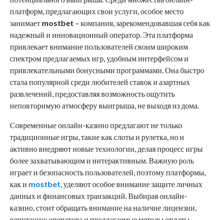
платформ, предлагающих свои услуги, особое место
занимает
mostbet
– компания, зарекомендовавшая себя как
надежный и инновационный оператор. Эта платформа
привлекает внимание пользователей своим широким
спектром предлагаемых игр, удобным интерфейсом и
привлекательными бонусными программами. Она быстро
стала популярной среди любителей ставок и азартных
развлечений, предоставляя возможность ощутить
неповторимую атмосферу выигрыша, не выходя из дома.
Современные онлайн-казино предлагают не только
традиционные игры, такие как слоты и рулетка, но и
активно внедряют новые технологии, делая процесс игры
более захватывающим и интерактивным. Важную роль
играет и безопасность пользователей, поэтому платформы,
как и
mostbet
, уделяют особое внимание защите личных
данных и финансовых транзакций. Выбирая онлайн-
казино, стоит обращать внимание на наличие лицензии,
репутацию оператора и предлагаемые методы оплаты.