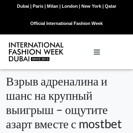
Dubai | Paris | Milan | London | New York | Qatar
Official International Fashion Week
Взрыв адреналина и
шанс на крупный
выигрыш – ощутите
азарт вместе с mostbet