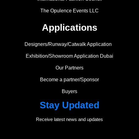
The Opulence Events LLC
Applications
Designers/Runway/Catwalk Application
Exhibition/Showroom Application Dubai
Our Partners
Become a partner/Sponsor
Buyers
Stay Updated
Receive latest news and updates