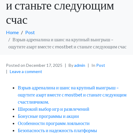
и станьте следующим
счас
Home
Post
Взрыв адреналина и шанс на крупный выигрыш –
ощутите азарт вместе с mostbet и станьте следующим счас
Posted on
December 17, 2025
By
admin
In
Post
Leave a comment
Взрыв адреналина и шанс на крупный выигрыш –
ощутите азарт вместе с mostbet и станьте следующим
счастливчиком.
Широкий выбор игр и развлечений
Бонусные программы и акции
Особенности программ лояльности
Безопасность и надежность платформы