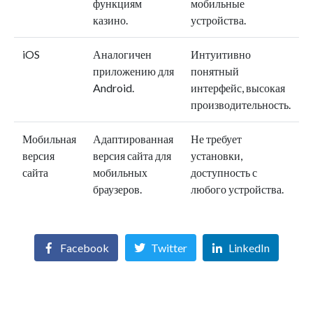
функциям
мобильные
казино.
устройства.
iOS
Аналогичен
Интуитивно
приложению для
понятный
Android.
интерфейс, высокая
производительность.
Мобильная
Адаптированная
Не требует
версия
версия сайта для
установки,
сайта
мобильных
доступность с
браузеров.
любого устройства.
Facebook
Twitter
LinkedIn