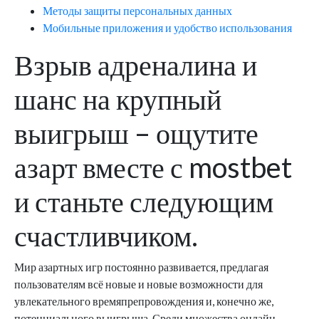
Методы защиты персональных данных
Мобильные приложения и удобство использования
Взрыв адреналина и
шанс на крупный
выигрыш – ощутите
азарт вместе с mostbet
и станьте следующим
счастливчиком.
Мир азартных игр постоянно развивается, предлагая
пользователям всё новые и новые возможности для
увлекательного времяпрепровождения и, конечно же,
потенциального выигрыша. Среди множества онлайн-