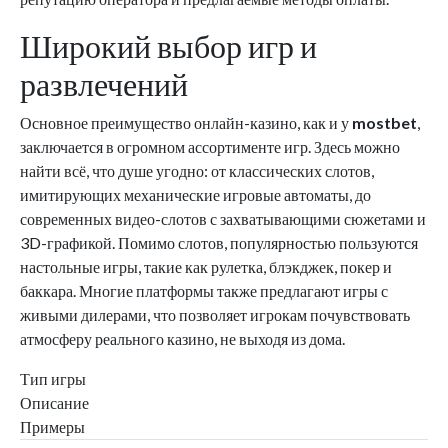
Широкий выбор игр и
развлечений
Основное преимущество онлайн-казино, как и у
mostbet
,
заключается в огромном ассортименте игр. Здесь можно
найти всё, что душе угодно: от классических слотов,
имитирующих механические игровые автоматы, до
современных видео-слотов с захватывающими сюжетами и
3D-графикой. Помимо слотов, популярностью пользуются
настольные игры, такие как рулетка, блэкджек, покер и
баккара. Многие платформы также предлагают игры с
живыми дилерами, что позволяет игрокам почувствовать
атмосферу реального казино, не выходя из дома.
Тип игры
Описание
Примеры