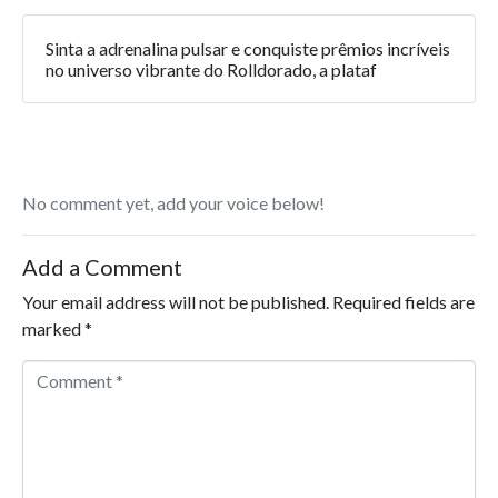
Sinta a adrenalina pulsar e conquiste prêmios incríveis
no universo vibrante do Rolldorado, a plataf
No comment yet, add your voice below!
Add a Comment
Your email address will not be published.
Required fields are
marked
*
Comment *