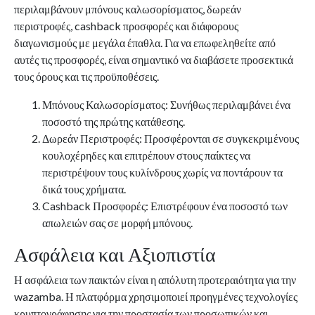
περιλαμβάνουν μπόνους καλωσορίσματος, δωρεάν
περιστροφές, cashback προσφορές και διάφορους
διαγωνισμούς με μεγάλα έπαθλα. Για να επωφεληθείτε από
αυτές τις προσφορές, είναι σημαντικό να διαβάσετε προσεκτικά
τους όρους και τις προϋποθέσεις.
Μπόνους Καλωσορίσματος: Συνήθως περιλαμβάνει ένα
ποσοστό της πρώτης κατάθεσης.
Δωρεάν Περιστροφές: Προσφέρονται σε συγκεκριμένους
κουλοχέρηδες και επιτρέπουν στους παίκτες να
περιστρέψουν τους κυλίνδρους χωρίς να ποντάρουν τα
δικά τους χρήματα.
Cashback Προσφορές: Επιστρέφουν ένα ποσοστό των
απωλειών σας σε μορφή μπόνους.
Ασφάλεια και Αξιοπιστία
Η ασφάλεια των παικτών είναι η απόλυτη προτεραιότητα για την
wazamba. Η πλατφόρμα χρησιμοποιεί προηγμένες τεχνολογίες
κρυπτογράφησης για την προστασία των προσωπικών και