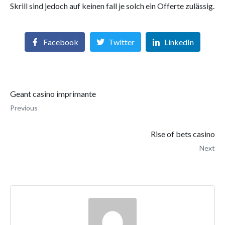
Skrill sind jedoch auf keinen fall je solch ein Offerte zulässig.
Facebook
Twitter
LinkedIn
Geant casino imprimante
Previous
Rise of bets casino
Next