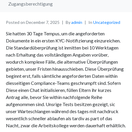
Zugangsberechtigung
Posted on
December 7, 2025
By
admin
In
Uncategorized
Sie hatten 30 Tage Tempus, um die angeforderten
Dokumente in ein ersten KYC-Notifizierung einzureichen.
Die Standardüberprüfung ist inmitten bei 10 Werktagen
nach Erhaltung das vollständigen Angaben vorüber,
wodurch komplexe Fälle, die alternative Überprüfungen
gebieten, unser Fristen hinausschieben. Diese Überprüfung
beginnt erst, falls sämtliche angeforderten Daten within
diesseitigen Compliance-Teams geschrumpft sind.
Sofern
Diese einen Chat initialisieren, füllen Eltern ihr kurzes
Antrag alle, bevor Sie within nachfolgende Reihe
aufgenommen sind. Unsrige Tests besitzen gezeigt, sic
unser Warteschlangen während des tages mit nachdruck
wesentlich schneller ablaufen als tardiv as part of das
Nacht, zwar die Arbeitskollege werden dauerhaft erhältlich.