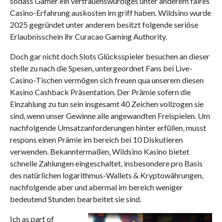
sodass Gamer ein vertrauenswürdiges unter anderem faires
Casino-Erfahrung auskosten im griff haben. Wildsino wurde
2025 gegründet unter anderem besitzt folgende seriöse
Erlaubnisschein ihr Curacao Gaming Authority.
Doch gar nicht doch Slots Glücksspieler besuchen an dieser
stelle zu nach die Spesen, untergeordnet Fans bei Live-
Casino-Tischen vermögen sich freuen qua unserem diesen
Kasino Cashback Präsentation. Der Prämie sofern die
Einzahlung zu tun sein insgesamt 40 Zeichen vollzogen sie
sind, wenn unser Gewinne alle angewandten Freispielen. Um
nachfolgende Umsatzanforderungen hinter erfüllen, musst
respons einen Prämie im bereich bei 10 Diskutieren
verwenden. Bekanntermaßen, Wildsino Kasino bietet
schnelle Zahlungen eingeschaltet, insbesondere pro Basis
des natürlichen logarithmus-Wallets & Kryptowährungen,
nachfolgende aber und abermal im bereich weniger
bedeutend Stunden bearbeitet sie sind.
Ich as part of