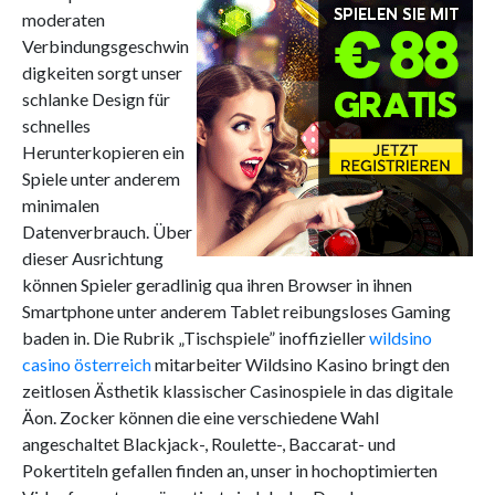
moderaten
Verbindungsgeschwin
digkeiten sorgt unser
schlanke Design für
schnelles
Herunterkopieren ein
Spiele unter anderem
minimalen
Datenverbrauch. Über
dieser Ausrichtung
können Spieler geradlinig qua ihren Browser in ihnen
Smartphone unter anderem Tablet reibungsloses Gaming
baden in. Die Rubrik „Tischspiele” inoffizieller
wildsino
casino österreich
mitarbeiter Wildsino Kasino bringt den
zeitlosen Ästhetik klassischer Casinospiele in das digitale
Äon. Zocker können die eine verschiedene Wahl
angeschaltet Blackjack-, Roulette-, Baccarat- und
Pokertiteln gefallen finden an, unser in hochoptimierten