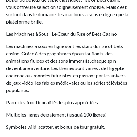
vous offre une sélection soigneusement choisie. Mais c’est
surtout dans le domaine des machines à sous en ligne que la
plateforme brille.
Les Machines à Sous : Le Cœur du Rise of Bets Casino
Les machines à sous en ligne sont les stars du rise of bets
casino. Grâce à des graphismes époustouflants, des
animations fluides et des sons immersifs, chaque spin
devient une aventure. Les thèmes sont variés : de l’Égypte
ancienne aux mondes futuristes, en passant par les univers
de jeux vidéo, les fables médiévales ou les séries télévisées
populaires.
Parmi les fonctionnalités les plus appréciées :
Multiples lignes de paiement (jusqu’à 100 lignes),
Symboles wild, scatter, et bonus de tour gratuit,