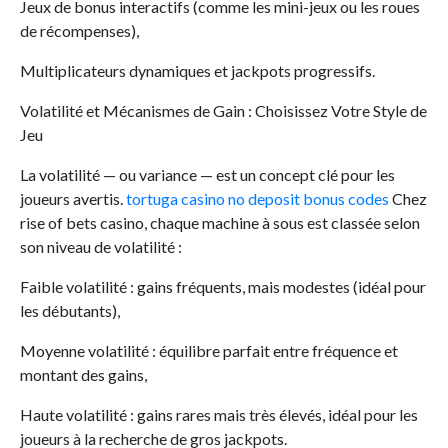
Jeux de bonus interactifs (comme les mini-jeux ou les roues
de récompenses),
Multiplicateurs dynamiques et jackpots progressifs.
Volatilité et Mécanismes de Gain : Choisissez Votre Style de
Jeu
La volatilité — ou variance — est un concept clé pour les
joueurs avertis.
tortuga casino no deposit bonus codes
Chez
rise of bets casino, chaque machine à sous est classée selon
son niveau de volatilité :
Faible volatilité : gains fréquents, mais modestes (idéal pour
les débutants),
Moyenne volatilité : équilibre parfait entre fréquence et
montant des gains,
Haute volatilité : gains rares mais très élevés, idéal pour les
joueurs à la recherche de gros jackpots.