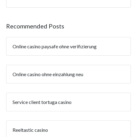
Recommended Posts
Online casino paysafe ohne verifizierung
Online casino ohne einzahlung neu
Service client tortuga casino
Reeltastic casino