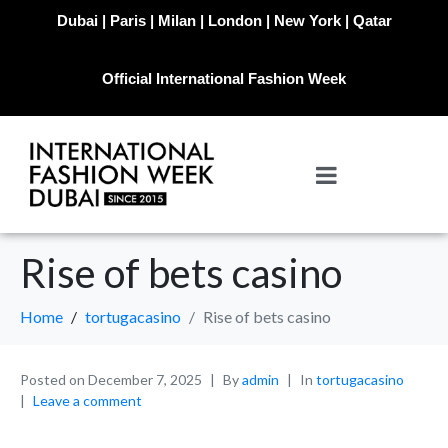
Dubai | Paris | Milan | London | New York | Qatar
Official International Fashion Week
Rise of bets casino
Home
tortugacasino
Rise of bets casino
Posted on
December 7, 2025
By
admin
In
tortugacasino
Leave a comment