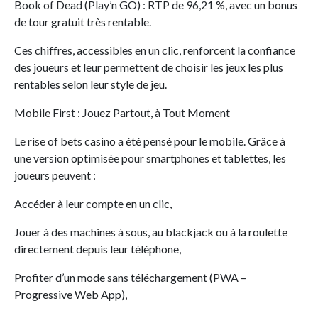
Book of Dead (Play’n GO) : RTP de 96,21 %, avec un bonus
de tour gratuit très rentable.
Ces chiffres, accessibles en un clic, renforcent la confiance
des joueurs et leur permettent de choisir les jeux les plus
rentables selon leur style de jeu.
Mobile First : Jouez Partout, à Tout Moment
Le rise of bets casino a été pensé pour le mobile. Grâce à
une version optimisée pour smartphones et tablettes, les
joueurs peuvent :
Accéder à leur compte en un clic,
Jouer à des machines à sous, au blackjack ou à la roulette
directement depuis leur téléphone,
Profiter d’un mode sans téléchargement (PWA –
Progressive Web App),