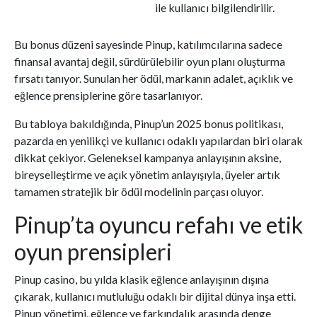
ile kullanıcı bilgilendirilir.
Bu bonus düzeni sayesinde Pinup, katılımcılarına sadece
finansal avantaj değil, sürdürülebilir oyun planı oluşturma
fırsatı tanıyor. Sunulan her ödül, markanın adalet, açıklık ve
eğlence prensiplerine göre tasarlanıyor.
Bu tabloya bakıldığında, Pinup’un 2025 bonus politikası,
pazarda en yenilikçi ve kullanıcı odaklı yapılardan biri olarak
dikkat çekiyor. Geleneksel kampanya anlayışının aksine,
bireyselleştirme ve açık yönetim anlayışıyla, üyeler artık
tamamen stratejik bir ödül modelinin parçası oluyor.
Pinup’ta oyuncu refahı ve etik
oyun prensipleri
Pinup casino, bu yılda klasik eğlence anlayışının dışına
çıkarak, kullanıcı mutluluğu odaklı bir dijital dünya inşa etti.
Pinup yönetimi, eğlence ve farkındalık arasında denge