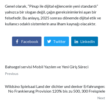
Genel olarak, “Pinup ile dijital eğlencenin yeni standardı”
yalnızca bir slogan değil, çağın gereksinimlerini aşan bir
felsefedir. Bu anlayış, 2025 sonrası dönemde dijital etik ve
kullanıcı odaklı sistemlerin ana ilham kaynağı olacaktır.
Facebook
Twitter
LinkedIn
Bahsegel servisi Mobil Yazılım ve Yeni Giriş Süreci
Previous
Wildsino Spielsaal Land der dichter und denker Erfahrungen:
No Frankierung Provision 120% bis zu 500, 300 Freispiele
Next