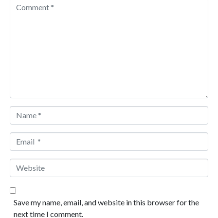
Comment *
Name *
Email *
Website
Save my name, email, and website in this browser for the
next time I comment.