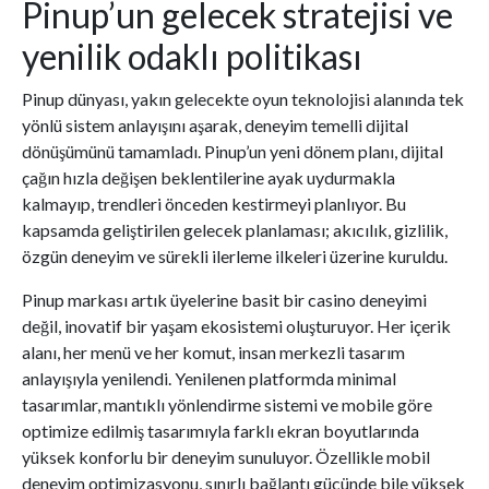
Pinup’un gelecek stratejisi ve
yenilik odaklı politikası
Pinup dünyası, yakın gelecekte oyun teknolojisi alanında tek
yönlü sistem anlayışını aşarak, deneyim temelli dijital
dönüşümünü tamamladı. Pinup’un yeni dönem planı, dijital
çağın hızla değişen beklentilerine ayak uydurmakla
kalmayıp, trendleri önceden kestirmeyi planlıyor. Bu
kapsamda geliştirilen gelecek planlaması; akıcılık, gizlilik,
özgün deneyim ve sürekli ilerleme ilkeleri üzerine kuruldu.
Pinup markası artık üyelerine basit bir casino deneyimi
değil, inovatif bir yaşam ekosistemi oluşturuyor. Her içerik
alanı, her menü ve her komut, insan merkezli tasarım
anlayışıyla yenilendi. Yenilenen platformda minimal
tasarımlar, mantıklı yönlendirme sistemi ve mobile göre
optimize edilmiş tasarımıyla farklı ekran boyutlarında
yüksek konforlu bir deneyim sunuluyor. Özellikle mobil
deneyim optimizasyonu, sınırlı bağlantı gücünde bile yüksek