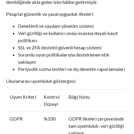
denildiğinde akla gelen isim hâline getirmiştir.
Pinup’un güvenlik ve yasal uygunluk ilkeleri:
Denetimli ve saydam yönetim sistemi
Veri gizliliği ve kullanıcı onayı esasına dayalı kayıt
politikası
SSL ve 2FA destekli güvenli hesap sistemi
Sorumlu oyun politikalarıyla desteklenen etik
yaklaşım
Periyodik sızma testleri ve dış denetim raporlamaları
Uluslararası uyumluluk göstergesi:
Uyum Kriteri
Kontrol
Bilgi Notu
Düzeyi
GDPR
%100
GDPR ilkeleri çerçevesinde
tam uyumluluk; veri gizliliği
sağlanır