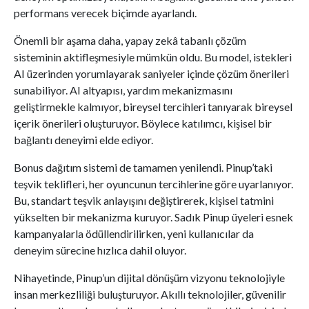
performans verecek biçimde ayarlandı.
Önemli bir aşama daha, yapay zekâ tabanlı çözüm
sisteminin aktifleşmesiyle mümkün oldu. Bu model, istekleri
AI üzerinden yorumlayarak saniyeler içinde çözüm önerileri
sunabiliyor. AI altyapısı, yardım mekanizmasını
geliştirmekle kalmıyor, bireysel tercihleri tanıyarak bireysel
içerik önerileri oluşturuyor. Böylece katılımcı, kişisel bir
bağlantı deneyimi elde ediyor.
Bonus dağıtım sistemi de tamamen yenilendi. Pinup’taki
teşvik teklifleri, her oyuncunun tercihlerine göre uyarlanıyor.
Bu, standart teşvik anlayışını değiştirerek, kişisel tatmini
yükselten bir mekanizma kuruyor. Sadık Pinup üyeleri esnek
kampanyalarla ödüllendirilirken, yeni kullanıcılar da
deneyim sürecine hızlıca dahil oluyor.
Nihayetinde, Pinup’un dijital dönüşüm vizyonu teknolojiyle
insan merkezliliği buluşturuyor. Akıllı teknolojiler, güvenilir