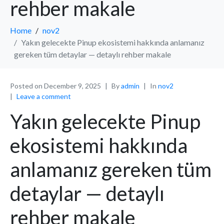
rehber makale
Home
nov2
Yakın gelecekte Pinup ekosistemi hakkında anlamanız
gereken tüm detaylar — detaylı rehber makale
Posted on
December 9, 2025
By
admin
In
nov2
Leave a comment
Yakın gelecekte Pinup
ekosistemi hakkında
anlamanız gereken tüm
detaylar — detaylı
rehber makale