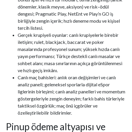
dönemler, klasik meyve, aksiyon) ve risk–ödül
dengesi; Pragmatic Play, NetEnt ve Play’n GO iş
birliğiyle zengin içerik; hızlı deneme modu ve kişisel
tercih listesi.
Gerçek krupiyeli oyunlar: canlı krupiyelerle birebir
iletişim; rulet, blackjack, baccarat ve poker
masalarında profesyonel sunum; yüksek hızda canlı
yayın performansı; Türkçe destekli canlı masalar ve
sohbet alanı; masa sınırlarının açıkça görüntülenmesi
ve hızlı geçiş imkânı.
Canlı maç bahisleri: anlık oran değişimleri ve canlı
analiz paneli; geleneksel sporlarla dijital eSpor
liglerinin birleşimi; canlı analiz panelleri ve momentum
göstergeleriyle zengin deneyim; farklı bahis türleriyle
taktiksel özgürlük; maç önü içgörüler ve
özelleştirilebilir bildirimler.
Pinup ödeme altyapısı ve