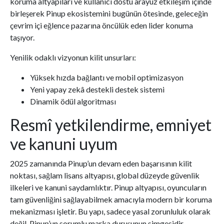
koruma altyapıları ve kullanıcı dostu arayüz etkileşim içinde
birleşerek Pinup ekosistemini bugünün ötesinde, geleceğin
çevrim içi eğlence pazarına öncülük eden lider konuma
taşıyor.
Yenilik odaklı vizyonun kilit unsurları:
Yüksek hızda bağlantı ve mobil optimizasyon
Yeni yapay zekâ destekli destek sistemi
Dinamik ödül algoritması
Resmî yetkilendirme, emniyet
ve kanuni uyum
2025 zamanında Pinup’un devam eden başarısının kilit
noktası, sağlam lisans altyapısı, global düzeyde güvenlik
ilkeleri ve kanuni saydamlıktır. Pinup altyapısı, oyuncuların
tam güvenliğini sağlayabilmek amacıyla modern bir koruma
mekanizması işletir. Bu yapı, sadece yasal zorunluluk olarak
değil, Pinup’un sorumlu marka duruşunun simgesidir.