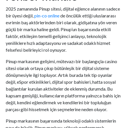
2025 zamanında Pinup sitesi, dijital eğlence alanının sadece
bir üyesi değil,
pin-co online
de öncülük ettiği uluslararası
evrimin baş aktörlerinden biri olarak, gidişatına yön veren
güçlü bir marka haline geldi. Pinup’un başarısında etkili
faktör, etkileşim temelli gelişimci anlayışı, teknolojik
yeniliklere hızlı adaptasyonu ve sadakat odaklı hizmet
felsefesi belirleyici rol oynuyor.
Pinup markasının gelişimi, mütevazı bir başlangıçla casino
sitesi olarak ortaya çıkıp bütünleşik bir dijital sisteme
dönüşmesiyle ilgi topluyor. Artık burada tek tip oyunlar
değil, eSpor etkinlikleri, dijital spor bahisleri, hatta sosyal
bağlantılar kurulan aktiviteler de eklenmiş durumda. Bu
kapsam genişliği, kullanıcıların platforma yalnızca bahis için
değil, kendini eğlendirmek ve kendilerini bir topluluğun
parçası gibi hissetmek için seçmelerine neden oluyor.
Pinup markasının başarısında teknoloji odaklı sistemlerin
payı da büyük. Pinup markası, yüksek performanslı