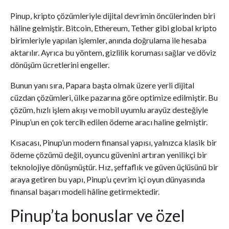
Pinup, kripto çözümleriyle dijital devrimin öncülerinden biri
hâline gelmiştir. Bitcoin, Ethereum, Tether gibi global kripto
birimleriyle yapılan işlemler, anında doğrulama ile hesaba
aktarılır. Ayrıca bu yöntem, gizlilik koruması sağlar ve döviz
dönüşüm ücretlerini engeller.
Bunun yanı sıra, Papara başta olmak üzere yerli dijital
cüzdan çözümleri, ülke pazarına göre optimize edilmiştir. Bu
çözüm, hızlı işlem akışı ve mobil uyumlu arayüz desteğiyle
Pinup’un en çok tercih edilen ödeme aracı haline gelmiştir.
Kısacası, Pinup’un modern finansal yapısı, yalnızca klasik bir
ödeme çözümü değil, oyuncu güvenini artıran yenilikçi bir
teknolojiye dönüşmüştür. Hız, şeffaflık ve güven üçlüsünü bir
araya getiren bu yapı, Pinup’u çevrim içi oyun dünyasında
finansal başarı modeli hâline getirmektedir.
Pinup’ta bonuslar ve özel