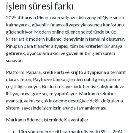
işlem süresi farkı
2025 itibarıyla Pinup, oyun yelpazesinin zenginliğiyle sınırlı
kalmayarak, güvenilir finans altyapısıyla oyuncu konforunu
güçlendiriyor. Modern online eğlence sektöründe bu üç
kriter artık modern kullanıcı deneyiminin temelini oluşturur.
Pinup’un para transfer altyapısı, tüm bu kriterleri bir araya
getirerek, oyunculara akıcı ve güvenilir bir işlem süreci
sunuyor.
Platform, Papara, kredi kartı ve kripto altyapısına alternatif
olarak Jeton, Payfix ve banka işlemleri dahil geniş ödeme
çeşitliliği sunuyor. Bu durum sayesinde her üye, alışkanlık ve
ihtiyaçlarına göre seçim yapabiliyor. Markanın rekabet
avantajı, yalnızca çoklu ödeme desteğiyle değil, doğrulama
sistemi sayesinde işlemlerin anında tamamlanması.
Markanın ödeme sistemindeki avantajlar:
Tüm yöntemlerde çift katmanlı güvenlik (SSL + 2FA)