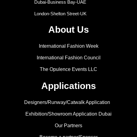
Dubai-Business Bay-UAE
London-Shelton Street-UK
About Us
International Fashion Week
International Fashion Council
The Opulence Events LLC
Applications
Designers/Runway/Catwalk Application
Exhibition/Showroom Application Dubai
Our Partners