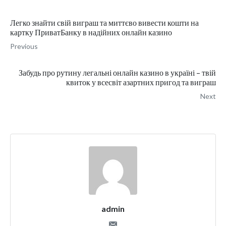
Легко знайти свій виграш та миттєво вивести кошти на
картку ПриватБанку в надійних онлайн казино
Previous
Забудь про рутину легальні онлайн казино в україні – твій
квиток у всесвіт азартних пригод та виграш
Next
admin