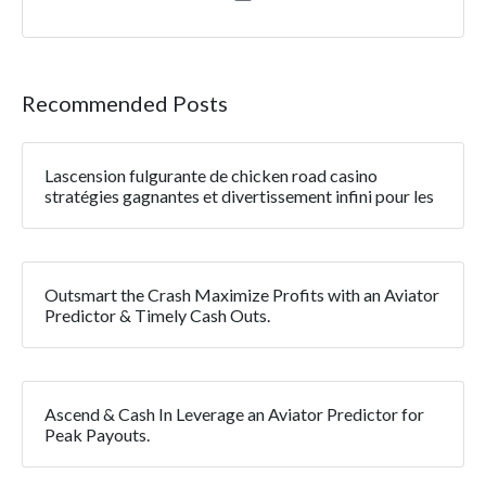
Recommended Posts
Lascension fulgurante de chicken road casino
stratégies gagnantes et divertissement infini pour les
Outsmart the Crash Maximize Profits with an Aviator
Predictor & Timely Cash Outs.
Ascend & Cash In Leverage an Aviator Predictor for
Peak Payouts.