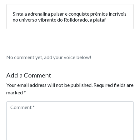
Sinta a adrenalina pulsar e conquiste prêmios incríveis
no universo vibrante do Rolldorado, a plataf
No comment yet, add your voice below!
Add a Comment
Your email address will not be published.
Required fields are
marked
*
Comment *