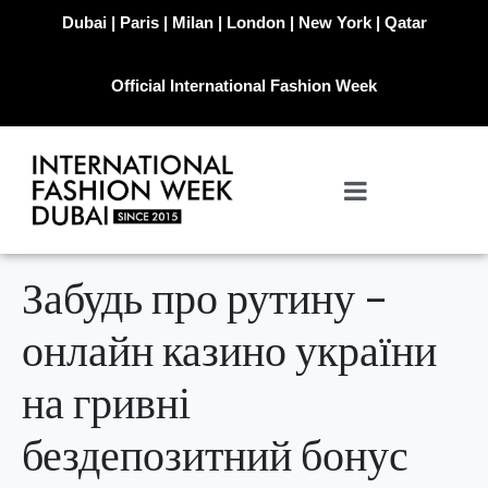
Dubai | Paris | Milan | London | New York | Qatar
Official International Fashion Week
Забудь про рутину –
онлайн казино україни
на гривні
бездепозитний бонус