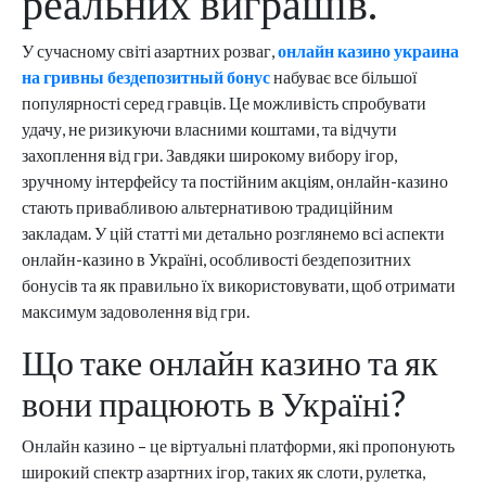
реальних виграшів.
У сучасному світі азартних розваг,
онлайн казино украина
на гривны бездепозитный бонус
набуває все більшої
популярності серед гравців. Це можливість спробувати
удачу, не ризикуючи власними коштами, та відчути
захоплення від гри. Завдяки широкому вибору ігор,
зручному інтерфейсу та постійним акціям, онлайн-казино
стають привабливою альтернативою традиційним
закладам. У цій статті ми детально розглянемо всі аспекти
онлайн-казино в Україні, особливості бездепозитних
бонусів та як правильно їх використовувати, щоб отримати
максимум задоволення від гри.
Що таке онлайн казино та як
вони працюють в Україні?
Онлайн казино – це віртуальні платформи, які пропонують
широкий спектр азартних ігор, таких як слоти, рулетка,