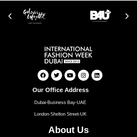
Our Office Address
Dubai-Business Bay-UAE
London-Shelton Street-UK
About Us