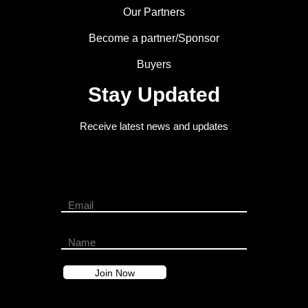
Our Partners
Become a partner/Sponsor
Buyers
Stay Updated
Receive latest news and updates