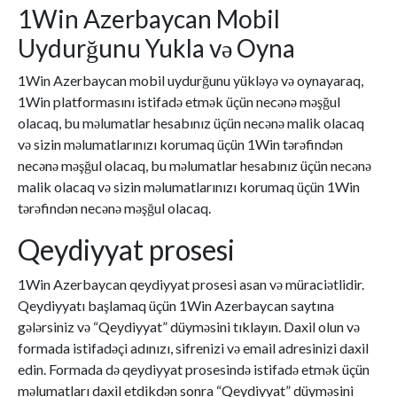
1Win Azerbaycan Mobil
Uydurğunu Yukla və Oyna
1Win Azerbaycan mobil uydurğunu yükləyə və oynayaraq,
1Win platformasını istifadə etmək üçün necənə məşğul
olacaq, bu məlumatlar hesabınız üçün necənə malik olacaq
və sizin məlumatlarınızı korumaq üçün 1Win tərəfindən
necənə məşğul olacaq, bu məlumatlar hesabınız üçün necənə
malik olacaq və sizin məlumatlarınızı korumaq üçün 1Win
tərəfindən necənə məşğul olacaq.
Qeydiyyat prosesi
1Win Azerbaycan qeydiyyat prosesi asan və müraciətlidir.
Qeydiyyatı başlamaq üçün 1Win Azerbaycan saytına
gələrsiniz və “Qeydiyyat” düyməsini tıklayın. Daxil olun və
formada istifadəçi adınızı, sifrenizi və email adresinizi daxil
edin. Formada də qeydiyyat prosesində istifadə etmək üçün
məlumatları daxil etdikdən sonra “Qeydiyyat” düyməsini