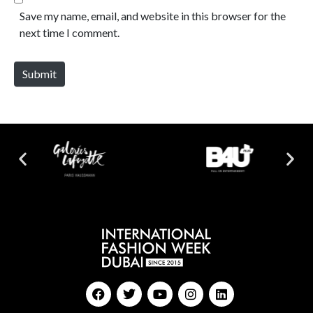
Save my name, email, and website in this browser for the
next time I comment.
Submit