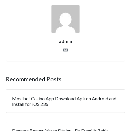
admin
Recommended Posts
Mostbet Casino App Download Apk on Android and
Install for iOS.236
Deneme Bonusu Veren Siteler – En Gvenilir Bahis