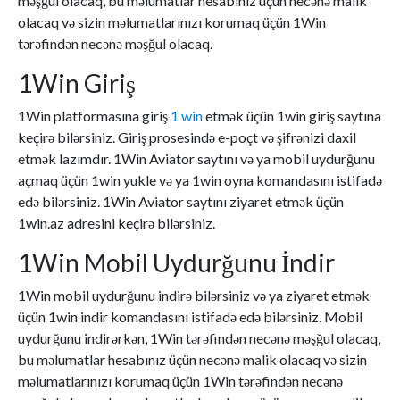
məşğul olacaq, bu məlumatlar hesabınız üçün necənə malik
olacaq və sizin məlumatlarınızı korumaq üçün 1Win
tərəfindən necənə məşğul olacaq.
1Win Giriş
1Win platformasına giriş
1 win
etmək üçün 1win giriş saytına
keçirə bilərsiniz. Giriş prosesində e-poçt və şifrənizi daxil
etmək lazımdır. 1Win Aviator saytını və ya mobil uydurğunu
açmaq üçün 1win yukle və ya 1win oyna komandasını istifadə
edə bilərsiniz. 1Win Aviator saytını ziyaret etmək üçün
1win.az adresini keçirə bilərsiniz.
1Win Mobil Uydurğunu İndir
1Win mobil uydurğunu indirə bilərsiniz və ya ziyaret etmək
üçün 1win indir komandasını istifadə edə bilərsiniz. Mobil
uydurğunu indirərkən, 1Win tərəfindən necənə məşğul olacaq,
bu məlumatlar hesabınız üçün necənə malik olacaq və sizin
məlumatlarınızı korumaq üçün 1Win tərəfindən necənə