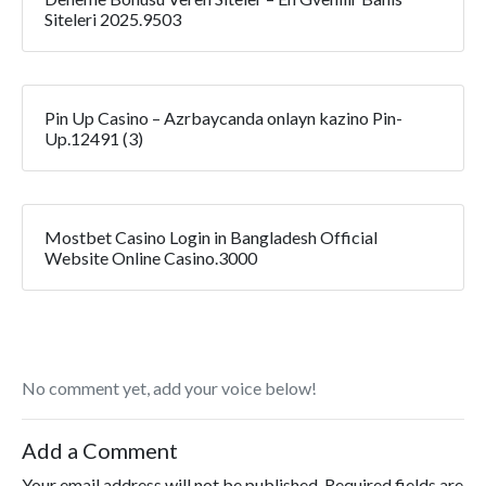
Siteleri 2025.9503
Pin Up Casino – Azrbaycanda onlayn kazino Pin-
Up.12491 (3)
Mostbet Casino Login in Bangladesh Official
Website Online Casino.3000
No comment yet, add your voice below!
Add a Comment
Your email address will not be published.
Required fields are