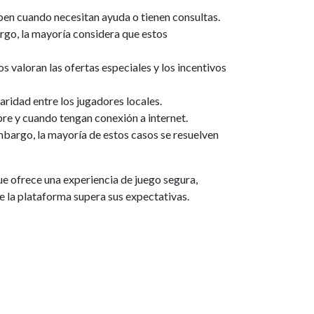
ciben cuando necesitan ayuda o tienen consultas.
rgo, la mayoría considera que estos
 valoran las ofertas especiales y los incentivos
ridad entre los jugadores locales.
pre y cuando tengan conexión a internet.
mbargo, la mayoría de estos casos se resuelven
ue ofrece una experiencia de juego segura,
e la plataforma supera sus expectativas.