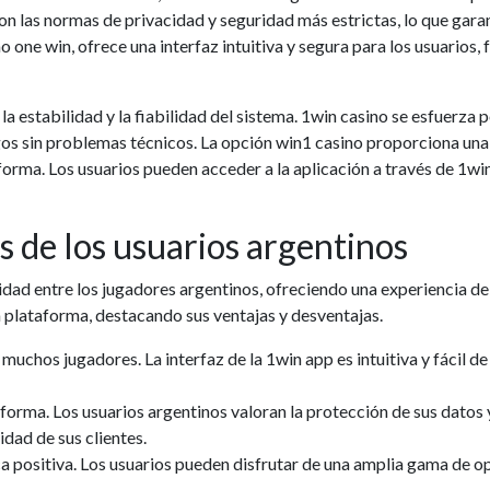
n las normas de privacidad y seguridad más estrictas, lo que garan
ne win, ofrece una interfaz intuitiva y segura para los usuarios, f
la estabilidad y la fiabilidad del sistema. 1win casino se esfuerza 
gos sin problemas técnicos. La opción win1 casino proporciona una 
aforma. Los usuarios pueden acceder a la aplicación a través de 1wi
s de los usuarios argentinos
idad entre los jugadores argentinos, ofreciendo una experiencia 
 plataforma, destacando sus ventajas y desventajas.
muchos jugadores. La interfaz de la 1win app es intuitiva y fácil de 
aforma. Los usuarios argentinos valoran la protección de sus datos
dad de sus clientes.
ica positiva. Los usuarios pueden disfrutar de una amplia gama de