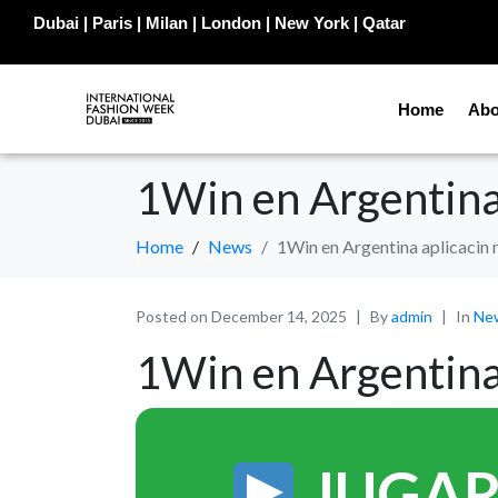
Dubai | Paris | Milan | London | New York | Qatar
Home
Abo
1Win en Argentina 
Home
News
1Win en Argentina aplicacin 
Posted on
December 14, 2025
By
admin
In
Ne
1Win en Argentina 
JUGA