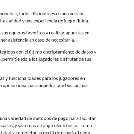
amonedas, todos disponibles en una versión
ta calidad y una experiencia de juego fluida.
 sus equipos favoritos y realizar apuestas en
er asistencia en caso de necesitarla.
otegidos con el último encriptamiento de datos y
 permitiendo a los jugadores disfrutar de sus
as y funcionalidades para los jugadores en
na opción ideal para aquellos que buscan una
 una variedad de métodos de pago para facilitar
ancarias, y sistemas de pago electrónicos como
ntidad y completar su perfil de usuario. Luego,