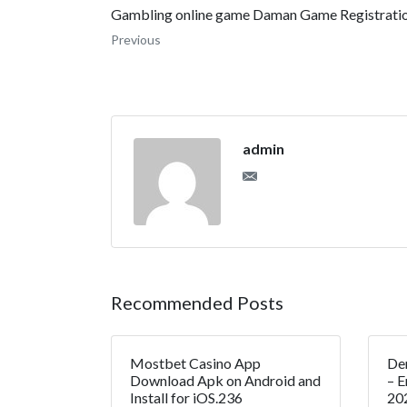
Gambling online game Daman Game Registratio
Previous
admin
Recommended Posts
Mostbet Casino App
Den
Download Apk on Android and
– E
Install for iOS.236
20