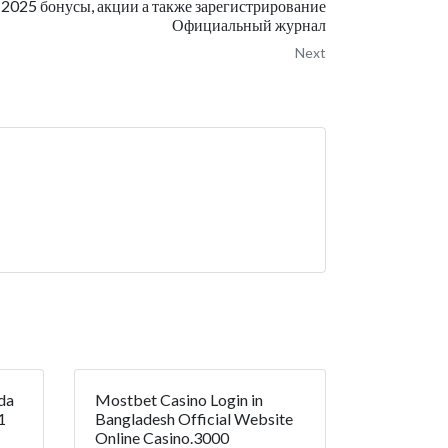
2025 бонусы, акции а также зарегистрирование
Официальный журнал
Next
da
Mostbet Casino Login in
1
Bangladesh Official Website
Online Casino.3000