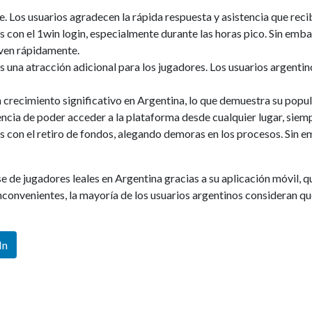
ble. Los usuarios agradecen la rápida respuesta y asistencia que re
con el 1win login, especialmente durante las horas pico. Sin emba
lven rápidamente.
una atracción adicional para los jugadores. Los usuarios argentinos
crecimiento significativo en Argentina, lo que demuestra su popula
ncia de poder acceder a la plataforma desde cualquier lugar, siem
con el retiro de fondos, alegando demoras en los procesos. Sin e
 de jugadores leales en Argentina gracias a su aplicación móvil, q
nconvenientes, la mayoría de los usuarios argentinos consideran qu
In