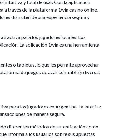
intuitiva y fácil de usar. Con la aplicación
a a través de la plataforma 1win casino online.
adores disfruten de una experiencia segura y
atractiva para los jugadores locales. Los
plicación. La aplicación 1win es una herramienta
gentes o tabletas, lo que les permite aprovechar
ataforma de juegos de azar confiable y diversa,
iva para los jugadores en Argentina. La interfaz
 transacciones de manera segura.
izando diferentes métodos de autenticación como
que informa a los usuarios sobre sus apuestas