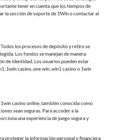
mportante tener en cuenta que los tiempos de
r la sección de soporte de 1Win o contactar al
 Todos los procesos de depósito y retiro se
rotegida. Los fondos se manejan de manera
ión de identidad. Los usuarios pueden estar
in1, 1win casino, one win, win1 casino o 1win
a 1win casino online, también conocida como
ciones sean seguras. Para acceder a la
oporciona una experiencia de juego segura y
ra proteger la información personal y financiera