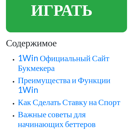
ИГРАТЬ
Содержимое
1Win Официальный Сайт
Букмекера
Преимущества и Функции
1Win
Как Сделать Ставку на Спорт
Важные советы для
начинающих беттеров