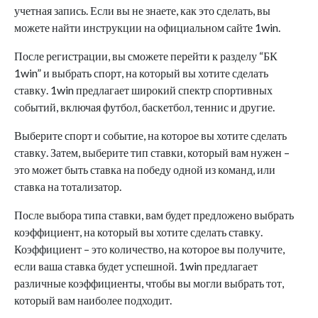
учетная запись. Если вы не знаете, как это сделать, вы
можете найти инструкции на официальном сайте 1win.
После регистрации, вы сможете перейти к разделу “БК
1win” и выбрать спорт, на который вы хотите сделать
ставку. 1win предлагает широкий спектр спортивных
событий, включая футбол, баскетбол, теннис и другие.
Выберите спорт и событие, на которое вы хотите сделать
ставку. Затем, выберите тип ставки, который вам нужен –
это может быть ставка на победу одной из команд, или
ставка на тотализатор.
После выбора типа ставки, вам будет предложено выбрать
коэффициент, на который вы хотите сделать ставку.
Коэффициент – это количество, на которое вы получите,
если ваша ставка будет успешной. 1win предлагает
различные коэффициенты, чтобы вы могли выбрать тот,
который вам наиболее подходит.