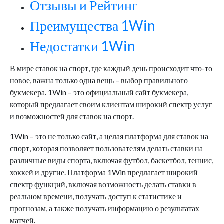
Отзывы и Рейтинг
Преимущества 1Win
Недостатки 1Win
В мире ставок на спорт, где каждый день происходит что-то
новое, важна только одна вещь – выбор правильного
букмекера. 1Win – это официальный сайт букмекера,
который предлагает своим клиентам широкий спектр услуг
и возможностей для ставок на спорт.
1Win – это не только сайт, а целая платформа для ставок на
спорт, которая позволяет пользователям делать ставки на
различные виды спорта, включая футбол, баскетбол, теннис,
хоккей и другие. Платформа 1Win предлагает широкий
спектр функций, включая возможность делать ставки в
реальном времени, получать доступ к статистике и
прогнозам, а также получать информацию о результатах
матчей.