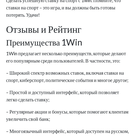
сделать успешную ставку на спорт с 1win. Помните, что
ставки на спорт – это игра, и вы должны быть готовы
потерять. Удачи!
Отзывы и Рейтинг
Преимущества 1Win
1Win предлагает несколько преимуществ, которые делают
его популярным среди пользователей. В частности, это:
– Широкий спектр возможных ставок, включая ставки на
спорт, киберспорт, политические события и многое другое;
– Простой и доступный интерфейс, который позволяет
легко сделать ставку;
– Регулярные акции и бонусы, которые помогают клиентам
увеличить свой банк;
– Многоязычный интерфейс, который доступен на русском,