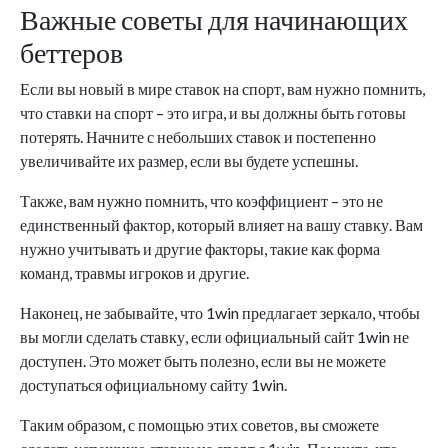
Важные советы для начинающих
беттеров
Если вы новый в мире ставок на спорт, вам нужно помнить,
что ставки на спорт – это игра, и вы должны быть готовы
потерять. Начните с небольших ставок и постепенно
увеличивайте их размер, если вы будете успешны.
Также, вам нужно помнить, что коэффициент – это не
единственный фактор, который влияет на вашу ставку. Вам
нужно учитывать и другие факторы, такие как форма
команд, травмы игроков и другие.
Наконец, не забывайте, что 1win предлагает зеркало, чтобы
вы могли сделать ставку, если официальный сайт 1win не
доступен. Это может быть полезно, если вы не можете
доступаться официальному сайту 1win.
Таким образом, с помощью этих советов, вы сможете