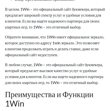
В целом, 1Win – это официальный сайт букмекера, который
предлагает широкий спектр услуг и удобные условия для
клиентов. Если вы ищете надежного партнера для своих
азартных игр, то 1Win – это отличный выбор.
Обратите внимание, что 1Win имеет официальное зеркало,
которое доступно по адресу 1win зеркало. Это позволяет
клиентам продолжать играть и делать ставки, даже если
официальный сайт недоступен.
В любом случае, 1Win – это официальный сайт букмекера,
который предлагает высокое качество услуг и удобные
условия для клиентов. Если вы ищете надежного партнера
для своих азартных игр, то 1Win – это отличный выбор.
Преимущества и Функции
1Win