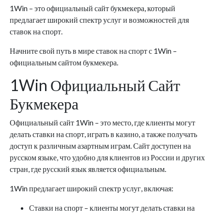
1Win – это официальный сайт букмекера, который
предлагает широкий спектр услуг и возможностей для
ставок на спорт.
Начните свой путь в мире ставок на спорт с 1Win –
официальным сайтом букмекера.
1Win Официальный Сайт
Букмекера
Официальный сайт 1Win – это место, где клиенты могут
делать ставки на спорт, играть в казино, а также получать
доступ к различным азартным играм. Сайт доступен на
русском языке, что удобно для клиентов из России и других
стран, где русский язык является официальным.
1Win предлагает широкий спектр услуг, включая:
Ставки на спорт – клиенты могут делать ставки на