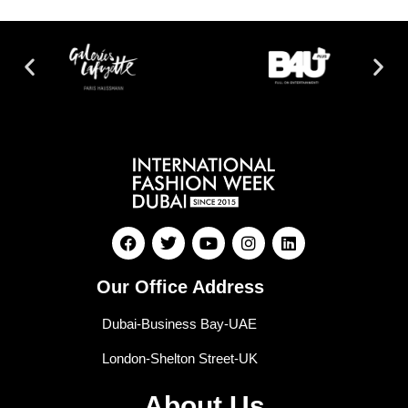
Our Office Address
Dubai-Business Bay-UAE
London-Shelton Street-UK
About Us