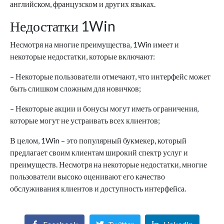
английском, французском и других языках.
Недостатки 1Win
Несмотря на многие преимущества, 1Win имеет и
некоторые недостатки, которые включают:
– Некоторые пользователи отмечают, что интерфейс может
быть слишком сложным для новичков;
– Некоторые акции и бонусы могут иметь ограничения,
которые могут не устраивать всех клиентов;
В целом, 1Win – это популярный букмекер, который
предлагает своим клиентам широкий спектр услуг и
преимуществ. Несмотря на некоторые недостатки, многие
пользователи высоко оценивают его качество
обслуживания клиентов и доступность интерфейса.