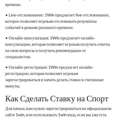
времени.
• Live-отслеживание: 1Win предлагает live-отслеживание,
которое позволяет игрокам отслеживать результаты
событий в режиме реального времени.
• Онлайн-консультация: 1Win предлагает онлайн-
консультацию, которая позволяет игрокам получать ответы
на свои вопросы и получать рекомендации от
специалистов.
• Онлайн-регистрация: 1Win предлагает онлайн-
регистрацию, которая позволяет игрокам
зарегистрироваться и начать делать ставки в считанные
минуты.
Как Сделать Ставку на Спорт
Для начала, вам нужно зарегистрироваться на официальном
сайте 1win, или использовать 1win вход, если вы уже есть