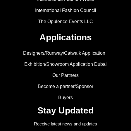
International Fashion Council
The Opulence Events LLC
Applications
Designers/Runway/Catwalk Application
Exhibition/Showroom Application Dubai
Our Partners
Become a partner/Sponsor
Buyers
Stay Updated
Receive latest news and updates