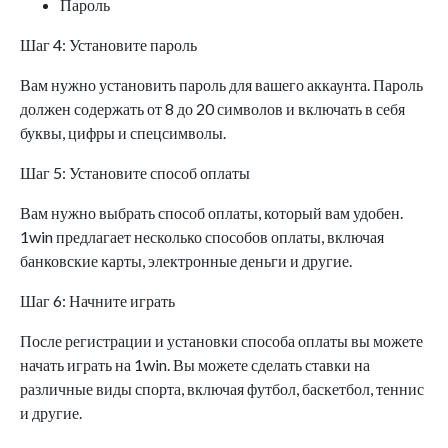
Пароль
Шаг 4: Установите пароль
Вам нужно установить пароль для вашего аккаунта. Пароль
должен содержать от 8 до 20 символов и включать в себя
буквы, цифры и спецсимволы.
Шаг 5: Установите способ оплаты
Вам нужно выбрать способ оплаты, который вам удобен.
1win предлагает несколько способов оплаты, включая
банковские карты, электронные деньги и другие.
Шаг 6: Начните играть
После регистрации и установки способа оплаты вы можете
начать играть на 1win. Вы можете сделать ставки на
различные виды спорта, включая футбол, баскетбол, теннис
и другие.