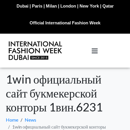
Dubai | Paris | Milan | London | New York | Qatar
Official International Fashion Week
1win официальный
сайт букмекерской
конторы 1вин.6231
Home
News
1win официальный сайт букмекерской конторы