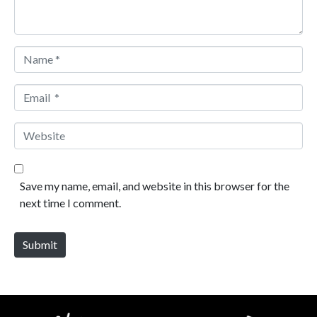
Name *
Email *
Website
Save my name, email, and website in this browser for the
next time I comment.
Submit