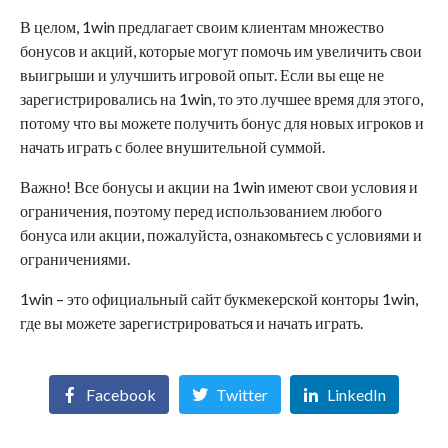
В целом, 1win предлагает своим клиентам множество
бонусов и акций, которые могут помочь им увеличить свои
выигрыши и улучшить игровой опыт. Если вы еще не
зарегистрировались на 1win, то это лучшее время для этого,
потому что вы можете получить бонус для новых игроков и
начать играть с более внушительной суммой.
Важно! Все бонусы и акции на 1win имеют свои условия и
ограничения, поэтому перед использованием любого
бонуса или акции, пожалуйста, ознакомьтесь с условиями и
ограничениями.
1win – это официальный сайт букмекерской конторы 1win,
где вы можете зарегистрироваться и начать играть.
Facebook
Twitter
LinkedIn