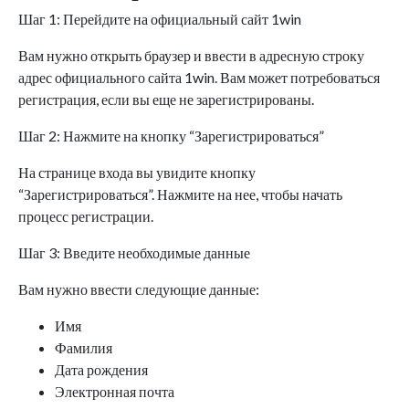
Шаг 1: Перейдите на официальный сайт 1win
Вам нужно открыть браузер и ввести в адресную строку
адрес официального сайта 1win. Вам может потребоваться
регистрация, если вы еще не зарегистрированы.
Шаг 2: Нажмите на кнопку “Зарегистрироваться”
На странице входа вы увидите кнопку
“Зарегистрироваться”. Нажмите на нее, чтобы начать
процесс регистрации.
Шаг 3: Введите необходимые данные
Вам нужно ввести следующие данные:
Имя
Фамилия
Дата рождения
Электронная почта