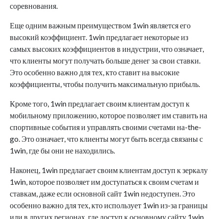
соревнования.
Еще одним важным преимуществом 1win является его
высокий коэффициент. 1win предлагает некоторые из
самых высоких коэффициентов в индустрии, что означает,
что клиенты могут получать больше денег за свои ставки.
Это особенно важно для тех, кто ставит на высокие
коэффициенты, чтобы получить максимальную прибыль.
Кроме того, 1win предлагает своим клиентам доступ к
мобильному приложению, которое позволяет им ставить на
спортивные события и управлять своими счетами на-the-
go. Это означает, что клиенты могут быть всегда связаны с
1win, где бы они не находились.
Наконец, 1win предлагает своим клиентам доступ к зеркалу
1win, которое позволяет им доступаться к своим счетам и
ставкам, даже если основной сайт 1win недоступен. Это
особенно важно для тех, кто использует 1win из-за границы
или в других регионах, где доступ к основному сайту 1win