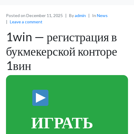
Posted on
December 11, 2025
By
admin
In
News
Leave a comment
1win — регистрация в
букмекерской конторе
1вин
ИГРАТЬ