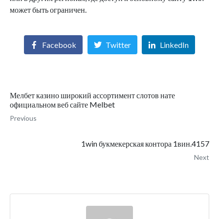
может быть ограничен.
Facebook
Twitter
LinkedIn
Мелбет казино широкий ассортимент слотов нате
официальном веб сайте Melbet
Previous
1win букмекерская контора 1вин.4157
Next