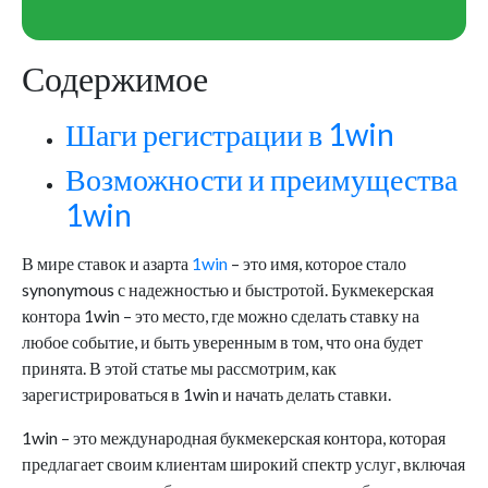
Содержимое
Шаги регистрации в 1win
Возможности и преимущества
1win
В мире ставок и азарта
1win
– это имя, которое стало
synonymous с надежностью и быстротой. Букмекерская
контора 1win – это место, где можно сделать ставку на
любое событие, и быть уверенным в том, что она будет
принята. В этой статье мы рассмотрим, как
зарегистрироваться в 1win и начать делать ставки.
1win – это международная букмекерская контора, которая
предлагает своим клиентам широкий спектр услуг, включая