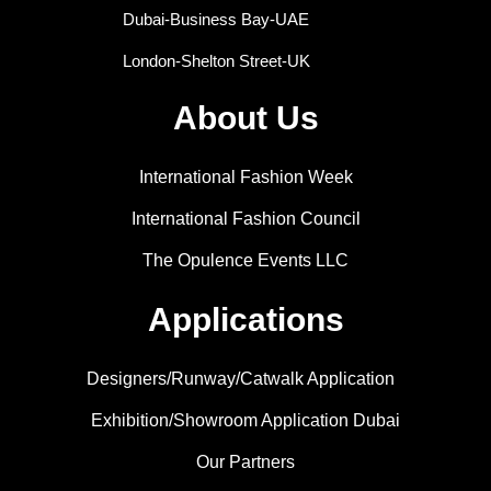
Dubai-Business Bay-UAE
London-Shelton Street-UK
About Us
International Fashion Week
International Fashion Council
The Opulence Events LLC
Applications
Designers/Runway/Catwalk Application
Exhibition/Showroom Application Dubai
Our Partners