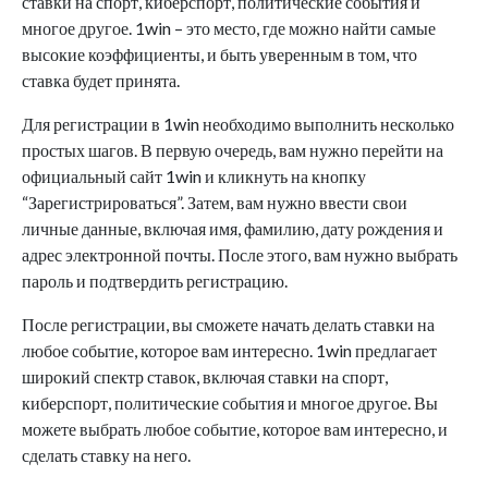
ставки на спорт, киберспорт, политические события и
многое другое. 1win – это место, где можно найти самые
высокие коэффициенты, и быть уверенным в том, что
ставка будет принята.
Для регистрации в 1win необходимо выполнить несколько
простых шагов. В первую очередь, вам нужно перейти на
официальный сайт 1win и кликнуть на кнопку
“Зарегистрироваться”. Затем, вам нужно ввести свои
личные данные, включая имя, фамилию, дату рождения и
адрес электронной почты. После этого, вам нужно выбрать
пароль и подтвердить регистрацию.
После регистрации, вы сможете начать делать ставки на
любое событие, которое вам интересно. 1win предлагает
широкий спектр ставок, включая ставки на спорт,
киберспорт, политические события и многое другое. Вы
можете выбрать любое событие, которое вам интересно, и
сделать ставку на него.