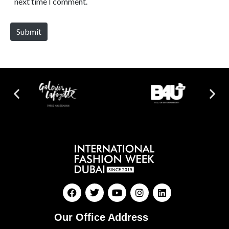
next time I comment.
Submit
Our Office Address