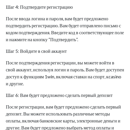
Шаг 4: Подтвердите регистрацию
После ввода логина и пароля, вам будет предложено
подтвердить регистрацию. Вам будет отправлено письмо с
кодом подтверждения. Введите код в соответствующее поле
и нажмите на кнопку “Подтвердить”.
Шаг 5: Войдите в свой аккаунт
После подтверждения регистрации, вы можете войти в
свой аккаунт, используя логин и пароль. Вам будет доступен
доступ к функциям 1win, включая ставки на спорт, кcasino
и другие.
Шаг 6: Вам будет предложено сделать первый депозит
После регистрации, вам будет предложено сделать первый
депозит. Вы можете использовать различные методы
оплаты, включая банковские карты, электронные деньги и
другие. Вам будет предложено выбрать метод оплаты и