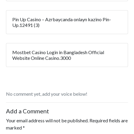
Pin Up Casino – Azrbaycanda onlayn kazino Pin-
Up.12491 (3)
Mostbet Casino Login in Bangladesh Official
Website Online Casino.3000
No comment yet, add your voice below!
Add a Comment
Your email address will not be published.
Required fields are
marked
*