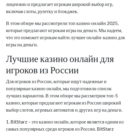
лицензию и предлагает игрокам широкий выбор игр,
включая слоты, рулетку и блэкджек.
В этом обзоре мы рассмотрели топ казино онлайн 2025,
которые предлагают игрокам игры на деньги. Мы надеем,
что это поможет игрокам найти лучшее онлайн-казино для
игры на деньги.
Лучшие казино онлайн для
игроков из России
Для игроков из России, которые ищут надежные и
популярные казино онлайн, мы подготовили список
лучших вариантов. В этом обзоре мы рассмотрим топ-5
казино, которые предлагают игрокам из России широкий
выбор слотов, игровых автоматов и других игр на деньги.
1. BitStarz – это казино онлайн, которое является одним из
самых популярных среди игроков из России. BitStarz