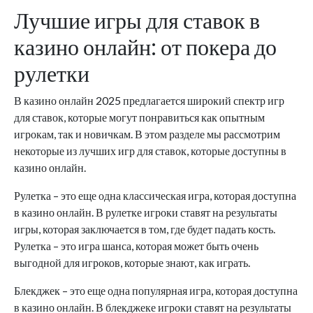
Лучшие игры для ставок в
казино онлайн: от покера до
рулетки
В казино онлайн 2025 предлагается широкий спектр игр
для ставок, которые могут понравиться как опытным
игрокам, так и новичкам. В этом разделе мы рассмотрим
некоторые из лучших игр для ставок, которые доступны в
казино онлайн.
Рулетка – это еще одна классическая игра, которая доступна
в казино онлайн. В рулетке игроки ставят на результаты
игры, которая заключается в том, где будет падать кость.
Рулетка – это игра шанса, которая может быть очень
выгодной для игроков, которые знают, как играть.
Блекджек – это еще одна популярная игра, которая доступна
в казино онлайн. В блекджеке игроки ставят на результаты