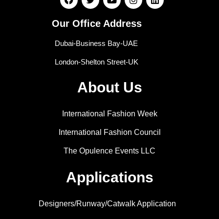
Our Office Address
Dubai-Business Bay-UAE
London-Shelton Street-UK
About Us
International Fashion Week
International Fashion Council
The Opulence Events LLC
Applications
Designers/Runway/Catwalk Application