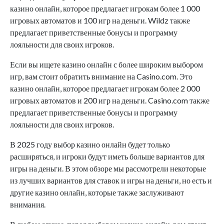
казино онлайн, которое предлагает игрокам более 1 000
игровых автоматов и 100 игр на деньги. Wildz также
предлагает приветственные бонусы и программу
лояльности для своих игроков.
Если вы ищете казино онлайн с более широким выбором
игр, вам стоит обратить внимание на Casino.com. Это
казино онлайн, которое предлагает игрокам более 2 000
игровых автоматов и 200 игр на деньги. Casino.com также
предлагает приветственные бонусы и программу
лояльности для своих игроков.
В 2025 году выбор казино онлайн будет только
расширяться, и игроки будут иметь больше вариантов для
игры на деньги. В этом обзоре мы рассмотрели некоторые
из лучших вариантов для ставок и игры на деньги, но есть и
другие казино онлайн, которые также заслуживают
внимания.