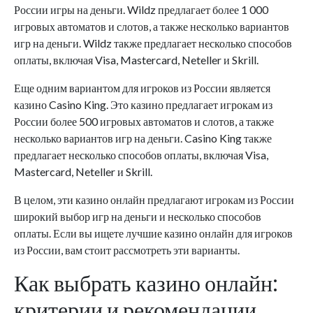
России игры на деньги. Wildz предлагает более 1 000
игровых автоматов и слотов, а также несколько вариантов
игр на деньги. Wildz также предлагает несколько способов
оплаты, включая Visa, Mastercard, Neteller и Skrill.
Еще одним вариантом для игроков из России является
казино Casino King. Это казино предлагает игрокам из
России более 500 игровых автоматов и слотов, а также
несколько вариантов игр на деньги. Casino King также
предлагает несколько способов оплаты, включая Visa,
Mastercard, Neteller и Skrill.
В целом, эти казино онлайн предлагают игрокам из России
широкий выбор игр на деньги и несколько способов
оплаты. Если вы ищете лучшие казино онлайн для игроков
из России, вам стоит рассмотреть эти варианты.
Как выбрать казино онлайн:
критерии и рекомендации