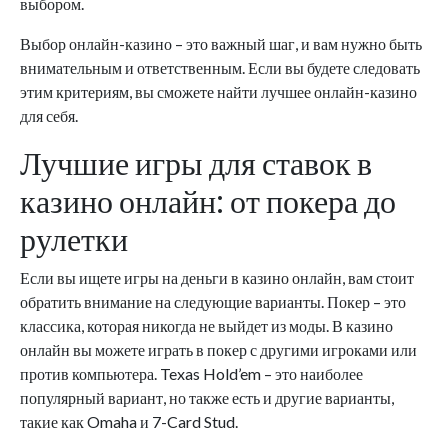
выбором.
Выбор онлайн-казино – это важный шаг, и вам нужно быть
внимательным и ответственным. Если вы будете следовать
этим критериям, вы сможете найти лучшее онлайн-казино
для себя.
Лучшие игры для ставок в
казино онлайн: от покера до
рулетки
Если вы ищете игры на деньги в казино онлайн, вам стоит
обратить внимание на следующие варианты. Покер – это
классика, которая никогда не выйдет из моды. В казино
онлайн вы можете играть в покер с другими игроками или
против компьютера. Texas Hold’em – это наиболее
популярный вариант, но также есть и другие варианты,
такие как Omaha и 7-Card Stud.