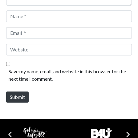
Name *
Email *
Website
Save my name, email, and website in this browser for the
next time I comment.
Submit