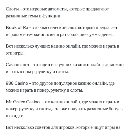
Слоты – это игровые автоматы, которые предлагают
различные темы и функции.
Book of Ra – это классический слот, который предлагает
игрокам возможность выиграть большие суммы денег.
Вот несколько лучших казино онлайн, где можно играть в
эти игры:
Casino.com – это один из лучших казино онлайн, где можно
играть в покер, рулетку и слоты.
888 Casino – это другое популярное казино онлайн, где
можно играть в покер, рулетку и слоты.
Mr Green Casino – это казино онлайн, где можно играть в
покер, рулетку и слоты, а также получать различные бонусы
и скидки.
Вот несколько советов для игроков, которые ищут игры на