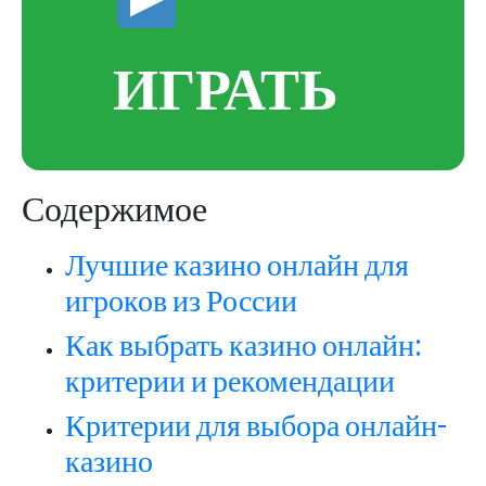
ИГРАТЬ
Содержимое
Лучшие казино онлайн для
игроков из России
Как выбрать казино онлайн:
критерии и рекомендации
Критерии для выбора онлайн-
казино