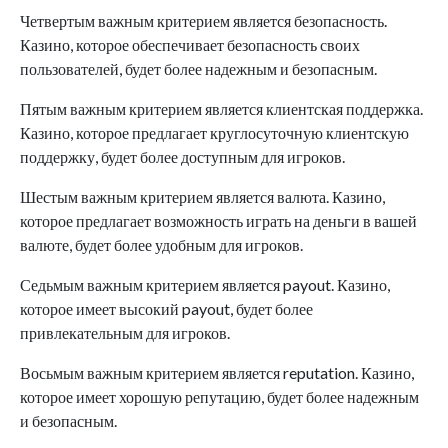
Четвертым важным критерием является безопасность.
Казино, которое обеспечивает безопасность своих
пользователей, будет более надежным и безопасным.
Пятым важным критерием является клиентская поддержка.
Казино, которое предлагает круглосуточную клиентскую
поддержку, будет более доступным для игроков.
Шестым важным критерием является валюта. Казино,
которое предлагает возможность играть на деньги в вашей
валюте, будет более удобным для игроков.
Седьмым важным критерием является payout. Казино,
которое имеет высокий payout, будет более
привлекательным для игроков.
Восьмым важным критерием является reputation. Казино,
которое имеет хорошую репутацию, будет более надежным
и безопасным.