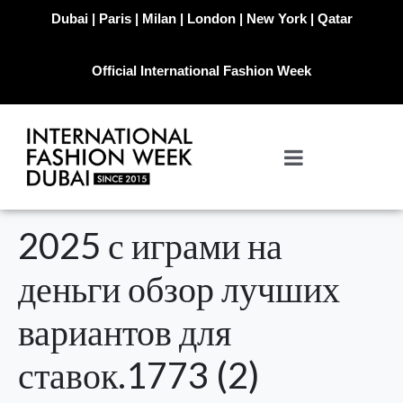
Dubai | Paris | Milan | London | New York | Qatar
Official International Fashion Week
2025 с играми на
деньги обзор лучших
вариантов для
ставок.1773 (2)