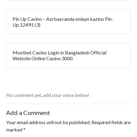
Pin Up Casino – Azrbaycanda onlayn kazino Pin-
Up.12491 (3)
Mostbet Casino Login in Bangladesh Official
Website Online Casino.3000
No comment yet, add your voice below!
Add a Comment
Your email address will not be published.
Required fields are
marked
*