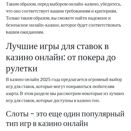
Таким образом, перед выбором онлайн-казино, убедитесь,
что оно соответствует вашим требованиям и критериям.
Только таким образом, вы сможете найти надежное и
безопасное онлайн-казино, которое будет соответствовать
вашим ожиданиям.
Лучшие игры для ставок в
казино онлайн: от покера до
рулетки
В казино онлайн 2025 года предлагается огромный выбор
игр для ставок, которые могут понравиться любителям
азарта. В этом разделе мы рассмотрим некоторые из лучших
игр для ставок, которые доступны в казино топ.
Слоты – это еще один популярный
тип игр в казино онлайн