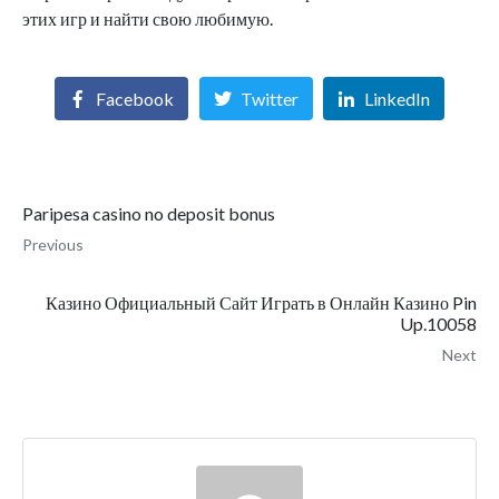
этих игр и найти свою любимую.
Facebook
Twitter
LinkedIn
Paripesa casino no deposit bonus
Previous
Казино Официальный Сайт Играть в Онлайн Казино Pin
Up.10058
Next