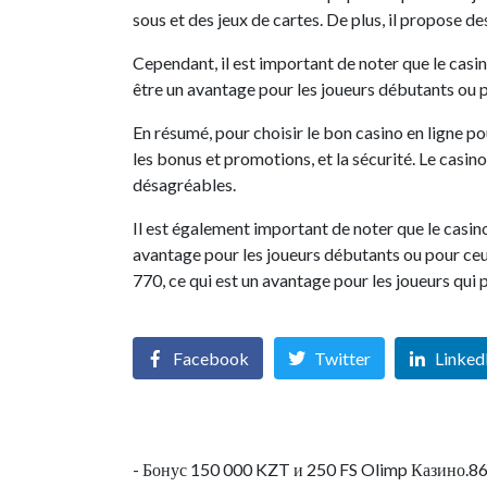
sous et des jeux de cartes. De plus, il propose 
Cependant, il est important de noter que le casi
être un avantage pour les joueurs débutants ou p
En résumé, pour choisir le bon casino en ligne pou
les bonus et promotions, et la sécurité. Le casin
désagréables.
Il est également important de noter que le casino
avantage pour les joueurs débutants ou pour ceux
770, ce qui est un avantage pour les joueurs qui p
Facebook
Twitter
Linked
- Бонус 150 000 KZT и 250 FS Olimp Казино.86