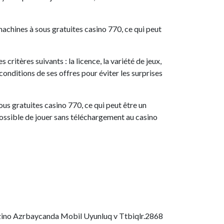
machines à sous gratuites casino 770, ce qui peut
critères suivants : la licence, la variété de jeux,
conditions de ses offres pour éviter les surprises
ous gratuites casino 770, ce qui peut être un
 possible de jouer sans téléchargement au casino
zino Azrbaycanda Mobil Uyunluq v Ttbiqlr.2868