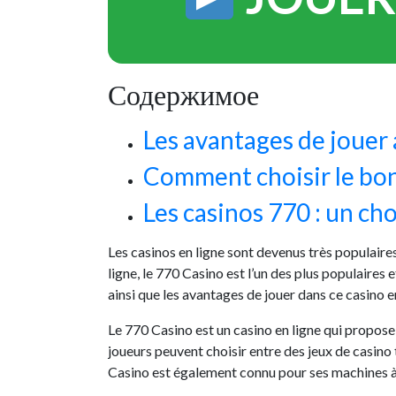
Содержимое
Les avantages de jouer 
Comment choisir le bon 
Les casinos 770 : un cho
Les casinos en ligne sont devenus très populaire
ligne, le 770 Casino est l’un des plus populaires 
ainsi que les avantages de jouer dans ce casino en
Le 770 Casino est un casino en ligne qui propose 
joueurs peuvent choisir entre des jeux de casino
Casino est également connu pour ses machines à s