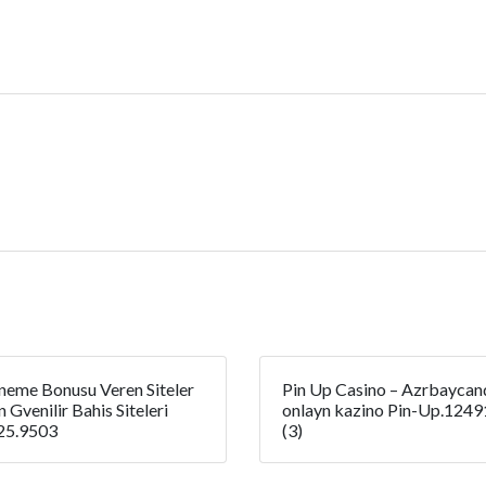
eme Bonusu Veren Siteler
Pin Up Casino – Azrbaycan
n Gvenilir Bahis Siteleri
onlayn kazino Pin-Up.1249
25.9503
(3)