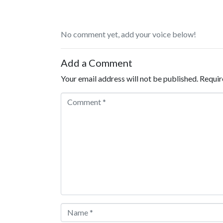
No comment yet, add your voice below!
Add a Comment
Your email address will not be published.
Requir
Comment *
Name *