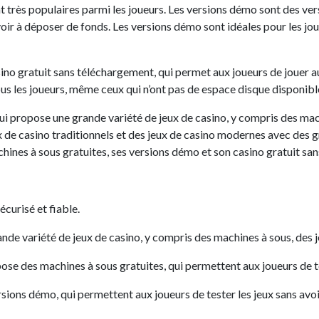
rès populaires parmi les joueurs. Les versions démo sont des versi
oir à déposer de fonds. Les versions démo sont idéales pour les jou
no gratuit sans téléchargement, qui permet aux joueurs de jouer au
ous les joueurs, même ceux qui n’ont pas de espace disque disponible
ui propose une grande variété de jeux de casino, y compris des mach
ux de casino traditionnels et des jeux de casino modernes avec des 
ines à sous gratuites, ses versions démo et son casino gratuit sa
écurisé et fiable.
nde variété de jeux de casino, y compris des machines à sous, des j
ose des machines à sous gratuites, qui permettent aux joueurs de te
ions démo, qui permettent aux joueurs de tester les jeux sans avoi