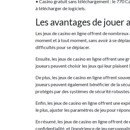
• Casino gratuit sans téléchargement : le 770 Ca
à télécharger de logiciels.
Les avantages de jouer a
Les jeux de casino en ligne offrent de nombreux a
moment et à tout moment, sans avoir à se déplacer
difficultés pour se déplacer.
Ensuite, les jeux de casino en ligne offrent une gr
joueurs peuvent choisir les jeux qui leur plaisent 
De plus, les jeux de casino en ligne offrent sou
joueurs peuvent également bénéficier de la sécuri
protégés par des systèmes de sécurité robustes
Enfin, les jeux de casino en ligne offrent une exp
le plus, ajuster les paramètres de jeu pour répon
En résumé, les jeux de casino en ligne offrent de 
confidentialité, et l’expérience de jeu personnali