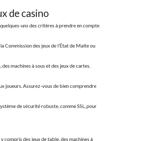
ux de casino
i quelques-uns des critères à prendre en compte
e la Commission des jeux de l’État de Malte ou
e, des machines à sous et des jeux de cartes.
eaux joueurs. Assurez-vous de bien comprendre
un système de sécurité robuste, comme SSL, pour
o, y compris des jeux de table, des machines à