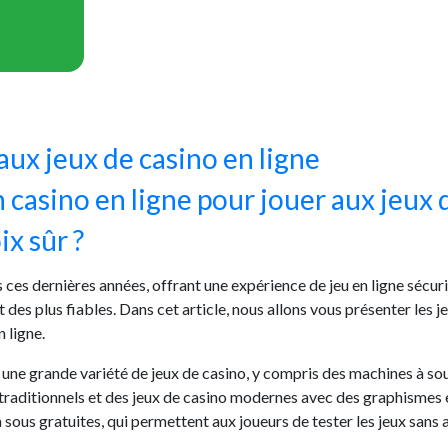
aux jeux de casino en ligne
casino en ligne pour jouer aux jeux 
ix sûr ?
s ces dernières années, offrant une expérience de jeu en ligne séc
et des plus fiables. Dans cet article, nous allons vous présenter les
 ligne.
une grande variété de jeux de casino, y compris des machines à sous
 traditionnels et des jeux de casino modernes avec des graphismes 
ous gratuites, qui permettent aux joueurs de tester les jeux sans 