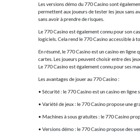
Les versions démo du 770 Casino sont également t
permettent aux joueurs de tester les jeux sans av
sans avoir à prendre de risques.
Le 770 Casino est également connu pour son casi
logiciels. Cela rend le 770 Casino accessible à t
En résumé, le 770 Casino est un casino en ligne q
cartes. Les joueurs peuvent choisir entre des je
Le 770 Casino est également connu pour ses mach
Les avantages de jouer au 770 Casino :
• Sécurité : le 770 Casino est un casino en ligne s
• Variété de jeux : le 770 Casino propose une gra
• Machines à sous gratuites : le 770 Casino prop
• Versions démo : le 770 Casino propose des vers