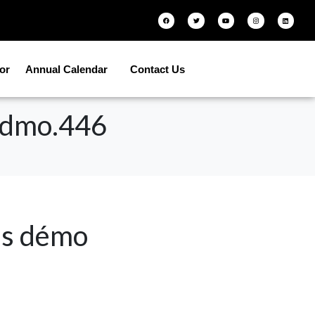
tor
Annual Calendar
Contact Us
s dmo.446
ons démo