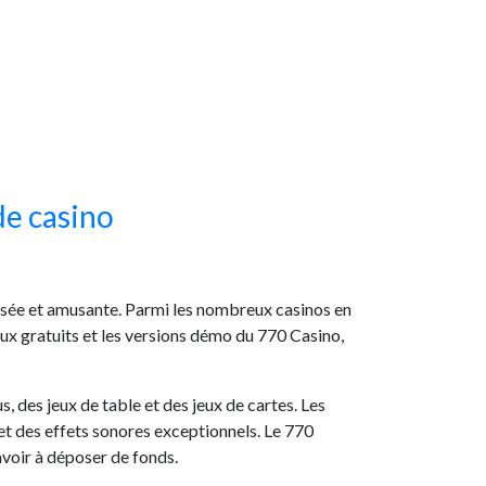
de casino
urisée et amusante. Parmi les nombreux casinos en
 jeux gratuits et les versions démo du 770 Casino,
, des jeux de table et des jeux de cartes. Les
et des effets sonores exceptionnels. Le 770
avoir à déposer de fonds.