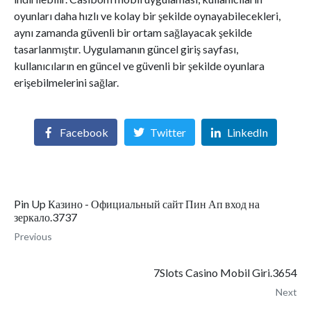
oyunları daha hızlı ve kolay bir şekilde oynayabilecekleri,
aynı zamanda güvenli bir ortam sağlayacak şekilde
tasarlanmıştır. Uygulamanın güncel giriş sayfası,
kullanıcıların en güncel ve güvenli bir şekilde oyunlara
erişebilmelerini sağlar.
Facebook
Twitter
LinkedIn
Pin Up Казино - Официальный сайт Пин Ап вход на
зеркало.3737
Previous
7Slots Casino Mobil Giri.3654
Next