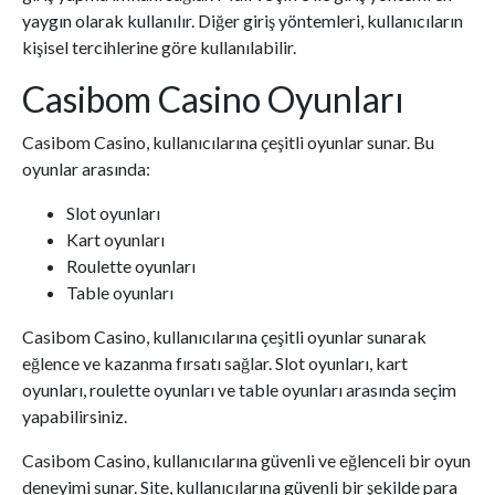
yaygın olarak kullanılır. Diğer giriş yöntemleri, kullanıcıların
kişisel tercihlerine göre kullanılabilir.
Casibom Casino Oyunları
Casibom Casino, kullanıcılarına çeşitli oyunlar sunar. Bu
oyunlar arasında:
Slot oyunları
Kart oyunları
Roulette oyunları
Table oyunları
Casibom Casino, kullanıcılarına çeşitli oyunlar sunarak
eğlence ve kazanma fırsatı sağlar. Slot oyunları, kart
oyunları, roulette oyunları ve table oyunları arasında seçim
yapabilirsiniz.
Casibom Casino, kullanıcılarına güvenli ve eğlenceli bir oyun
deneyimi sunar. Site, kullanıcılarına güvenli bir şekilde para