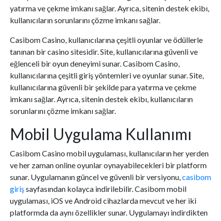
yatırma ve çekme imkanı sağlar. Ayrıca, sitenin destek ekibı,
kullanıcıların sorunlarını çözme imkanı sağlar.
Casibom Casino, kullanıcılarına çeşitli oyunlar ve ödüllerle
tanınan bir casino sitesidir. Site, kullanıcılarına güvenli ve
eğlenceli bir oyun deneyimi sunar. Casibom Casino,
kullanıcılarına çeşitli giriş yöntemleri ve oyunlar sunar. Site,
kullanıcılarına güvenli bir şekilde para yatırma ve çekme
imkanı sağlar. Ayrıca, sitenin destek ekibı, kullanıcıların
sorunlarını çözme imkanı sağlar.
Mobil Uygulama Kullanımı
Casibom Casino mobil uygulaması, kullanıcıların her yerden
ve her zaman online oyunlar oynayabilecekleri bir platform
sunar. Uygulamanın güncel ve güvenli bir versiyonu,
casibom
giriş
sayfasından kolayca indirilebilir. Casibom mobil
uygulaması, iOS ve Android cihazlarda mevcut ve her iki
platformda da aynı özellikler sunar. Uygulamayı indirdikten