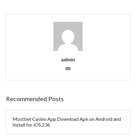
admin
Recommended Posts
Mostbet Casino App Download Apk on Android and
Install for iOS.236