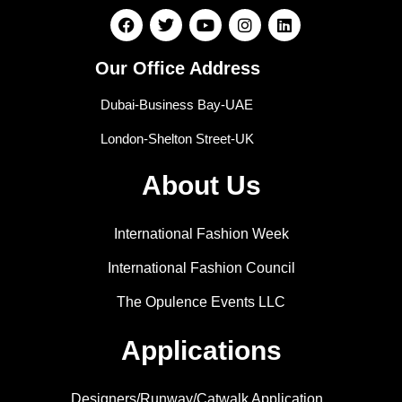
Our Office Address
Dubai-Business Bay-UAE
London-Shelton Street-UK
About Us
International Fashion Week
International Fashion Council
The Opulence Events LLC
Applications
Designers/Runway/Catwalk Application