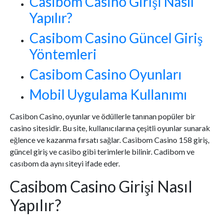
Casibom Casino Girişi Nasıl
Yapılır?
Casibom Casino Güncel Giriş
Yöntemleri
Casibom Casino Oyunları
Mobil Uygulama Kullanımı
Casibon Casino, oyunlar ve ödüllerle tanınan popüler bir
casino sitesidir. Bu site, kullanıcılarına çeşitli oyunlar sunarak
eğlence ve kazanma fırsatı sağlar. Casibom Casino 158 giriş,
güncel giriş ve casibo gibi terimlerle bilinir. Cadibom ve
casıbom da aynı siteyi ifade eder.
Casibom Casino Girişi Nasıl
Yapılır?