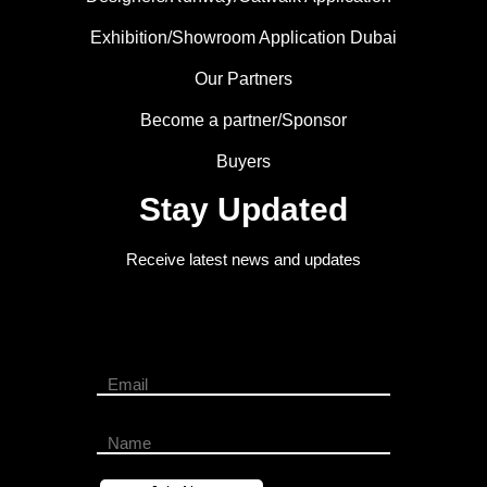
Exhibition/Showroom Application Dubai
Our Partners
Become a partner/Sponsor
Buyers
Stay Updated
Receive latest news and updates