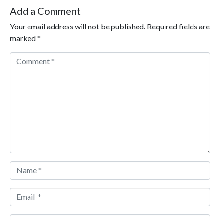
Add a Comment
Your email address will not be published.
Required fields are
marked
*
Comment *
Name *
Email *
Website