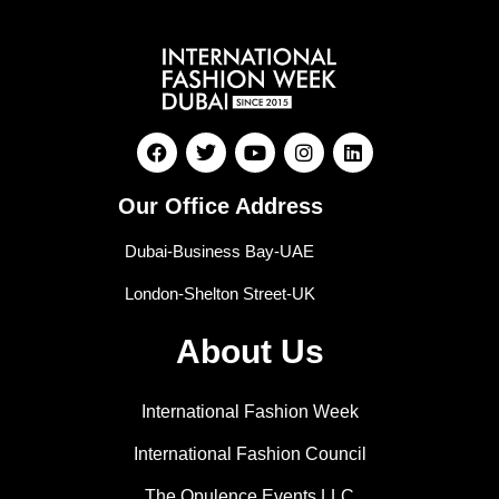
Our Office Address
Dubai-Business Bay-UAE
London-Shelton Street-UK
About Us
International Fashion Week
International Fashion Council
The Opulence Events LLC