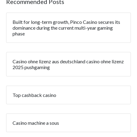
Recommended Posts
Built for long-term growth, Pinco Casino secures its
dominance during the current multi-year gaming
phase
Casino ohne lizenz aus deutschland casino ohne lizenz
2025 pushgaming
Top cashback casino
Casino machine a sous