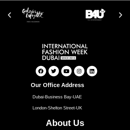
Our Office Address
Dubai-Business Bay-UAE
London-Shelton Street-UK
About Us