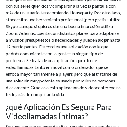
con tus seres queridos y compartir a la vez la pantalla con
más de un usuario te recomiendo Houseparty. Por otro lado,
si necesitas una herramienta profesional (pero gratis) utiliza
Skype, aunque si quieres dar una buena impresión utiliza
Zoom. Además, cuenta con distintos planes para adaptarse
a muchos presupuestos o necesidades y pueden alojar hasta
12 participantes. Discord es una aplicación con la que
podrás comunicarte con la gente sin ningún tipo de
problema. Se trata de una aplicación que ofrece
videollamadas tanto en móvil como ordenador que se
enfoca mayoritariamente a players pero que al tratarse de
una solución muy potente es usado por miles de personas
diariamente. Gracias a esta aplicación de videoconferencias
te dejarás de complicar la vida.
¿qué Aplicación Es Segura Para
Videollamadas Íntimas?
Soy una experta en apps de citas y ayudo a mis seguidores a