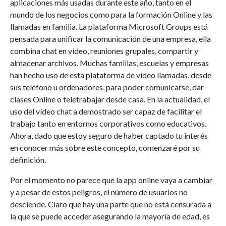
aplicaciones más usadas durante este año, tanto en el
mundo de los negocios como para la formación Online y las
llamadas en familia. La plataforma Microsoft Groups está
pensada para unificar la comunicación de una empresa, ella
combina chat en vídeo, reuniones grupales, compartir y
almacenar archivos. Muchas familias, escuelas y empresas
han hecho uso de esta plataforma de vídeo llamadas, desde
sus teléfono u ordenadores, para poder comunicarse, dar
clases Online o teletrabajar desde casa. En la actualidad, el
uso del vídeo chat a demostrado ser capaz de facilitar el
trabajo tanto en entornos corporativos como educativos.
Ahora, dado que estoy seguro de haber captado tu interés
en conocer más sobre este concepto, comenzaré por su
definición.
Por el momento no parece que la app online vaya a cambiar
y a pesar de estos peligros, el número de usuarios no
desciende. Claro que hay una parte que no está censurada a
la que se puede acceder asegurando la mayoría de edad, es