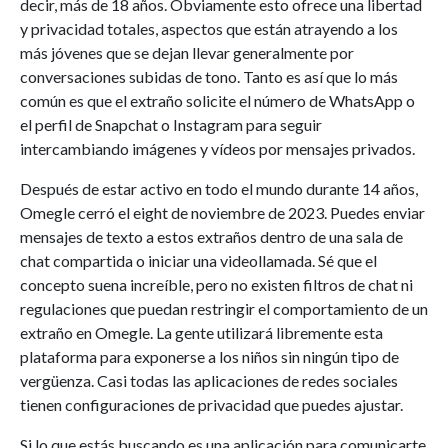
decir, más de 18 años. Obviamente esto ofrece una libertad
y privacidad totales, aspectos que están atrayendo a los
más jóvenes que se dejan llevar generalmente por
conversaciones subidas de tono. Tanto es así que lo más
común es que el extraño solicite el número de WhatsApp o
el perfil de Snapchat o Instagram para seguir
intercambiando imágenes y vídeos por mensajes privados.
Después de estar activo en todo el mundo durante 14 años,
Omegle cerró el eight de noviembre de 2023. Puedes enviar
mensajes de texto a estos extraños dentro de una sala de
chat compartida o iniciar una videollamada. Sé que el
concepto suena increíble, pero no existen filtros de chat ni
regulaciones que puedan restringir el comportamiento de un
extraño en Omegle. La gente utilizará libremente esta
plataforma para exponerse a los niños sin ningún tipo de
vergüenza. Casi todas las aplicaciones de redes sociales
tienen configuraciones de privacidad que puedes ajustar.
Si lo que estás buscando es una aplicación para comunicarte