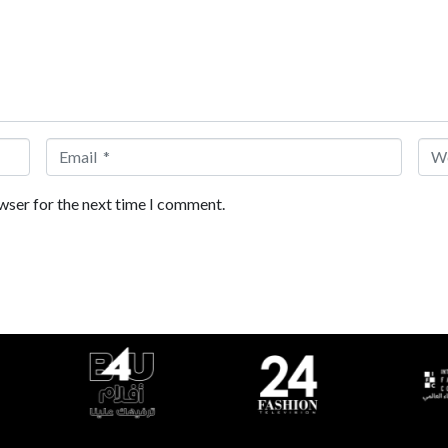
Email *
Web
wser for the next time I comment.