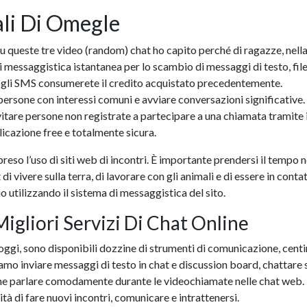
ali Di Omegle
u queste tre video (random) chat ho capito perché di ragazze, nella
i messaggistica istantanea per lo scambio di messaggi di testo, file
e gli SMS consumerete il credito acquistato precedentemente.
persone con interessi comuni e avviare conversazioni significative.
nvitare persone non registrate a partecipare a una chiamata tramite 
cazione free e totalmente sicura.
preso l’uso di siti web di incontri. È importante prendersi il tempo 
i vivere sulla terra, di lavorare con gli animali e di essere in cont
 utilizzando il sistema di messaggistica del sito.
igliori Servizi Di Chat Online
’oggi, sono disponibili dozzine di strumenti di comunicazione, centi
amo inviare messaggi di testo in chat e discussion board, chattare 
che parlare comodamente durante le videochiamate nelle chat web. 
à di fare nuovi incontri, comunicare e intrattenersi.