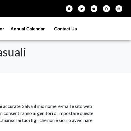
tor
Annual Calendar
Contact Us
suali
 accurate. Salva il mio nome, e-mail e sito web
n consentiranno ai genitori di impostare queste
iarisci ai tuoi figli che non è sicuro avvicinare