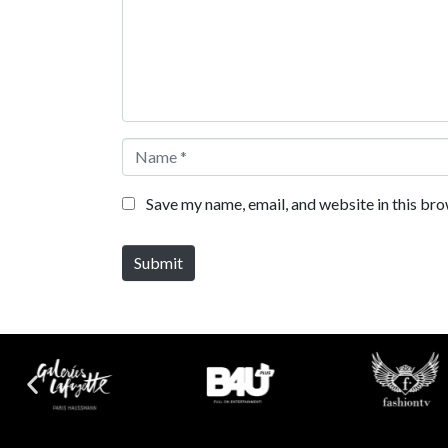
Name *
Save my name, email, and website in this bro
Submit