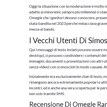
Oggi la situazione con la moderazione è molto mi
adatte ai minorenni, sempre più millennial si stan
Omegle che i genitori devono conoscere, present
stata bandita nel 2023 perché minacciava grave
messa al bando.
I Vecchi Utenti Di Simo
Qui i messaggi di testo inviati possono essere mod
desktop), si possono condividere i contenuti del
immagini, documenti o presentazioni con altri ute
senza video) con sconosciuti in modo casuale. Alcun
Inizialmente era esclusivamente chat di testo, m
rimangono ancora estremamente popolari e attiran
incontri, ed è anche una vera scoperta per le p
non solo tramite SMS.
Recensione Di Omegle Ra