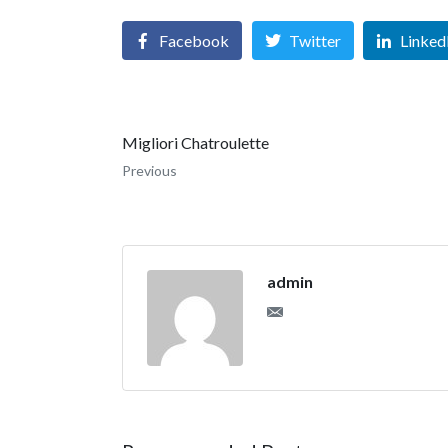
Facebook
Twitter
Linked
Migliori Chatroulette
Previous
admin