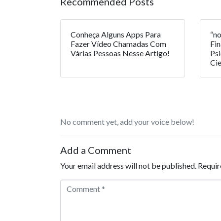
Recommended Posts
Conheça Alguns Apps Para
“no
Fazer Vídeo Chamadas Com
Fin
Várias Pessoas Nesse Artigo!
Ps
Cie
No comment yet, add your voice below!
Add a Comment
Your email address will not be published.
Requir
Comment *