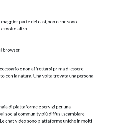
 maggior parte dei casi, non ce ne sono.
 e molto altro.
il browser.
necessario e non affrettarsi prima di essere
atto con la natura. Una volta trovata una persona
naia di piattaforme e servizi per una
sui social community più diffusi, scambiare
Le chat video sono piattaforme uniche in molti