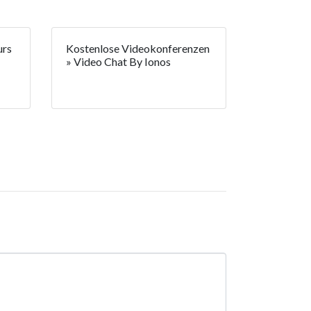
urs
Kostenlose Videokonferenzen
» Video Chat By Ionos