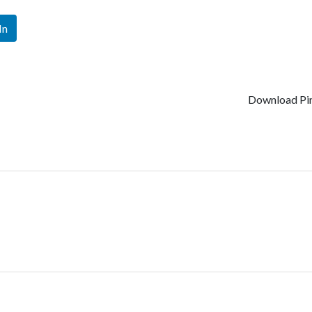
In
Download Pin