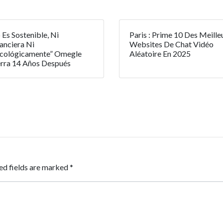
 Es Sostenible, Ni
Paris : Prime 10 Des Meille
anciera Ni
Websites De Chat Vidéo
icológicamente” Omegle
Aléatoire En 2025
rra 14 Años Después
ed fields are marked
*