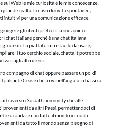
e sul Web le mie curiosità e le mie conoscenze,
a grande realtà. In caso di invito spontaneo,
i intuitivi per una comunicazione efficace.
ggiungere gli utenti preferiti come amici e
ri chat Italiane perché è una chat italiana
gli utenti. La piattaforma è facile da usare,
pliare il tuo cerchio sociale, chatta.it potrebbe
ivati agli altri utenti.
ostro compagno di chat oppure passare un po’ di
 pulsante Cease che trovi nell’angolo in basso a
ia attraverso i Social Community che alle
i provenienti da altri Paesi, permettendoci di
ette di parlare con tutto il mondo in modo
rovenienti da tutto il mondo senza bisogno di