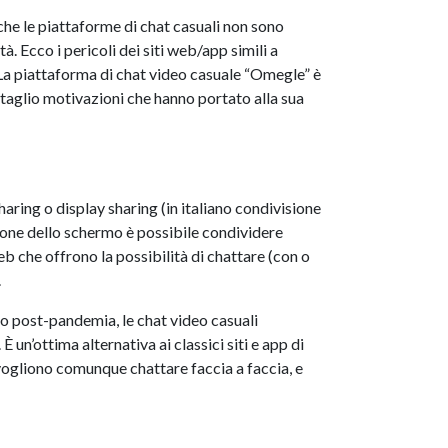
he le piattaforme di chat casuali non sono
. Ecco i pericoli dei siti web/app simili a
 La piattaforma di chat video casuale “Omegle” è
ttaglio motivazioni che hanno portato alla sua
haring o display sharing (in italiano condivisione
ione dello schermo è possibile condividere
b che offrono la possibilità di chattare (con o
.
do post-pandemia, le chat video casuali
n’ottima alternativa ai classici siti e app di
vogliono comunque chattare faccia a faccia, e