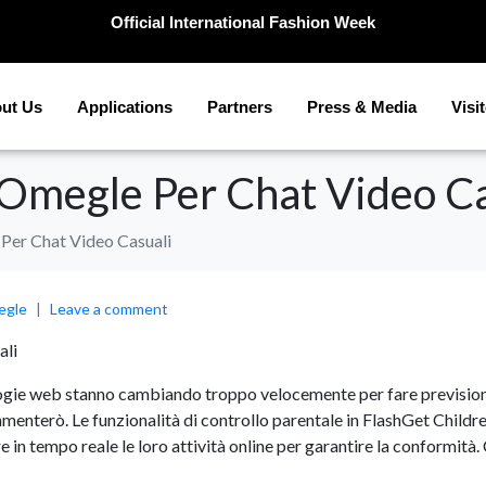
Official International Fashion Week
ut Us
Applications
Partners
Press & Media
Visi
Omegle Per Chat Video Ca
Per Chat Video Casuali
gle
Leave a comment
ali
ologie web stanno cambiando troppo velocemente per fare previsioni
enterò. Le funzionalità di controllo parentale in FlashGet Childre
n tempo reale le loro attività online per garantire la conformità. Ch