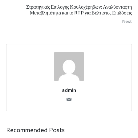
Στρατηγικές Επιλογής Κουλοχέρηδων: Αναλύοντας τη
Μεταβλητότητα και το RTP για Βέλτιστες Επιδόσεις
Next
admin
Recommended Posts