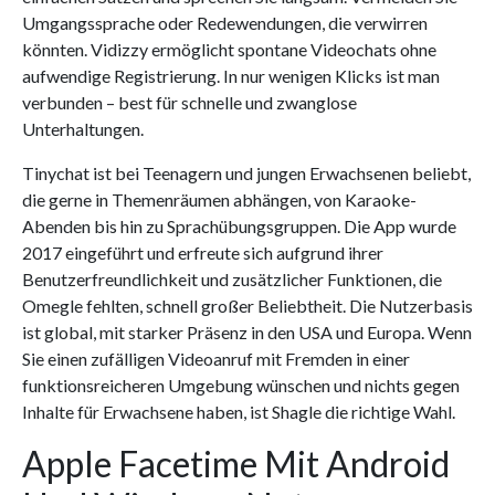
Umgangssprache oder Redewendungen, die verwirren
könnten. Vidizzy ermöglicht spontane Videochats ohne
aufwendige Registrierung. In nur wenigen Klicks ist man
verbunden – best für schnelle und zwanglose
Unterhaltungen.
Tinychat ist bei Teenagern und jungen Erwachsenen beliebt,
die gerne in Themenräumen abhängen, von Karaoke-
Abenden bis hin zu Sprachübungsgruppen. Die App wurde
2017 eingeführt und erfreute sich aufgrund ihrer
Benutzerfreundlichkeit und zusätzlicher Funktionen, die
Omegle fehlten, schnell großer Beliebtheit. Die Nutzerbasis
ist global, mit starker Präsenz in den USA und Europa. Wenn
Sie einen zufälligen Videoanruf mit Fremden in einer
funktionsreicheren Umgebung wünschen und nichts gegen
Inhalte für Erwachsene haben, ist Shagle die richtige Wahl.
Apple Facetime Mit Android