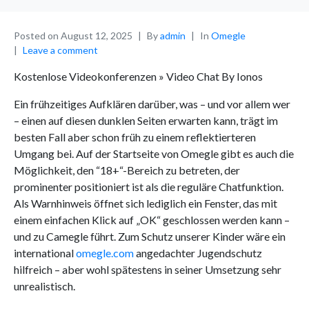
Posted on
August 12, 2025
By
admin
In
Omegle
Leave a comment
Kostenlose Videokonferenzen » Video Chat By Ionos
Ein frühzeitiges Aufklären darüber, was – und vor allem wer
– einen auf diesen dunklen Seiten erwarten kann, trägt im
besten Fall aber schon früh zu einem reflektierteren
Umgang bei. Auf der Startseite von Omegle gibt es auch die
Möglichkeit, den “18+“-Bereich zu betreten, der
prominenter positioniert ist als die reguläre Chatfunktion.
Als Warnhinweis öffnet sich lediglich ein Fenster, das mit
einem einfachen Klick auf „OK“ geschlossen werden kann –
und zu Camegle führt. Zum Schutz unserer Kinder wäre ein
international
omegle.com
angedachter Jugendschutz
hilfreich – aber wohl spätestens in seiner Umsetzung sehr
unrealistisch.