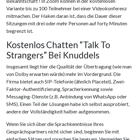
Bekanntschaft ! In Zoom können in der kostenlosen
Variante bis zu 100 Teilnehmer bei einer Videokonferenz
mitmachen. Der Haken daran ist, dass die Dauer dieser
Sitzungen mit drei oder mehr Personen auf forty Minuten
begrenzt ist.
Kostenlos Chatten “Talk To
Strangers” Bei Knuddels
Insgesamt liegt hier die Qualität der Übertragung (wie man
von Dolby erwarten würde) mehr im Vordergrund. Die
Firma bietet auch SIP-Telefonie (ähnlich Placetel), Zwei-
Faktor-Authentifizierung, Spracherkennung sowie
Messaging-Dienste (z.B. Anbindung von WhatsApp oder
SMS). Einen Teil der Lösungen habe ich selbst ausprobiert,
andere der Vollständigkeit halber aufgenommen.
Wenn Sie sich über die Sprachkenntnisse Ihres
Gesprächspartners nicht sicher sind, beginnen Sie mit
einfachen Sätzen und sprechen Sie langsam. Vermeiden Sie