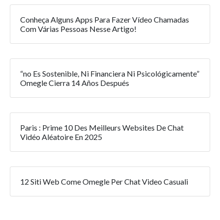
Conheça Alguns Apps Para Fazer Vídeo Chamadas
Com Várias Pessoas Nesse Artigo!
“no Es Sostenible, Ni Financiera Ni Psicológicamente”
Omegle Cierra 14 Años Después
Paris : Prime 10 Des Meilleurs Websites De Chat
Vidéo Aléatoire En 2025
12 Siti Web Come Omegle Per Chat Video Casuali