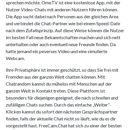
sprechen möchte. OmeTV ist eine kostenlose App, mit der
Nutzer Video-Chats mit anderen Nutzern führen können.
Die App sucht dabei nach Personen aus der gleichen Area
und verbindet die Chat-Partner wie bei einem Speed-Date
nach dem Zufallsprinzip. Auf diese Weise können die Nutzer
im besten Fall neue Bekanntschaften machen und sich nett
unterhalten oder auch eventuell neue Freunde finden. Da
hatte jemand ein peverses Video und eine simulierte
Webcam.
Ihre Privatsphäre ist immer geschützt, so dass Sie frei mit
Fremden aus der ganzen Welt chatten können. Mit
Chatrandom kannst du mühelos mit Menschen auf der
ganzen Welt in Kontakt treten. Diese Plattform ist
besonders für diejenigen geeignet, die nach schnellen und
zufälligen Chats suchen. Durch das einfache „Weiter“-
Klicken kannst du sofort den nächsten Gesprächspartner
finden, falls der aktuelle Chat nicht so läuft, wie du es dir
vorgestellt hast. FreeCam.Chat hat sich zu einer der besten