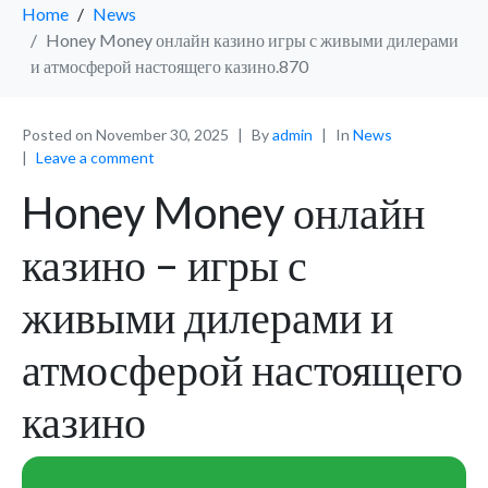
Home
News
Honey Money онлайн казино игры с живыми дилерами
и атмосферой настоящего казино.870
Posted on
November 30, 2025
By
admin
In
News
Leave a comment
Honey Money онлайн
казино – игры с
живыми дилерами и
атмосферой настоящего
казино