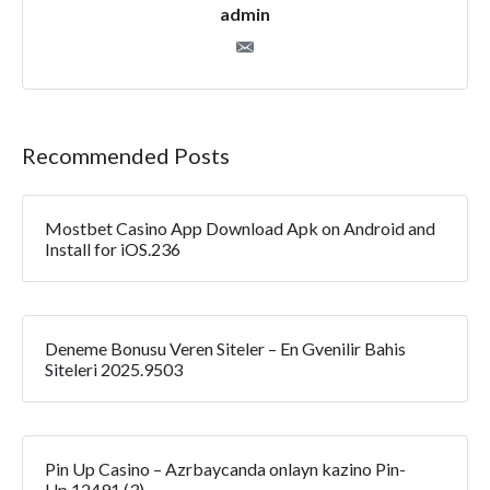
admin
Recommended Posts
Mostbet Casino App Download Apk on Android and
Install for iOS.236
Deneme Bonusu Veren Siteler – En Gvenilir Bahis
Siteleri 2025.9503
Pin Up Casino – Azrbaycanda onlayn kazino Pin-
Up.12491 (3)