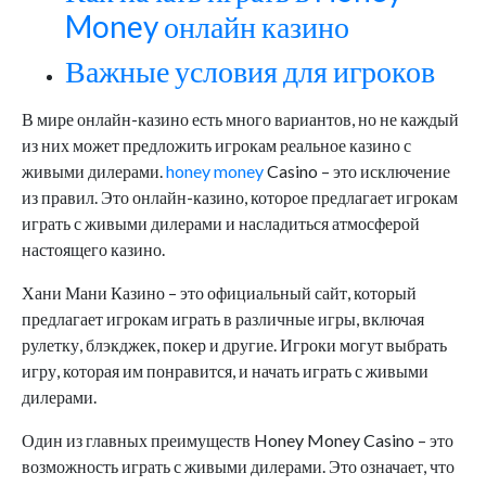
Money онлайн казино
Важные условия для игроков
В мире онлайн-казино есть много вариантов, но не каждый
из них может предложить игрокам реальное казино с
живыми дилерами.
honey money
Casino – это исключение
из правил. Это онлайн-казино, которое предлагает игрокам
играть с живыми дилерами и насладиться атмосферой
настоящего казино.
Хани Мани Казино – это официальный сайт, который
предлагает игрокам играть в различные игры, включая
рулетку, блэкджек, покер и другие. Игроки могут выбрать
игру, которая им понравится, и начать играть с живыми
дилерами.
Один из главных преимуществ Honey Money Casino – это
возможность играть с живыми дилерами. Это означает, что