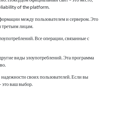
iability of the platform.
формации между пользователем и сервером. Это
ы третьим лицам.
лоупотреблений. Все операции, связанные с
другие виды злоупотреблений. Эта программа
во.
и надежности своих пользователей. Если вы
– это ваш выбор.