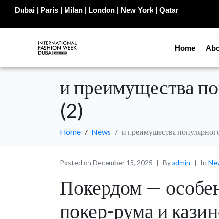
Dubai | Paris | Milan | London | New York | Qatar
Home
Abo
и преимущества по
(2)
Home
News
и преимущества популярного
Posted on
December 13, 2025
By
admin
In
Ne
Покердом — особен
покер-рума и казин