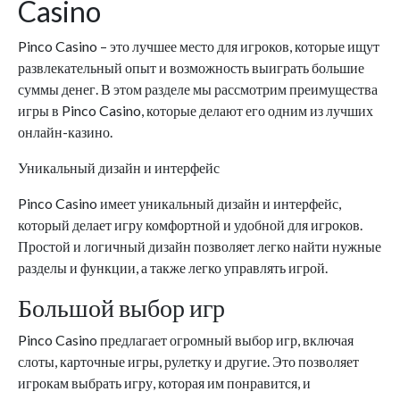
Casino
Pinco Casino – это лучшее место для игроков, которые ищут
развлекательный опыт и возможность выиграть большие
суммы денег. В этом разделе мы рассмотрим преимущества
игры в Pinco Casino, которые делают его одним из лучших
онлайн-казино.
Уникальный дизайн и интерфейс
Pinco Casino имеет уникальный дизайн и интерфейс,
который делает игру комфортной и удобной для игроков.
Простой и логичный дизайн позволяет легко найти нужные
разделы и функции, а также легко управлять игрой.
Большой выбор игр
Pinco Casino предлагает огромный выбор игр, включая
слоты, карточные игры, рулетку и другие. Это позволяет
игрокам выбрать игру, которая им понравится, и