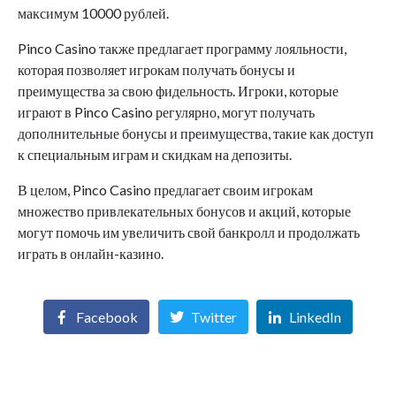
максимум 10000 рублей.
Pinco Casino также предлагает программу лояльности,
которая позволяет игрокам получать бонусы и
преимущества за свою фидельность. Игроки, которые
играют в Pinco Casino регулярно, могут получать
дополнительные бонусы и преимущества, такие как доступ
к специальным играм и скидкам на депозиты.
В целом, Pinco Casino предлагает своим игрокам
множество привлекательных бонусов и акций, которые
могут помочь им увеличить свой банкролл и продолжать
играть в онлайн-казино.
Facebook
Twitter
LinkedIn