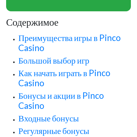
Содержимое
Преимущества игры в Pinco
Casino
Большой выбор игр
Как начать играть в Pinco
Casino
Бонусы и акции в Pinco
Casino
Входные бонусы
Регулярные бонусы