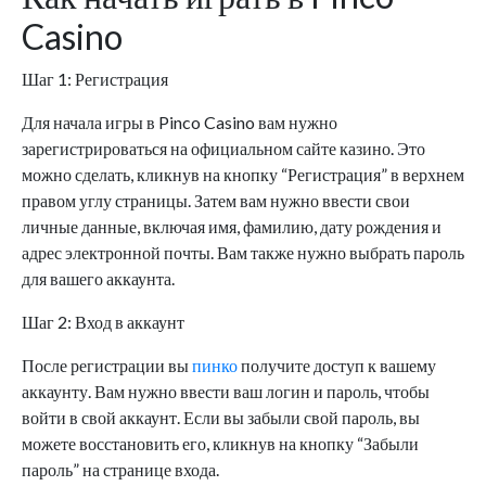
Casino
Шаг 1: Регистрация
Для начала игры в Pinco Casino вам нужно
зарегистрироваться на официальном сайте казино. Это
можно сделать, кликнув на кнопку “Регистрация” в верхнем
правом углу страницы. Затем вам нужно ввести свои
личные данные, включая имя, фамилию, дату рождения и
адрес электронной почты. Вам также нужно выбрать пароль
для вашего аккаунта.
Шаг 2: Вход в аккаунт
После регистрации вы
пинко
получите доступ к вашему
аккаунту. Вам нужно ввести ваш логин и пароль, чтобы
войти в свой аккаунт. Если вы забыли свой пароль, вы
можете восстановить его, кликнув на кнопку “Забыли
пароль” на странице входа.