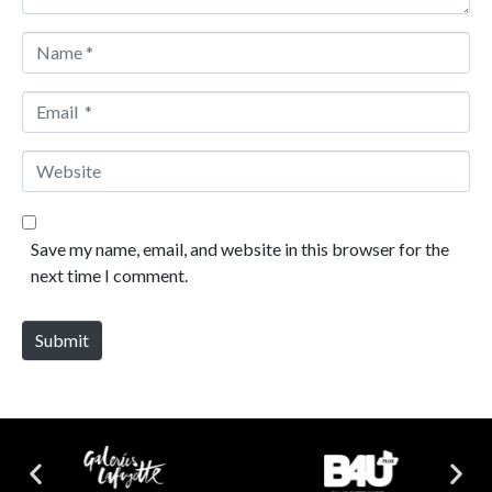
Name *
Email *
Website
Save my name, email, and website in this browser for the
next time I comment.
Submit