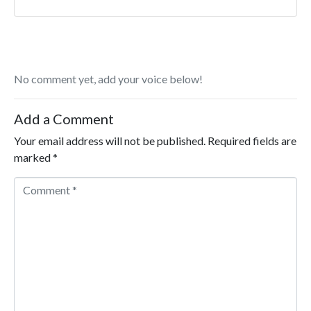
No comment yet, add your voice below!
Add a Comment
Your email address will not be published.
Required fields are
marked
*
Comment *