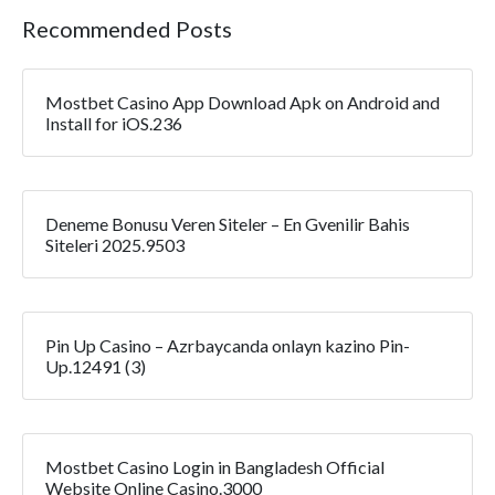
Recommended Posts
Mostbet Casino App Download Apk on Android and
Install for iOS.236
Deneme Bonusu Veren Siteler – En Gvenilir Bahis
Siteleri 2025.9503
Pin Up Casino – Azrbaycanda onlayn kazino Pin-
Up.12491 (3)
Mostbet Casino Login in Bangladesh Official
Website Online Casino.3000