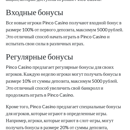
Входные бонусы
Все новые игроки Pinco Casino получают входной бонус в
размере 100% от первого депозита, максимум 5000 рублей.
Это отличный способ начать играть в Pinco Casino и
испытать свои силы в различных играх.
Регулярные бонусы
Pinco Casino предлагает регулярные бонусы для своих
игроков. Каждую неделю игроки могут получать бонусы в
размере 10% от суммы депозита, максимум 5000 рублей.
Это отличный способ увеличить свой банкролл и
продолжать играть в Pinco Casino.
Кроме того, Pinco Casino предлагает специальные бонусы
для игроков, которые играют в определенные игры.
Например, игроки, которые играют в слот-игры, могут
получать бонусы в размере 20% от суммы депозита,