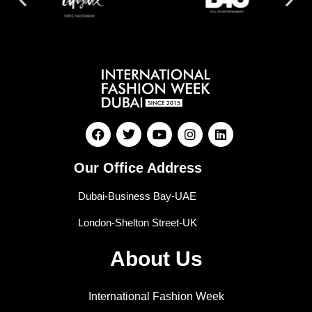
Our Office Address
Dubai-Business Bay-UAE
London-Shelton Street-UK
About Us
International Fashion Week