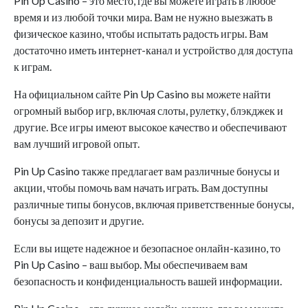
Pin Up Casino – это место, где вы можете играть в любое
время и из любой точки мира. Вам не нужно выезжать в
физическое казино, чтобы испытать радость игры. Вам
достаточно иметь интернет-канал и устройство для доступа
к играм.
На официальном сайте Pin Up Casino вы можете найти
огромный выбор игр, включая слоты, рулетку, блэкджек и
другие. Все игры имеют высокое качество и обеспечивают
вам лучший игровой опыт.
Pin Up Casino также предлагает вам различные бонусы и
акции, чтобы помочь вам начать играть. Вам доступны
различные типы бонусов, включая приветственные бонусы,
бонусы за депозит и другие.
Если вы ищете надежное и безопасное онлайн-казино, то
Pin Up Casino – ваш выбор. Мы обеспечиваем вам
безопасность и конфиденциальность вашей информации.