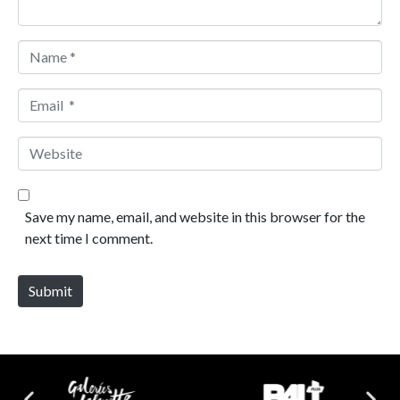
Name *
Email *
Website
Save my name, email, and website in this browser for the
next time I comment.
Submit