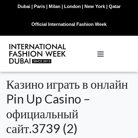
Dubai | Paris | Milan | London | New York | Qatar
Official International Fashion Week
Казино играть в онлайн
Pin Up Casino –
официальный
сайт.3739 (2)