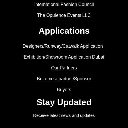
International Fashion Council
The Opulence Events LLC
Applications
Designers/Runway/Catwalk Application
Exhibition/Showroom Application Dubai
Our Partners
Become a partner/Sponsor
Buyers
Stay Updated
Receive latest news and updates