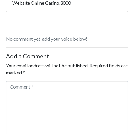
Website Online Casino.3000
No comment yet, add your voice below!
Add a Comment
Your email address will not be published.
Required fields are
marked
*
Comment *