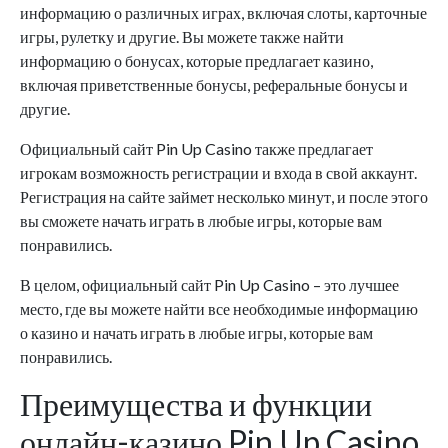
информацию о различных играх, включая слоты, карточные
игры, рулетку и другие. Вы можете также найти
информацию о бонусах, которые предлагает казино,
включая приветственные бонусы, реферальные бонусы и
другие.
Официальный сайт Pin Up Casino также предлагает
игрокам возможность регистрации и входа в свой аккаунт.
Регистрация на сайте займет несколько минут, и после этого
вы сможете начать играть в любые игры, которые вам
понравились.
В целом, официальный сайт Pin Up Casino – это лучшее
место, где вы можете найти все необходимые информацию
о казино и начать играть в любые игры, которые вам
понравились.
Преимущества и функции
онлайн-казино Pin Up Casino