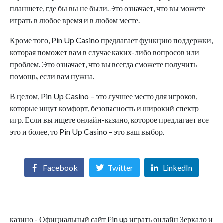
планшете, где бы вы не были. Это означает, что вы можете
играть в любое время и в любом месте.
Кроме того, Pin Up Casino предлагает функцию поддержки,
которая поможет вам в случае каких-либо вопросов или
проблем. Это означает, что вы всегда сможете получить
помощь, если вам нужна.
В целом, Pin Up Casino – это лучшее место для игроков,
которые ищут комфорт, безопасность и широкий спектр
игр. Если вы ищете онлайн-казино, которое предлагает все
это и более, то Pin Up Casino – это ваш выбор.
Facebook
Twitter
LinkedIn
казино - Официальный сайт Pin up играть онлайн Зеркало и