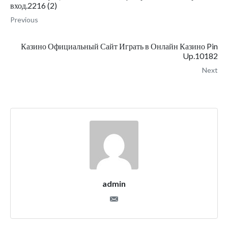
вход.2216 (2)
Previous
Казино Официальный Сайт Играть в Онлайн Казино Pin
Up.10182
Next
admin