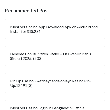
Recommended Posts
Mostbet Casino App Download Apk on Android and
Install for iOS.236
Deneme Bonusu Veren Siteler – En Gvenilir Bahis
Siteleri 2025.9503
Pin Up Casino – Azrbaycanda onlayn kazino Pin-
Up.12491 (3)
Mostbet Casino Login in Bangladesh Official