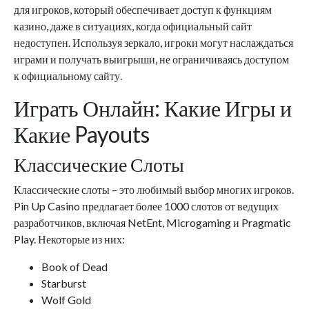
для игроков, который обеспечивает доступ к функциям
казино, даже в ситуациях, когда официальный сайт
недоступен. Используя зеркало, игроки могут наслаждаться
играми и получать выигрыши, не ограничиваясь доступом
к официальному сайту.
Играть Онлайн: Какие Игры и
Какие Payouts
Классические Слоты
Классические слоты – это любимый выбор многих игроков.
Pin Up Casino предлагает более 1000 слотов от ведущих
разработчиков, включая NetEnt, Microgaming и Pragmatic
Play. Некоторые из них:
Book of Dead
Starburst
Wolf Gold