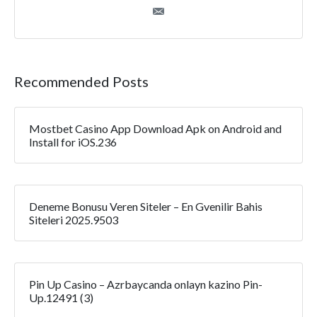
Recommended Posts
Mostbet Casino App Download Apk on Android and
Install for iOS.236
Deneme Bonusu Veren Siteler – En Gvenilir Bahis
Siteleri 2025.9503
Pin Up Casino – Azrbaycanda onlayn kazino Pin-
Up.12491 (3)