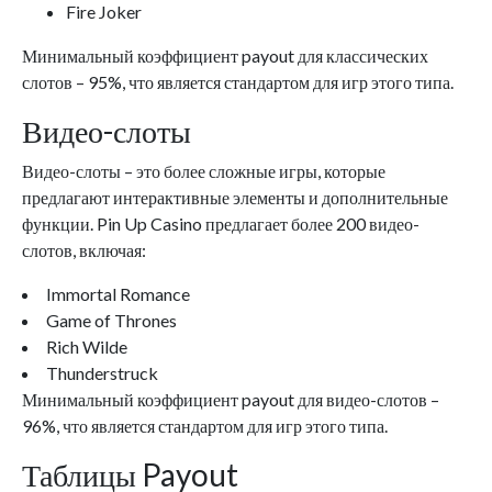
Fire Joker
Минимальный коэффициент payout для классических
слотов – 95%, что является стандартом для игр этого типа.
Видео-слоты
Видео-слоты – это более сложные игры, которые
предлагают интерактивные элементы и дополнительные
функции. Pin Up Casino предлагает более 200 видео-
слотов, включая:
Immortal Romance
Game of Thrones
Rich Wilde
Thunderstruck
Минимальный коэффициент payout для видео-слотов –
96%, что является стандартом для игр этого типа.
Таблицы Payout