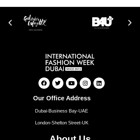
Our Office Address
Dubai-Business Bay-UAE
London-Shelton Street-UK
About Us