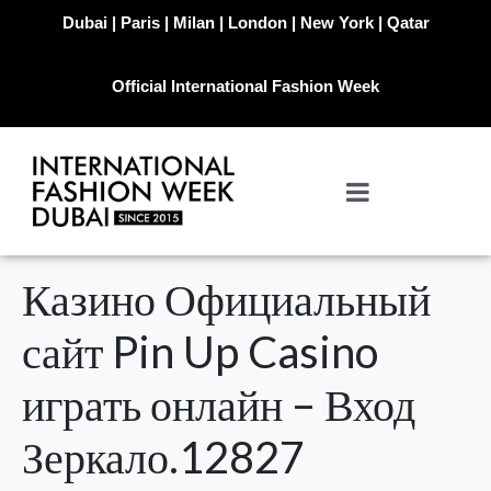
Dubai | Paris | Milan | London | New York | Qatar
Official International Fashion Week
Казино Официальный
сайт Pin Up Casino
играть онлайн – Вход
Зеркало.12827