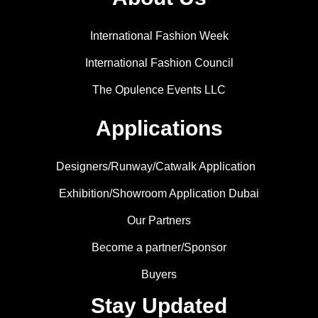
International Fashion Week
International Fashion Council
The Opulence Events LLC
Applications
Designers/Runway/Catwalk Application
Exhibition/Showroom Application Dubai
Our Partners
Become a partner/Sponsor
Buyers
Stay Updated