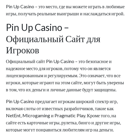
Pin Up Casino – это место, где вы можете играть в любимые
игры, получать реальные выигрыши и наслаждаться игрой.
Pin Up Casino –
Официальный Сайт для
Игроков
Официальный сайт Pin Up Casino – это безопасное и
надежное место для игроков, потому что он является
лицензированным и регулируемым. Это означает, что все
игроки, которые играют на этом сайте, могут быть уверены
в том, что их деньги и личные данные будут защищены.
Pin Up Casino предлагает игрокам широкий спектр игр,
включая слоты от известных разработчиков, такие как
NetEnt, Microgaming и Pragmatic Play. Кроме того, на
сайте есть карточные игры, рулетка, бинго и другие игры,
которые могут понравиться любителям игр на деньги.