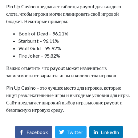
Pin Up Casino предлагает таблицы payout для каждого
слота, чтобы игроки могли планировать свой игровой
бюджет. Некоторые примеры:
Book of Dead – 96.21%
Starburst – 96.11%
Wolf Gold – 95.92%
Fire Joker – 95.82%
Важно отметить, что payout может изменяться в
зависимости от варианта игры и количества игроков.
Pin Up Casino – это лучшее место для игроков, которые
ищут развлекательные игры и выгодные условия для игры.
Сайт предлагает широкий выбор игр, высокие payout и
безопасную игровую среду.
Facebook
Twitter
LinkedIn