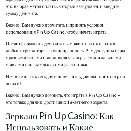
это, выбрав метод оплаты, который вам удобен, и введите
сумму депозита.
Важно! Вам нужно прочитать и принять условия
использования Pin Up Casino, чтобы начать играть.
После оформления депозита вы можете начать играть в
любые игры, которые вам понравились. Вам доступны игры
с разными типами ставок, включая игры с минимальными
ставками и игры с высокими джекпотами.
Начните играть сегодня и получайте удовольствие от игр на
деньги!
Важно! Вам нужно помнить, что играть в Pin Up Casino –
это только для лиц, достигших 18-летнего возраста.
Зеркало Pin Up Casino: Как
Использовать и Какие