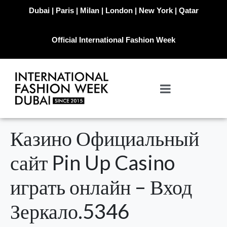
Dubai | Paris | Milan | London | New York | Qatar
Official International Fashion Week
Казино Официальный
сайт Pin Up Casino
играть онлайн – Вход
Зеркало.5346