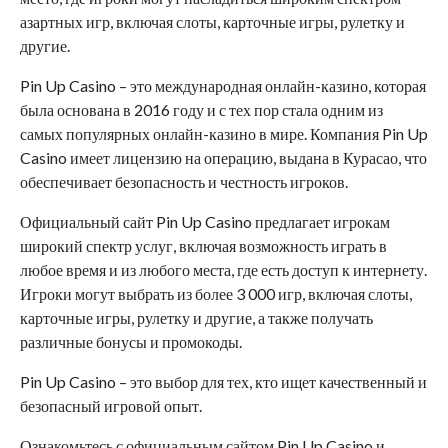
азартных игр, включая слоты, карточные игры, рулетку и
другие.
Pin Up Casino – это международная онлайн-казино, которая
была основана в 2016 году и с тех пор стала одним из
самых популярных онлайн-казино в мире. Компания Pin Up
Casino имеет лицензию на операцию, выдана в Курасао, что
обеспечивает безопасность и честность игроков.
Официальный сайт Pin Up Casino предлагает игрокам
широкий спектр услуг, включая возможность играть в
любое время и из любого места, где есть доступ к интернету.
Игроки могут выбрать из более 3 000 игр, включая слоты,
карточные игры, рулетку и другие, а также получать
различные бонусы и промокоды.
Pin Up Casino – это выбор для тех, кто ищет качественный и
безопасный игровой опыт.
Ознакомьтесь с официальным сайтом Pin Up Casino и