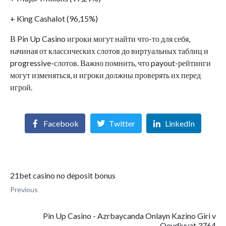
+ King Cashalot (96,15%)
В Pin Up Casino игроки могут найти что-то для себя,
начиная от классических слотов до виртуальных таблиц и
progressive-слотов. Важно помнить, что payout-рейтинги
могут изменяться, и игроки должны проверять их перед
игрой.
Facebook
Twitter
LinkedIn
21bet casino no deposit bonus
Previous
Pin Up Casino - Azrbaycanda Onlayn Kazino Giri v
Qeydiyyat.3764