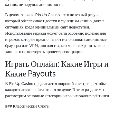
казино, не нарушая анонимность.
В целом, зеркало Pin Up Casino – это полезный ресурс,
который обеспечивает доступ к функциям казино, даже в
ситуациях, когда официальный сайт недоступен.
Использование зеркала может быть особенно полезно для
игроков, которые предпочитают использовать анонимные
браузеры или VPN, или для тех, кто хочет сохранить свои
данные и не повторять процесс регистрации.
Играть Онлайн: Какие Игры и
Какие Payouts
В Pin Up Casino предлагается широкий спектр игр, чтобы
каждого игрока найти что-то по душе. В этом разделе мы
рассмотрим основные категории игр и их payout-рейтинги.
### Классические Слоты