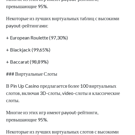
превышающие 95%.
Некоторые из лучших виртуальных таблиц с высокими
payout-рейтингами:
+ European Roulette (97,30%)
+ Blackjack (99,65%)
+ Baccarat (98,89%)
### Виртуальные Слоты
В Pin Up Casino предлагается более 100 виртуальных
слотов, включая 3D-слоты, video-слоты и классические
слоты.
Многие из этих игр имеют payout-рейтинги,
превышающие 95%.
Некоторые из лучших виртуальных слотов с высокими