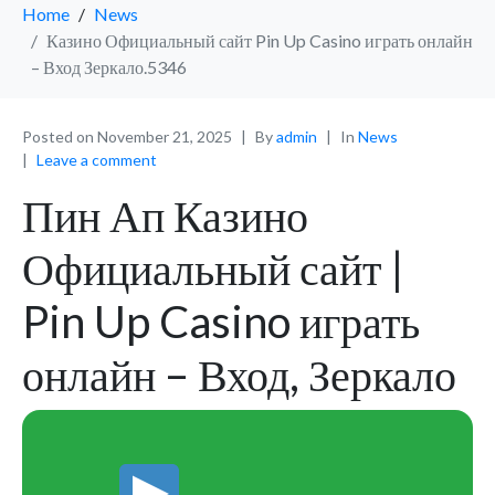
Home
News
Казино Официальный сайт Pin Up Casino играть онлайн
– Вход Зеркало.5346
Posted on
November 21, 2025
By
admin
In
News
Leave a comment
Пин Ап Казино
Официальный сайт |
Pin Up Casino играть
онлайн – Вход, Зеркало