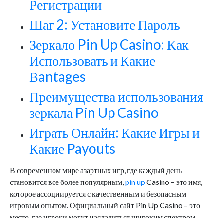
Регистрации
Шаг 2: Установите Пароль
Зеркало Pin Up Casino: Как
Использовать и Какие
Вantages
Преимущества использования
зеркала Pin Up Casino
Играть Онлайн: Какие Игры и
Какие Payouts
В современном мире азартных игр, где каждый день
становится все более популярным,
pin up
Casino – это имя,
которое ассоциируется с качественным и безопасным
игровым опытом. Официальный сайт Pin Up Casino – это
место, где игроки могут насладиться широким спектром