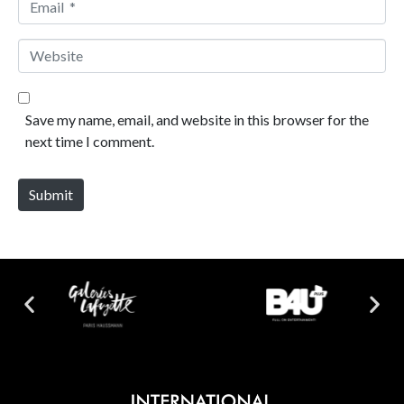
Website
Save my name, email, and website in this browser for the
next time I comment.
Submit