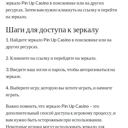
зеркало Pin Up Casino в поисковике или на других
ресурсах. Затем вам нужно кликнуть на ссылку и перейти
на зеркало.
Шаги для доступа к зеркалу
1. Найдите зеркало Pin Up Casino в поисковике или на
других ресурсах.
2. Кликните на ссылку и перейдите на зеркало.
3. Введите ваш логин и пароль, чтобы авторизоваться на
зеркале.
4. Выберите игру, которую вы хотите играть, и начните
играть.
Важно помнить, что зеркало Pin Up Casino – это
дополнительный способ доступа к игровому процессу, и
вам нужно быть осторожным при использовании.
Некоторые игроки могут использовать зеркало для