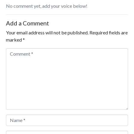
No comment yet, add your voice below!
Add a Comment
Your email address will not be published.
Required fields are
marked
*
Comment *
Name *
Email *