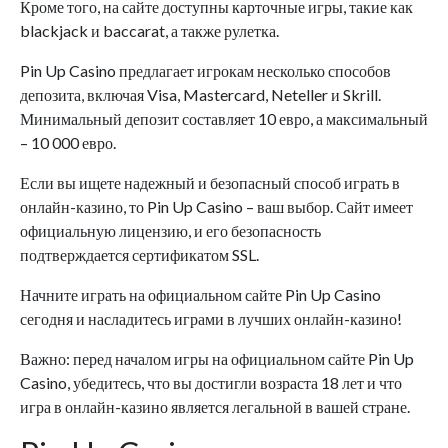
Кроме того, на сайте доступны карточные игры, такие как
blackjack и baccarat, а также рулетка.
Pin Up Casino предлагает игрокам несколько способов
депозита, включая Visa, Mastercard, Neteller и Skrill.
Минимальный депозит составляет 10 евро, а максимальный
– 10 000 евро.
Если вы ищете надежный и безопасный способ играть в
онлайн-казино, то Pin Up Casino – ваш выбор. Сайт имеет
официальную лицензию, и его безопасность
подтверждается сертификатом SSL.
Начните играть на официальном сайте Pin Up Casino
сегодня и насладитесь играми в лучших онлайн-казино!
Важно: перед началом игры на официальном сайте Pin Up
Casino, убедитесь, что вы достигли возраста 18 лет и что
игра в онлайн-казино является легальной в вашей стране.