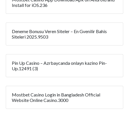
Install for iOS.236
Deneme Bonusu Veren Siteler – En Gvenilir Bahis
Siteleri 2025.9503
Pin Up Casino – Azrbaycanda onlayn kazino Pin-
Up.12491 (3)
Mostbet Casino Login in Bangladesh Official
Website Online Casino.3000