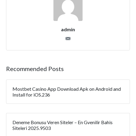
admin
Recommended Posts
Mostbet Casino App Download Apk on Android and
Install for iOS.236
Deneme Bonusu Veren Siteler – En Gvenilir Bahis
Siteleri 2025.9503