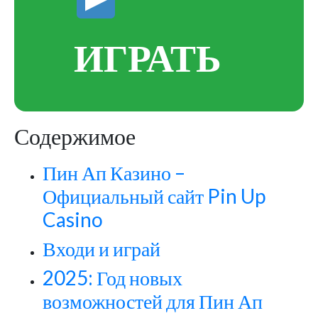
ИГРАТЬ
Содержимое
Пин Ап Казино –
Официальный сайт Pin Up
Casino
Входи и играй
2025: Год новых
возможностей для Пин Ап