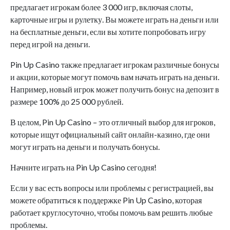
предлагает игрокам более 3 000 игр, включая слоты,
карточные игры и рулетку. Вы можете играть на деньги или
на бесплатные деньги, если вы хотите попробовать игру
перед игрой на деньги.
Pin Up Casino также предлагает игрокам различные бонусы
и акции, которые могут помочь вам начать играть на деньги.
Например, новый игрок может получить бонус на депозит в
размере 100% до 25 000 рублей.
В целом, Pin Up Casino – это отличный выбор для игроков,
которые ищут официальный сайт онлайн-казино, где они
могут играть на деньги и получать бонусы.
Начните играть на Pin Up Casino сегодня!
Если у вас есть вопросы или проблемы с регистрацией, вы
можете обратиться к поддержке Pin Up Casino, которая
работает круглосуточно, чтобы помочь вам решить любые
проблемы.