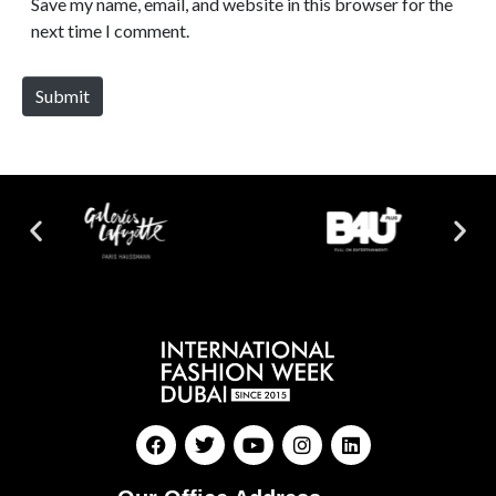
Save my name, email, and website in this browser for the
next time I comment.
Submit