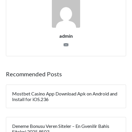
admin
Recommended Posts
Mostbet Casino App Download Apk on Android and
Install for iOS.236
Deneme Bonusu Veren Siteler – En Gvenilir Bahis
Siteleri 2025.9503