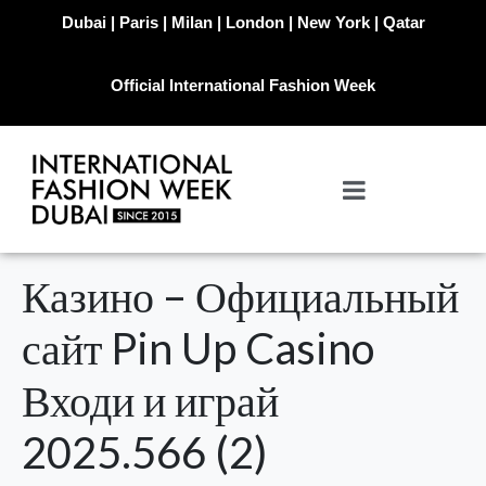
Dubai | Paris | Milan | London | New York | Qatar
Official International Fashion Week
Казино – Официальный
сайт Pin Up Casino
Входи и играй
2025.566 (2)