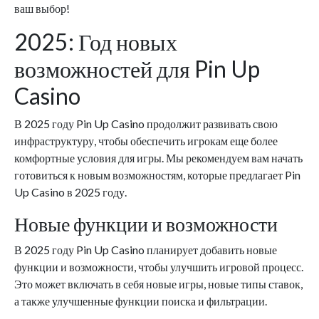
ваш выбор!
2025: Год новых
возможностей для Pin Up
Casino
В 2025 году Pin Up Casino продолжит развивать свою
инфраструктуру, чтобы обеспечить игрокам еще более
комфортные условия для игры. Мы рекомендуем вам начать
готовиться к новым возможностям, которые предлагает Pin
Up Casino в 2025 году.
Новые функции и возможности
В 2025 году Pin Up Casino планирует добавить новые
функции и возможности, чтобы улучшить игровой процесс.
Это может включать в себя новые игры, новые типы ставок,
а также улучшенные функции поиска и фильтрации.