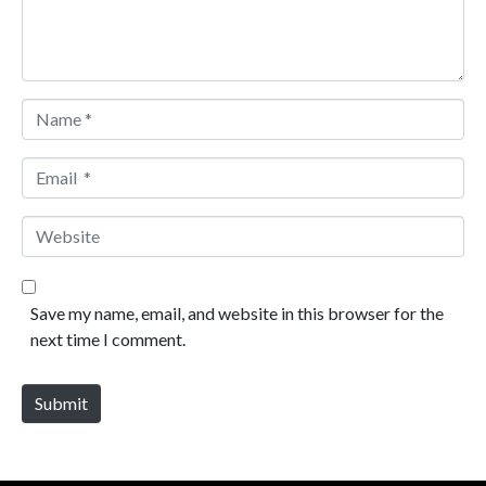
Name *
Email *
Website
Save my name, email, and website in this browser for the
next time I comment.
Submit