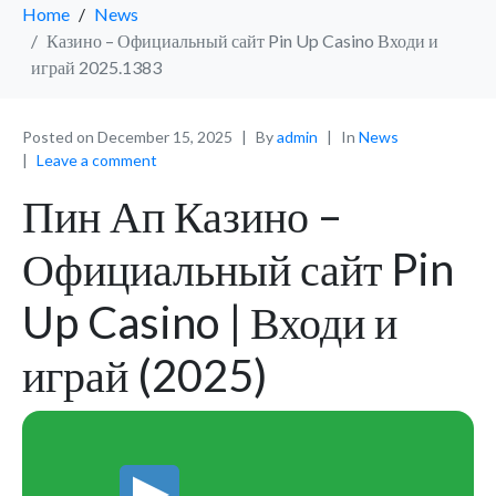
Home
News
Казино – Официальный сайт Pin Up Casino Входи и
играй 2025.1383
Posted on
December 15, 2025
By
admin
In
News
Leave a comment
Пин Ап Казино –
Официальный сайт Pin
Up Casino | Входи и
играй (2025)