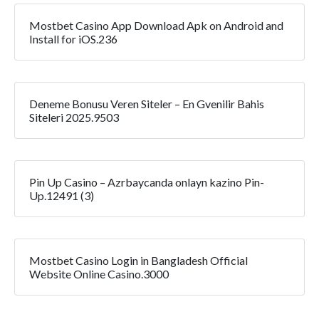
Mostbet Casino App Download Apk on Android and
Install for iOS.236
Deneme Bonusu Veren Siteler – En Gvenilir Bahis
Siteleri 2025.9503
Pin Up Casino – Azrbaycanda onlayn kazino Pin-
Up.12491 (3)
Mostbet Casino Login in Bangladesh Official
Website Online Casino.3000