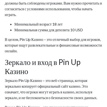
должны быть соблюдены игроками. Вам нужно прочитать и
согласиться с условиями использования, чтобы начать
играть.
Минимальный возраст 18 лет
Минимальная сумма для депозита 10 USD
В целом, Pin Up Казино – это отличный выбор для игроков,
которые ищут развлекательные и финансовые возможности
онлайн.
Зеркало и вход в Pin Up
Казино
Зеркало Pin Up Казино – это веб-страница, которая
зеркально копирует официальный сайт казино. Это
означает, что игроки могут играть в казино, используя
зеркало, и не беспокоиться о безопасности своих данных.