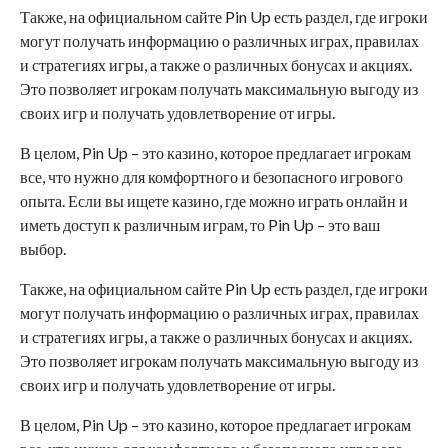
Также, на официальном сайте Pin Up есть раздел, где игроки
могут получать информацию о различных играх, правилах
и стратегиях игры, а также о различных бонусах и акциях.
Это позволяет игрокам получать максимальную выгоду из
своих игр и получать удовлетворение от игры.
В целом, Pin Up – это казино, которое предлагает игрокам
все, что нужно для комфортного и безопасного игрового
опыта. Если вы ищете казино, где можно играть онлайн и
иметь доступ к различным играм, то Pin Up – это ваш
выбор.
Также, на официальном сайте Pin Up есть раздел, где игроки
могут получать информацию о различных играх, правилах
и стратегиях игры, а также о различных бонусах и акциях.
Это позволяет игрокам получать максимальную выгоду из
своих игр и получать удовлетворение от игры.
В целом, Pin Up – это казино, которое предлагает игрокам