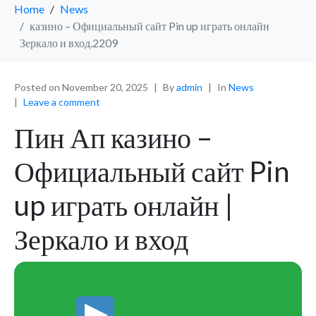
Home
News
казино – Официальный сайт Pin up играть онлайн
Зеркало и вход.2209
Posted on
November 20, 2025
By
admin
In
News
Leave a comment
Пин Ап казино –
Официальный сайт Pin
up играть онлайн |
Зеркало и вход