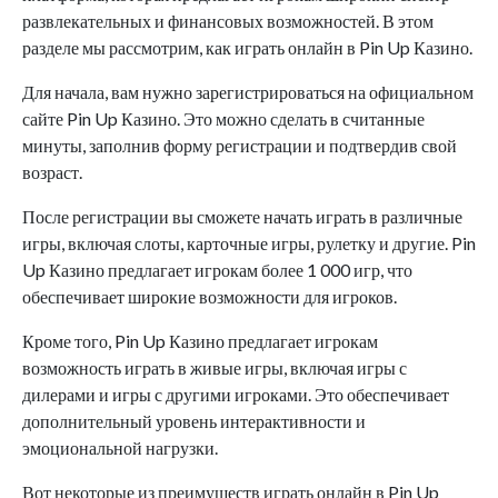
развлекательных и финансовых возможностей. В этом
разделе мы рассмотрим, как играть онлайн в Pin Up Казино.
Для начала, вам нужно зарегистрироваться на официальном
сайте Pin Up Казино. Это можно сделать в считанные
минуты, заполнив форму регистрации и подтвердив свой
возраст.
После регистрации вы сможете начать играть в различные
игры, включая слоты, карточные игры, рулетку и другие. Pin
Up Казино предлагает игрокам более 1 000 игр, что
обеспечивает широкие возможности для игроков.
Кроме того, Pin Up Казино предлагает игрокам
возможность играть в живые игры, включая игры с
дилерами и игры с другими игроками. Это обеспечивает
дополнительный уровень интерактивности и
эмоциональной нагрузки.
Вот некоторые из преимуществ играть онлайн в Pin Up