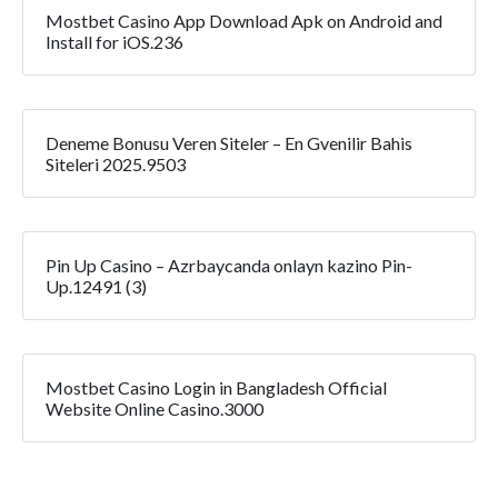
Mostbet Casino App Download Apk on Android and
Install for iOS.236
Deneme Bonusu Veren Siteler – En Gvenilir Bahis
Siteleri 2025.9503
Pin Up Casino – Azrbaycanda onlayn kazino Pin-
Up.12491 (3)
Mostbet Casino Login in Bangladesh Official
Website Online Casino.3000