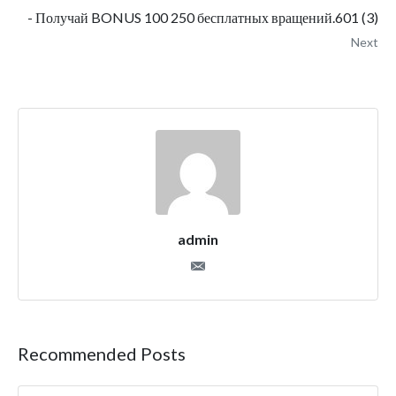
- Получай BONUS 100 250 бесплатных вращений.601 (3)
Next
admin
Recommended Posts