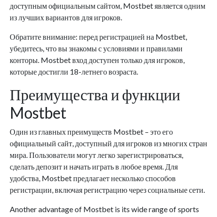
доступным официальным сайтом, Mostbet является одним
из лучших вариантов для игроков.
Обратите внимание: перед регистрацией на Mostbet,
убедитесь, что вы знакомы с условиями и правилами
конторы. Mostbet вход доступен только для игроков,
которые достигли 18-летнего возраста.
Преимущества и функции
Mostbet
Один из главных преимуществ Mostbet – это его
официальный сайт, доступный для игроков из многих стран
мира. Пользователи могут легко зарегистрироваться,
сделать депозит и начать играть в любое время. Для
удобства, Mostbet предлагает несколько способов
регистрации, включая регистрацию через социальные сети.
Another advantage of Mostbet is its wide range of sports