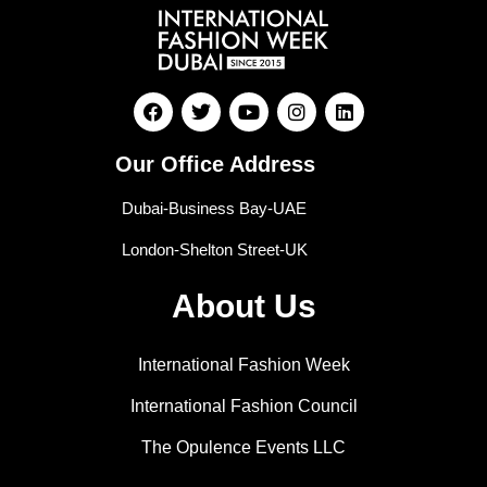
Our Office Address
Dubai-Business Bay-UAE
London-Shelton Street-UK
About Us
International Fashion Week
International Fashion Council
The Opulence Events LLC