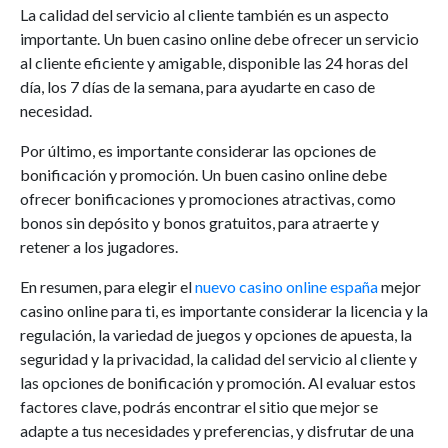
La calidad del servicio al cliente también es un aspecto
importante. Un buen casino online debe ofrecer un servicio
al cliente eficiente y amigable, disponible las 24 horas del
día, los 7 días de la semana, para ayudarte en caso de
necesidad.
Por último, es importante considerar las opciones de
bonificación y promoción. Un buen casino online debe
ofrecer bonificaciones y promociones atractivas, como
bonos sin depósito y bonos gratuitos, para atraerte y
retener a los jugadores.
En resumen, para elegir el
nuevo casino online españa
mejor
casino online para ti, es importante considerar la licencia y la
regulación, la variedad de juegos y opciones de apuesta, la
seguridad y la privacidad, la calidad del servicio al cliente y
las opciones de bonificación y promoción. Al evaluar estos
factores clave, podrás encontrar el sitio que mejor se
adapte a tus necesidades y preferencias, y disfrutar de una