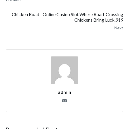
Chicken Road - Online Casino Slot Where Road-Crossing
Chickens Bring Luck.919
Next
admin