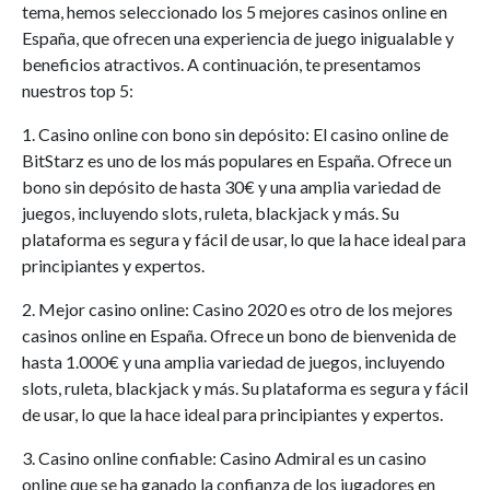
tema, hemos seleccionado los 5 mejores casinos online en
España, que ofrecen una experiencia de juego inigualable y
beneficios atractivos. A continuación, te presentamos
nuestros top 5:
1. Casino online con bono sin depósito: El casino online de
BitStarz es uno de los más populares en España. Ofrece un
bono sin depósito de hasta 30€ y una amplia variedad de
juegos, incluyendo slots, ruleta, blackjack y más. Su
plataforma es segura y fácil de usar, lo que la hace ideal para
principiantes y expertos.
2. Mejor casino online: Casino 2020 es otro de los mejores
casinos online en España. Ofrece un bono de bienvenida de
hasta 1.000€ y una amplia variedad de juegos, incluyendo
slots, ruleta, blackjack y más. Su plataforma es segura y fácil
de usar, lo que la hace ideal para principiantes y expertos.
3. Casino online confiable: Casino Admiral es un casino
online que se ha ganado la confianza de los jugadores en