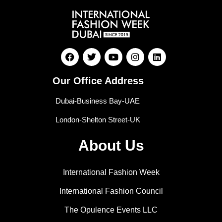
Our Office Address
Dubai-Business Bay-UAE
London-Shelton Street-UK
About Us
International Fashion Week
International Fashion Council
The Opulence Events LLC