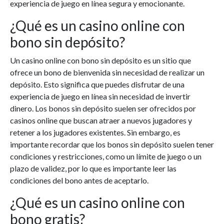
experiencia de juego en línea segura y emocionante.
¿Qué es un casino online con
bono sin depósito?
Un casino online con bono sin depósito es un sitio que
ofrece un bono de bienvenida sin necesidad de realizar un
depósito. Esto significa que puedes disfrutar de una
experiencia de juego en línea sin necesidad de invertir
dinero. Los bonos sin depósito suelen ser ofrecidos por
casinos online que buscan atraer a nuevos jugadores y
retener a los jugadores existentes. Sin embargo, es
importante recordar que los bonos sin depósito suelen tener
condiciones y restricciones, como un límite de juego o un
plazo de validez, por lo que es importante leer las
condiciones del bono antes de aceptarlo.
¿Qué es un casino online con
bono gratis?