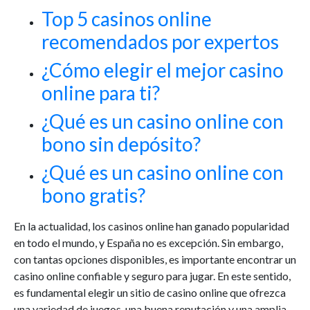
Top 5 casinos online
recomendados por expertos
¿Cómo elegir el mejor casino
online para ti?
¿Qué es un casino online con
bono sin depósito?
¿Qué es un casino online con
bono gratis?
En la actualidad, los casinos online han ganado popularidad
en todo el mundo, y España no es excepción. Sin embargo,
con tantas opciones disponibles, es importante encontrar un
casino online confiable y seguro para jugar. En este sentido,
es fundamental elegir un sitio de casino online que ofrezca
una variedad de juegos, una buena reputación y una amplia