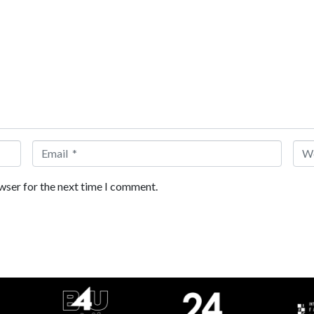
Email *
Web
wser for the next time I comment.