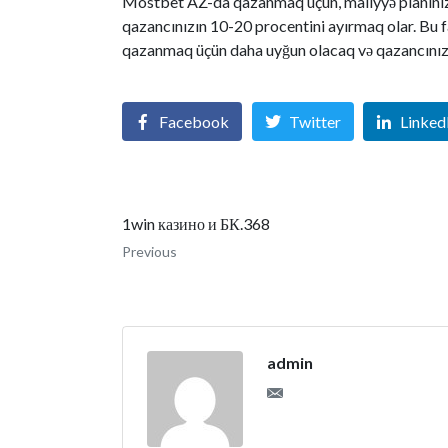
Mostbet AZ-da qazanmaq üçün, maliyyə planınız
qazancınızın 10-20 procentini ayırmaq olar. Bu fa
qazanmaq üçün daha uyğun olacaq və qazancınızı
Facebook
Twitter
Linked
1win казино и БК.368
Previous
admin