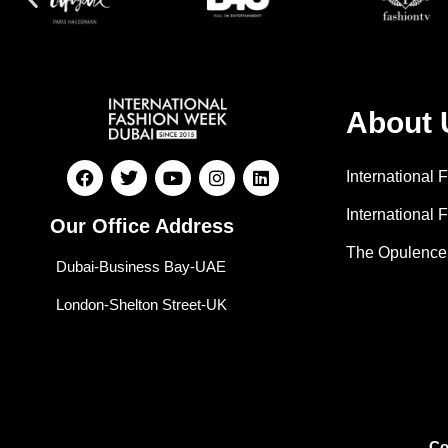
About 
International
International 
Our Office Address
The Opulence
Dubai-Business Bay-UAE
London-Shelton Street-UK
Co