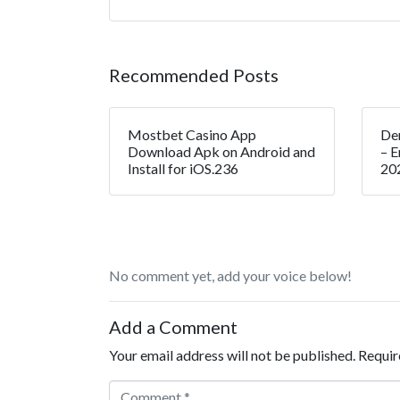
Recommended Posts
Mostbet Casino App
Den
Download Apk on Android and
– E
Install for iOS.236
20
No comment yet, add your voice below!
Add a Comment
Your email address will not be published.
Requir
Comment *