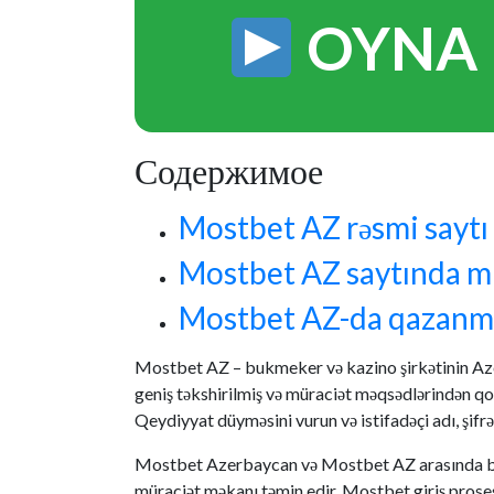
OYNA
Содержимое
Mostbet AZ rəsmi saytı
Mostbet AZ saytında mü
Mostbet AZ-da qazanmaq
Mostbet AZ – bukmeker və kazino şirkətinin Aze
geniş təkshirilmiş və müraciət məqsədlərindən qo
Qeydiyyat düyməsini vurun və istifadəçi adı, şifrə
Mostbet Azerbaycan və Mostbet AZ arasında bir 
müraciət məkanı təmin edir. Mostbet giriş prosesin