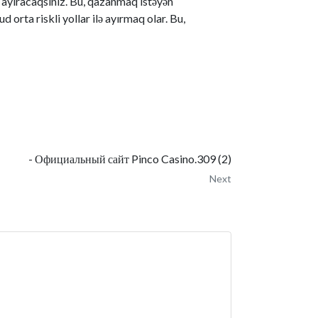
ayıracaqsınız. Bu, qazanmaq istəyən
orta riskli yollar ilə ayırmaq olar. Bu,
- Официальный сайт Pinco Casino.309 (2)
Next