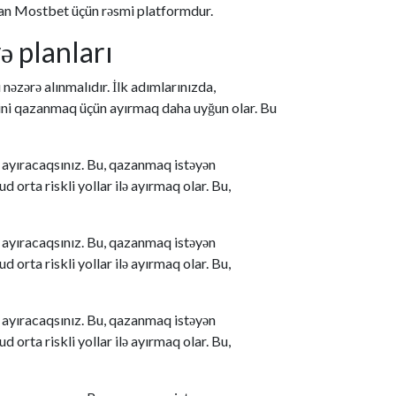
olan Mostbet üçün rəsmi platformdur.
 planları
zərə alınmalıdır. İlk adımlarınızda,
zini qazanmaq üçün ayırmaq daha uyğun olar. Bu
ayıracaqsınız. Bu, qazanmaq istəyən
orta riskli yollar ilə ayırmaq olar. Bu,
ayıracaqsınız. Bu, qazanmaq istəyən
orta riskli yollar ilə ayırmaq olar. Bu,
ayıracaqsınız. Bu, qazanmaq istəyən
orta riskli yollar ilə ayırmaq olar. Bu,