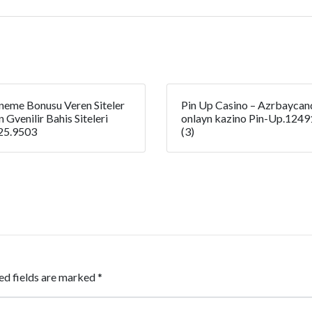
eme Bonusu Veren Siteler
Pin Up Casino – Azrbaycan
n Gvenilir Bahis Siteleri
onlayn kazino Pin-Up.1249
25.9503
(3)
ed fields are marked
*