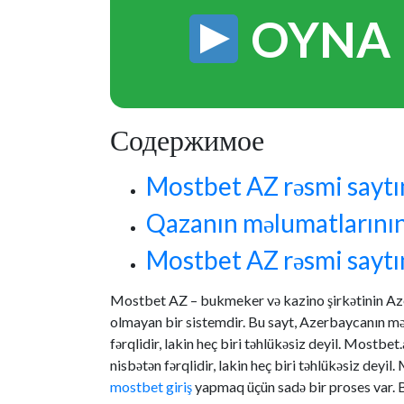
OYNA
Содержимое
Mostbet AZ rəsmi saytı
Qazanın məlumatlarının
Mostbet AZ rəsmi saytın
Mostbet AZ – bukmeker və kazino şirkətinin Aze
olmayan bir sistemdir. Bu sayt, Azerbaycanın mə
fərqlidir, lakin heç biri təhlükəsiz deyil. Mos
nisbətən fərqlidir, lakin heç biri təhlükəsiz deyi
mostbet giriş
yapmaq üçün sadə bir proses var. 