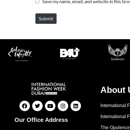
Save my name, email, and website in this bro
Submit
About 
International
International 
Our Office Address
The Opulence