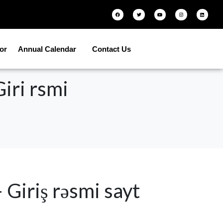
tor
Annual Calendar
Contact Us
iri rsmi
Giriş rəsmi sayt