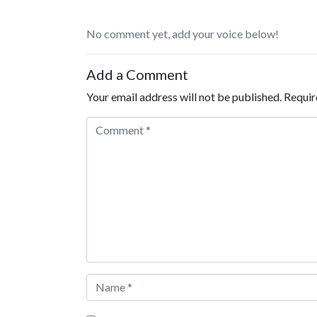
No comment yet, add your voice below!
Add a Comment
Your email address will not be published.
Requir
Comment *
Name *