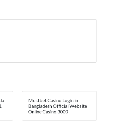
da
Mostbet Casino Login in
1
Bangladesh Official Website
Online Casino.3000