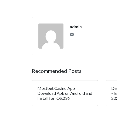
admin
Recommended Posts
Mostbet Casino App
Den
Download Apk on Android and
– E
Install for iOS.236
20