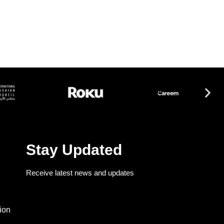
Stay Updated
Receive latest news and updates
ion