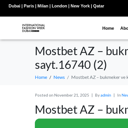
Dubai | Paris | Milan | London | New York | Qatar
Home
Abo
Mostbet AZ – bukm
sayt.16740 (2)
Home
News
Mostbet AZ – bukmeker ve ka
Posted on
November 21, 2025
By
admin
In
Ne
Mostbet AZ – bukm