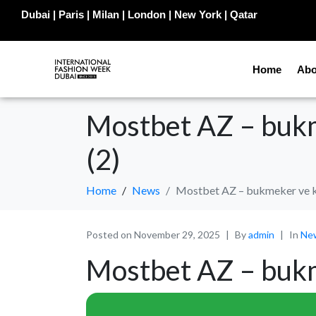
Dubai | Paris | Milan | London | New York | Qatar
Home
Abo
Mostbet AZ – bukm
(2)
Home
News
Mostbet AZ – bukmeker ve ka
Posted on
November 29, 2025
By
admin
In
Ne
Mostbet AZ – bukm