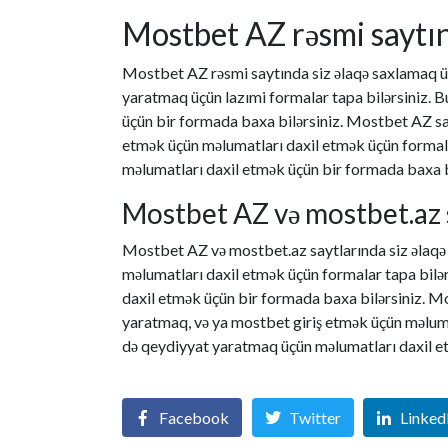
Mostbet AZ rəsmi saytın
Mostbet AZ rəsmi saytında siz əlaqə saxlamaq ü
yaratmaq üçün lazımi formalar tapa bilərsiniz. B
üçün bir formada baxa bilərsiniz. Mostbet AZ sa
etmək üçün məlumatları daxil etmək üçün formalar
məlumatları daxil etmək üçün bir formada baxa bi
Mostbet AZ və mostbet.az s
Mostbet AZ və mostbet.az saytlarında siz əlaqə
məlumatları daxil etmək üçün formalar tapa bilər
daxil etmək üçün bir formada baxa bilərsiniz. M
yaratmaq, və ya mostbet giriş etmək üçün məlumat
də qeydiyyat yaratmaq üçün məlumatları daxil et
Facebook
Twitter
Linked