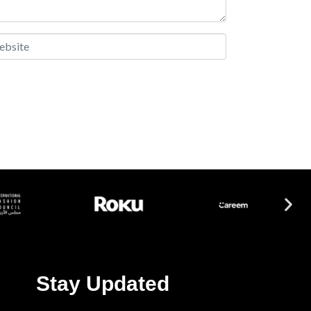
site
Stay Updated