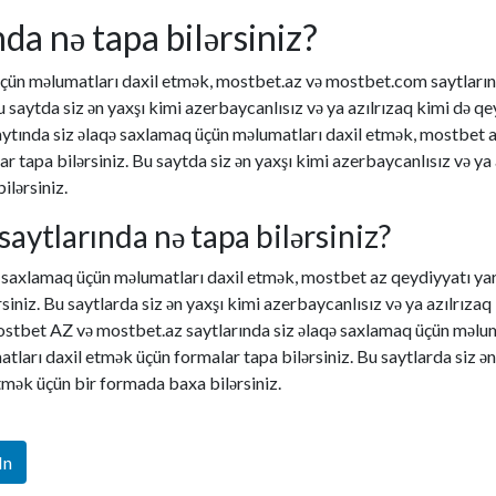
da nə tapa bilərsiniz?
çün məlumatları daxil etmək, mostbet.az və mostbet.com saytlarına
u saytda siz ən yaxşı kimi azerbaycanlısız və ya azılrızaq kimi də
ytında siz əlaqə saxlamaq üçün məlumatları daxil etmək, mostbet a
 tapa bilərsiniz. Bu saytda siz ən yaxşı kimi azerbaycanlısız və y
lərsiniz.
aytlarında nə tapa bilərsiniz?
 saxlamaq üçün məlumatları daxil etmək, mostbet az qeydiyyatı ya
siniz. Bu saytlarda siz ən yaxşı kimi azerbaycanlısız və ya azılrız
ostbet AZ və mostbet.az saytlarında siz əlaqə saxlamaq üçün məlum
ları daxil etmək üçün formalar tapa bilərsiniz. Bu saytlarda siz ən 
mək üçün bir formada baxa bilərsiniz.
In