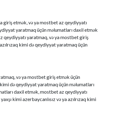
 giriş etmək, və ya mostbet az qeydiyyatı
 qeydiyyat yaratmaq üçün məlumatları daxil etmək
z qeydiyyatı yaratmaq, və ya mostbet giriş
a azılrızaq kimi də qeydiyyat yaratmaq üçün
ratmaq, və ya mostbet giriş etmək üçün
aq kimi də qeydiyyat yaratmaq üçün məlumatları
atları daxil etmək, mostbet az qeydiyyatı
yaxşı kimi azerbaycanlısız və ya azılrızaq kimi