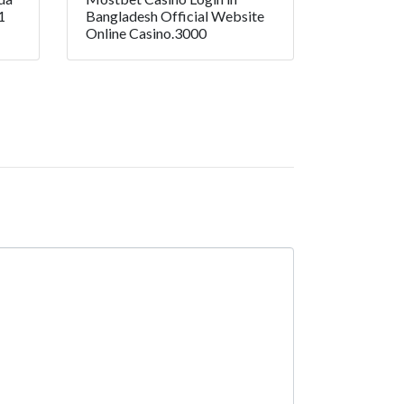
1
Bangladesh Official Website
Online Casino.3000