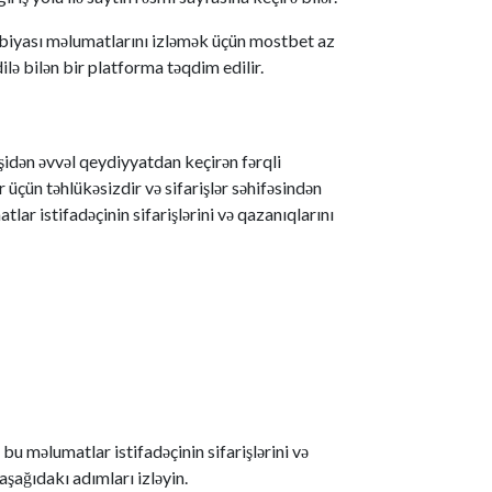
biyası məlumatlarını izləmək üçün mostbet az
lə bilən bir platforma təqdim edilir.
idən əvvəl qeydiyyatdan keçirən fərqli
 üçün təhlükəsizdir və sifarişlər səhifəsindən
lar istifadəçinin sifarişlərini və qazanıqlarını
 bu məlumatlar istifadəçinin sifarişlərini və
şağıdakı adımları izləyin.