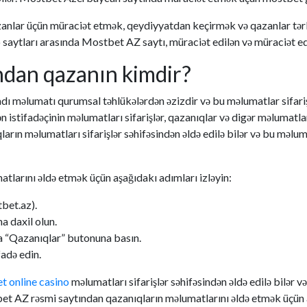
anlar üçün müraciət etmək, qeydiyyatdan keçirmək və qazanlar tər
 saytları arasında Mostbet AZ saytı, müraciət edilən və müraciət edi
ndan qazanın kimdir?
ı məlumatı qurumsal təhlükələrdən əzizdir və bu məlumatlar sifariş
n istifadəçinin məlumatları sifarişlər, qazanıqlar və digər məlumatlar
rın məlumatları sifarişlər səhifəsindən əldə edilə bilər və bu məlumat
larını əldə etmək üçün aşağıdakı adımları izləyin:
bet.az).
a daxil olun.
 ya “Qazanıqlar” butonuna basın.
fadə edin.
t online casino
məlumatları sifarişlər səhifəsindən əldə edilə bilər və
bet AZ rəsmi saytından qazanıqların məlumatlarını əldə etmək üçün a