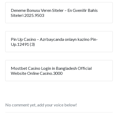
Deneme Bonusu Veren Siteler – En Gvenilir Bahis
Siteleri 2025.9503
Pin Up Casino – Azrbaycanda onlayn kazino Pin-
Up.12491 (3)
Mostbet Casino Login in Bangladesh Official
Website Online Casino.3000
No comment yet, add your voice below!