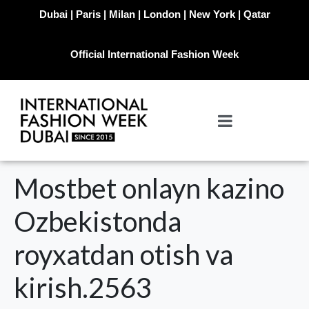
Dubai | Paris | Milan | London | New York | Qatar
Official International Fashion Week
Mostbet onlayn kazino
Ozbekistonda
royxatdan otish va
kirish.2563