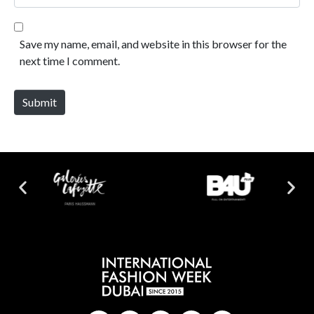
Save my name, email, and website in this browser for the
next time I comment.
Submit