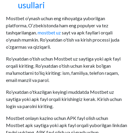
usullari
Mostbet o’ynash uchun eng nihoyatga yuborilgan
platforma, O‘zbekistonda ham eng populyer va tez
tashqarilangan.
mostbet uz
sayt va apk fayllari orqali
o’ynash mumkin. Ro’yxatdan o’tish va kirish processi juda
o’zgarmas va qiziqarli.
Ro’yxatdan o’tish uchun Mostbet uz saytiga yoki apk fayl
orqali kiriting. Ro’yxatdan o’tish uchun kerak bo’lgan
ma’lumotlarni to’liq kiriting: ism, familiya, telefon raqam,
email manzil va parol.
Ro’yxatdan o’tkazilgan keyingi muddatda Mostbet uz
saytiga yoki apk fayl orqali kirishingiz kerak. Kirish uchun
login va parolni kiriting.
Mostbet onlayn kazino uchun APK fayl olish uchun
Mostbet apk saytiga yoki apk fayl orqali yuborilgan linkdan
faylni yuklang. APK fayl olish va o’ynash uchun