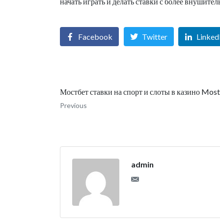
начать играть и делать ставки с более внушит
Facebook
Twitter
Linked
Мостбет ставки на спорт и слоты в казино Mos
Previous
admin