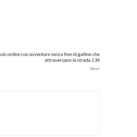
sin online con avventure senza fine di galline che
attraversano la strada.134
Next