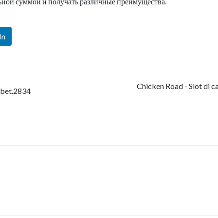
ельной суммой и получать различные преимущества.
In
Chicken Road - Slot di ca
tbet.2834