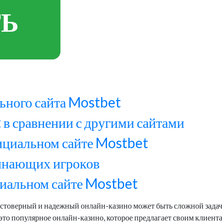
ТЬ
ного сайта Mostbet
в сравнении с другими сайтами
фициальном сайте Mostbet
инающих игроков
циальном сайте Mostbet
достоверный и надежный онлайн-казино может быть сложной задач
это популярное онлайн-казино, которое предлагает своим клиент