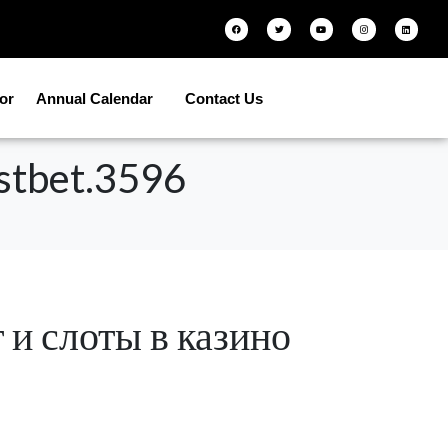
tor
Annual Calendar
Contact Us
ostbet.3596
 и слоты в казино