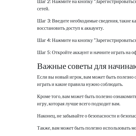
Шаг 2: Нажмите на кнопку “Зарегистрироваться
сетей.
Шаг 3: Введите необходимые сведения, такие ка
восстановить доступ к аккаунту.
Шаг 4: Нажмите на кнопку “Зарегистрироваться
Шаг 5: Откройте аккаунт и начните играть на о
Важные советы для начина
Если вы новый игрок, вам может быть полезно 
играть и какие правила нужно соблюдать.
Кроме того, вам может быть полезно ознакомит
игру, которая лучше всего подходит вам.
Наконец, не забывайте о безопасности и безопа
Также, вам может быть полезно использовать м