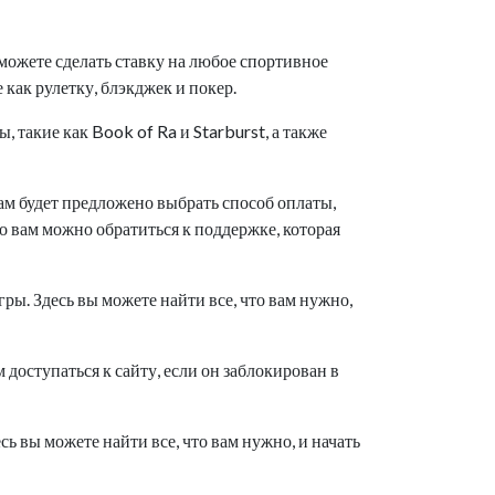
 можете сделать ставку на любое спортивное
 как рулетку, блэкджек и покер.
такие как Book of Ra и Starburst, а также
Вам будет предложено выбрать способ оплаты,
то вам можно обратиться к поддержке, которая
ры. Здесь вы можете найти все, что вам нужно,
 доступаться к сайту, если он заблокирован в
ь вы можете найти все, что вам нужно, и начать