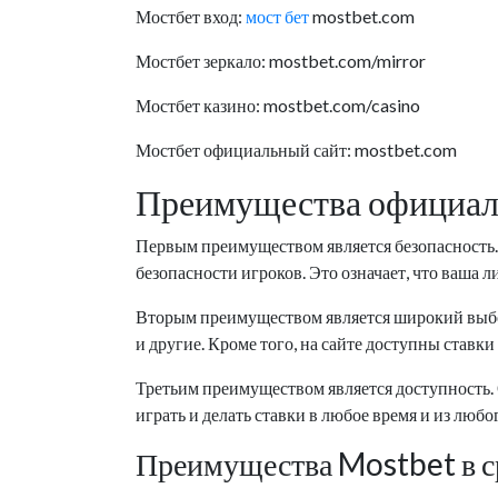
Мостбет вход:
мост бет
mostbet.com
Мостбет зеркало: mostbet.com/mirror
Мостбет казино: mostbet.com/casino
Мостбет официальный сайт: mostbet.com
Преимущества официаль
Первым преимуществом является безопасность
безопасности игроков. Это означает, что ваша
Вторым преимуществом является широкий выбор
и другие. Кроме того, на сайте доступны ставки
Третьим преимуществом является доступность. 
играть и делать ставки в любое время и из любог
Преимущества Mostbet в с