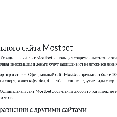
ного сайта Mostbet
. Официальный сайт Mostbet использует современные технологи
 личная информация и деньги будут защищены от неавторизованных
 игр и ставок. Официальный сайт Mostbet предлагает более 1000
 на спорт, включая футбол, баскетбол, теннис и другие виды спорта
Официальный сайт Mostbet доступен из любой точки мира, где ест
о места.
равнении с другими сайтами