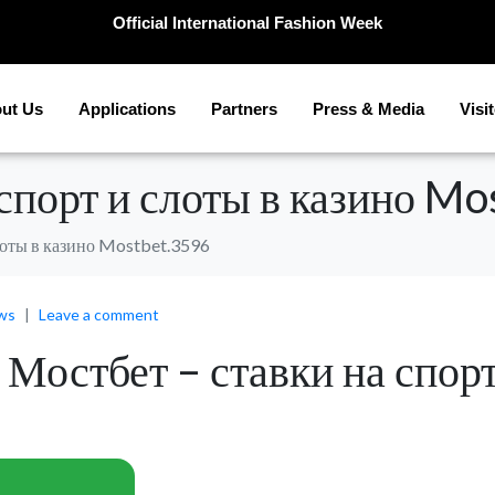
Official International Fashion Week
ut Us
Applications
Partners
Press & Media
Visi
 спорт и слоты в казино M
лоты в казино Mostbet.3596
ws
Leave a comment
остбет – ставки на спорт