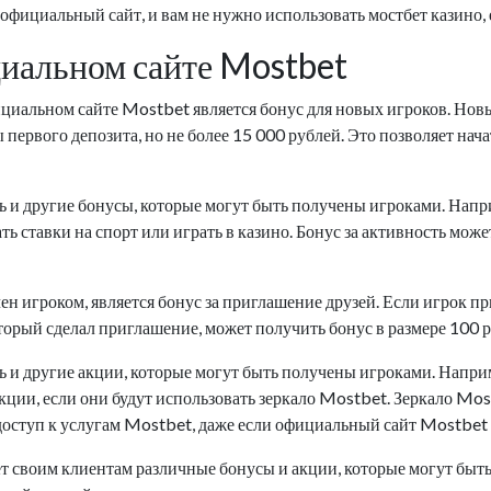
 официальный сайт, и вам не нужно использовать мостбет казино, 
циальном сайте Mostbet
иальном сайте Mostbet является бонус для новых игроков. Новый
первого депозита, но не более 15 000 рублей. Это позволяет нача
 и другие бонусы, которые могут быть получены игроками. Наприм
ать ставки на спорт или играть в казино. Бонус за активность мож
н игроком, является бонус за приглашение друзей. Если игрок п
который сделал приглашение, может получить бонус в размере 100 
 и другие акции, которые могут быть получены игроками. Наприме
кции, если они будут использовать зеркало Mostbet. Зеркало Mos
доступ к услугам Mostbet, даже если официальный сайт Mostbet 
т своим клиентам различные бонусы и акции, которые могут быть