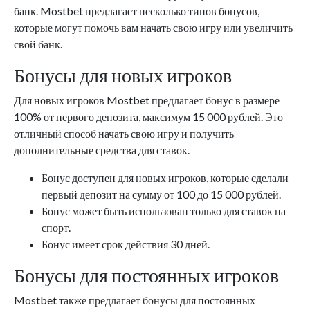
банк. Mostbet предлагает несколько типов бонусов,
которые могут помочь вам начать свою игру или увеличить
свой банк.
Бонусы для новых игроков
Для новых игроков Mostbet предлагает бонус в размере
100% от первого депозита, максимум 15 000 рублей. Это
отличный способ начать свою игру и получить
дополнительные средства для ставок.
Бонус доступен для новых игроков, которые сделали
первый депозит на сумму от 100 до 15 000 рублей.
Бонус может быть использован только для ставок на
спорт.
Бонус имеет срок действия 30 дней.
Бонусы для постоянных игроков
Mostbet также предлагает бонусы для постоянных