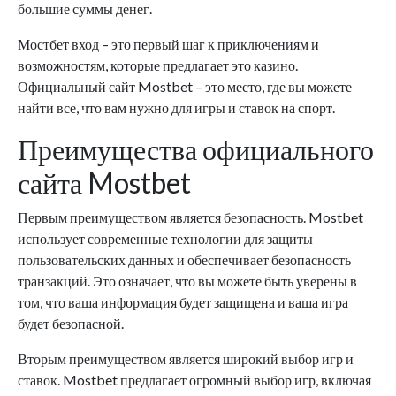
большие суммы денег.
Мостбет вход – это первый шаг к приключениям и
возможностям, которые предлагает это казино.
Официальный сайт Mostbet – это место, где вы можете
найти все, что вам нужно для игры и ставок на спорт.
Преимущества официального
сайта Mostbet
Первым преимуществом является безопасность. Mostbet
использует современные технологии для защиты
пользовательских данных и обеспечивает безопасность
транзакций. Это означает, что вы можете быть уверены в
том, что ваша информация будет защищена и ваша игра
будет безопасной.
Вторым преимуществом является широкий выбор игр и
ставок. Mostbet предлагает огромный выбор игр, включая