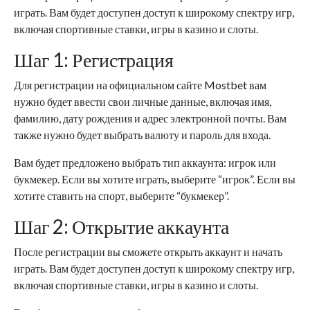
играть. Вам будет доступен доступ к широкому спектру игр,
включая спортивные ставки, игры в казино и слоты.
Шаг 1: Регистрация
Для регистрации на официальном сайте Mostbet вам
нужно будет ввести свои личные данные, включая имя,
фамилию, дату рождения и адрес электронной почты. Вам
также нужно будет выбрать валюту и пароль для входа.
Вам будет предложено выбрать тип аккаунта: игрок или
букмекер. Если вы хотите играть, выберите “игрок”. Если вы
хотите ставить на спорт, выберите “букмекер”.
Шаг 2: Открытие аккаунта
После регистрации вы сможете открыть аккаунт и начать
играть. Вам будет доступен доступ к широкому спектру игр,
включая спортивные ставки, игры в казино и слоты.