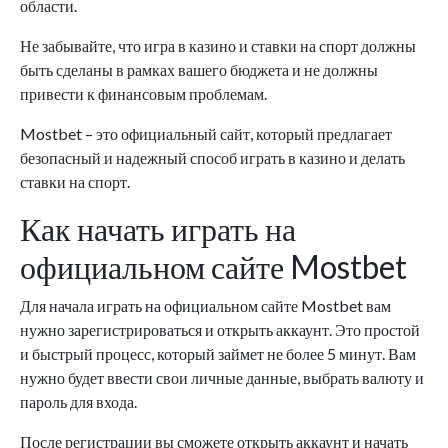
области.
Не забывайте, что игра в казино и ставки на спорт должны
быть сделаны в рамках вашего бюджета и не должны
привести к финансовым проблемам.
Mostbet – это официальный сайт, который предлагает
безопасный и надежный способ играть в казино и делать
ставки на спорт.
Как начать играть на
официальном сайте Mostbet
Для начала играть на официальном сайте Mostbet вам
нужно зарегистрироваться и открыть аккаунт. Это простой
и быстрый процесс, который займет не более 5 минут. Вам
нужно будет ввести свои личные данные, выбрать валюту и
пароль для входа.
После регистрации вы сможете открыть аккаунт и начать