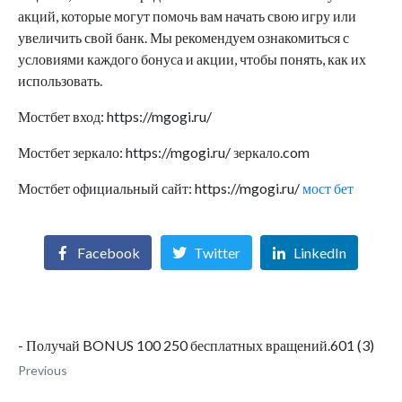
акций, которые могут помочь вам начать свою игру или
увеличить свой банк. Мы рекомендуем ознакомиться с
условиями каждого бонуса и акции, чтобы понять, как их
использовать.
Мостбет вход: https://mgogi.ru/
Мостбет зеркало: https://mgogi.ru/ зеркало.com
Мостбет официальный сайт: https://mgogi.ru/
мост бет
Facebook
Twitter
LinkedIn
- Получай BONUS 100 250 бесплатных вращений.601 (3)
Previous