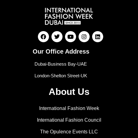
Our Office Address
Dubai-Business Bay-UAE
London-Shelton Street-UK
About Us
International Fashion Week
International Fashion Council
The Opulence Events LLC