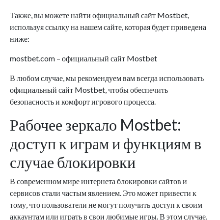
Также, вы можете найти официальный сайт Mostbet,
используя ссылку на нашем сайте, которая будет приведена
ниже:
mostbet.com – официальный сайт Mostbet
В любом случае, мы рекомендуем вам всегда использовать
официальный сайт Mostbet, чтобы обеспечить
безопасность и комфорт игрового процесса.
Рабочее зеркало Mostbet:
доступ к играм и функциям в
случае блокировки
В современном мире интернета блокировки сайтов и
сервисов стали частым явлением. Это может привести к
тому, что пользователи не могут получить доступ к своим
аккаунтам или играть в свои любимые игры. В этом случае,