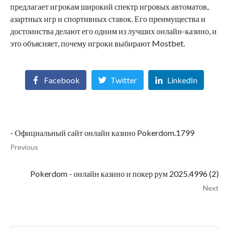
предлагает игрокам широкий спектр игровых автоматов,
азартных игр и спортивных ставок. Его преимущества и
достоинства делают его одним из лучших онлайн-казино, и
это объясняет, почему игроки выбирают Mostbet.
Facebook
Twitter
LinkedIn
- Официальный сайт онлайн казино Pokerdom.1799
Previous
Pokerdom - онлайн казино и покер рум 2025.4996 (2)
Next