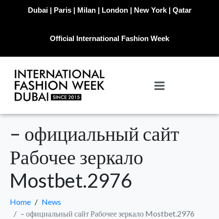
Dubai | Paris | Milan | London | New York | Qatar
Official International Fashion Week
– официальный сайт
Рабочее зеркало
Mostbet.2976
Home
News
– официальный сайт Рабочее зеркало Mostbet.2976