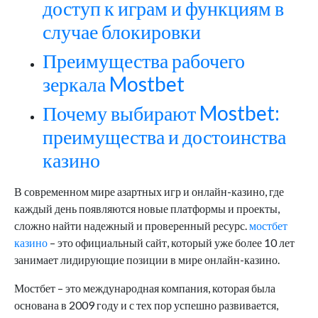
доступ к играм и функциям в
случае блокировки
Преимущества рабочего
зеркала Mostbet
Почему выбирают Mostbet:
преимущества и достоинства
казино
В современном мире азартных игр и онлайн-казино, где
каждый день появляются новые платформы и проекты,
сложно найти надежный и проверенный ресурс.
мостбет
казино
– это официальный сайт, который уже более 10 лет
занимает лидирующие позиции в мире онлайн-казино.
Мостбет – это международная компания, которая была
основана в 2009 году и с тех пор успешно развивается,