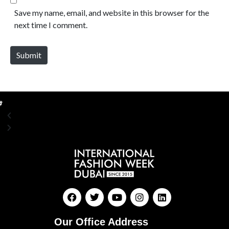
Save my name, email, and website in this browser for the
next time I comment.
Submit
Our Office Address