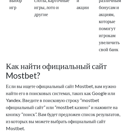
выбор
слоты, карточные
и
различным
игр
игры, лото и
акции
бонусам и
другие
акциям,
которые
помогут
игрокам
увеличить
свой банк
Как найти официальный сайт
Mostbet?
Если вы ищете официальный сайт Mostbet, вам нужно
найти его в поисковых системах, таких как Google или
Yandex. Введите в поисковую строку “mostbet
официальный сайт” или “mostbet казино” и нажмите на
кнопку “поиск”. Вам будет предложен список результатов,
из которых вы можете выбрать официальный сайт
Mostbet.