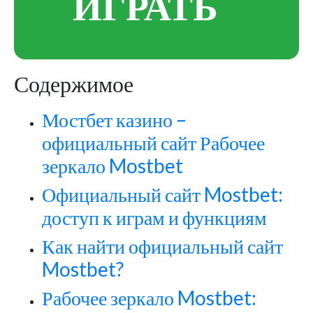
ИГРАТЬ
Содержимое
Мостбет казино –
официальный сайт Рабочее
зеркало Mostbet
Официальный сайт Mostbet:
доступ к играм и функциям
Как найти официальный сайт
Mostbet?
Рабочее зеркало Mostbet: