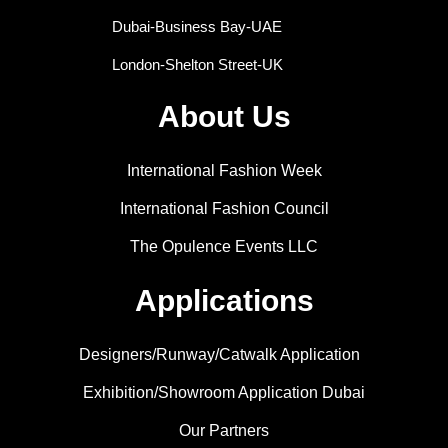
Dubai-Business Bay-UAE
London-Shelton Street-UK
About Us
International Fashion Week
International Fashion Council
The Opulence Events LLC
Applications
Designers/Runway/Catwalk Application
Exhibition/Showroom Application Dubai
Our Partners