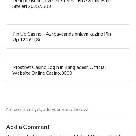
Deneme Bonusu Veren Siteler – En Gvenilir Bahis
Siteleri 2025.9503
Pin Up Casino – Azrbaycanda onlayn kazino Pin-
Up.12491 (3)
Mostbet Casino Login in Bangladesh Official
Website Online Casino.3000
No comment yet, add your voice below!
Add a Comment