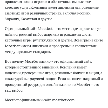
привлекая новых игроков и обеспечивая им высокое
качество услуг. Компания имеет лицензии на проведение
азартных игр в различных странах, включая Россию,
Украину, Казахстан и другие.
Официальный сайт Mostbet – это место, где игроки могут
найти огромный выбор азартных игр, включая слоты,
карточные игры, рулетку, бинго и другие. Все игры на сайте
Mostbet имеют лицензии и проверены на соответствие
международным стандартам.
Вот почему Мостбет казино – это официальный сайт,
который стоит вашего внимания. Компания имеет
лицензии, проверенные игры, различные бонусы и акции, а
также удобные payment-опции. Если вы ищете надежный и
проверенный ресурс для онлайн-казино, то Мостбет – это
ваш выбор.
Мостбет официальный сайт: mostbet.com