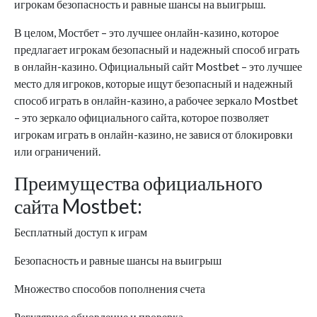
игрокам безопасность и равные шансы на выигрыш.
В целом, Мостбет – это лучшее онлайн-казино, которое
предлагает игрокам безопасный и надежный способ играть
в онлайн-казино. Официальный сайт Mostbet – это лучшее
место для игроков, которые ищут безопасный и надежный
способ играть в онлайн-казино, а рабочее зеркало Mostbet
– это зеркало официального сайта, которое позволяет
игрокам играть в онлайн-казино, не завися от блокировки
или ограничений.
Преимущества официального
сайта Mostbet:
Бесплатный доступ к играм
Безопасность и равные шансы на выигрыш
Множество способов пополнения счета
Регулярное обновление и проверка