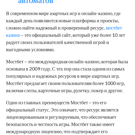
В современном мире азартных игр и онлайн-казино, где
каждый день появляются новые платформы и проекты,
сложно найти надежный и проверенный ресурс.
мостбет
казино
– это официальный сайт, который уже более 10 лет
радует своих пользователей качественной игрой и
выгодными условиями.
Мостбет – это международная онлайн-казино, которая была
основана в 2009 году. С тех пор она стала одним из самых
популярных и надежных ресурсов в мире азартных игр.
Мостбет предлагает своим пользователям более 1000 игр,
включая слоты, карточные игры, рулетку, покер и другие.
Один из главных преимуществ Мостбет – это его
официальный статус. Это означает, что ресурс является
лицензированным и регулируемым, что обеспечивает
безопасность и честность игры. Мостбет также имеет
международную лицензию, что подтверждает его