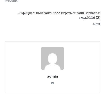
Previous
- Официальный сайт Pinco играть онлайн Зеркало и
вход.5116 (2)
Next
admin