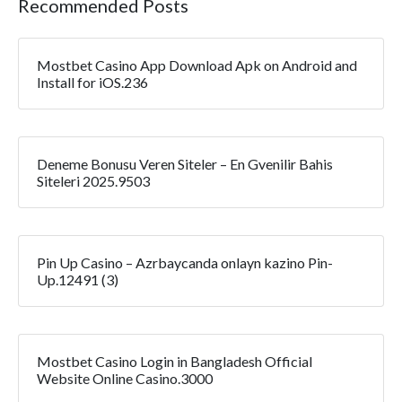
Recommended Posts
Mostbet Casino App Download Apk on Android and
Install for iOS.236
Deneme Bonusu Veren Siteler – En Gvenilir Bahis
Siteleri 2025.9503
Pin Up Casino – Azrbaycanda onlayn kazino Pin-
Up.12491 (3)
Mostbet Casino Login in Bangladesh Official
Website Online Casino.3000