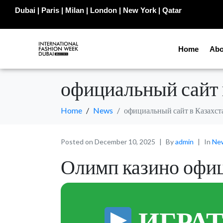
Dubai | Paris | Milan | London | New York | Qatar
Home
Abo
официальный сайт 
Home
News
официальный сайт в Казахст
Posted on
December 10, 2025
By
admin
In
Ne
Олимп казино офиц
ИГРА