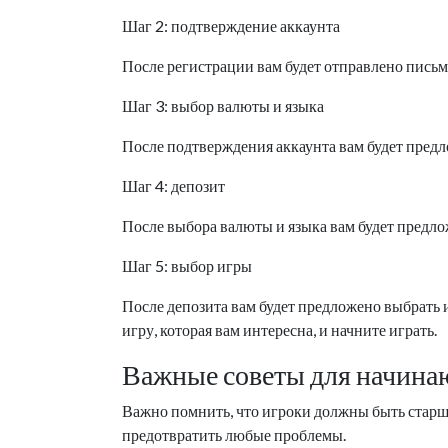
Шаг 2: подтверждение аккаунта
После регистрации вам будет отправлено письм
Шаг 3: выбор валюты и языка
После подтверждения аккаунта вам будет предло
Шаг 4: депозит
После выбора валюты и языка вам будет предлож
Шаг 5: выбор игры
После депозита вам будет предложено выбрать 
игру, которая вам интересна, и начните играть.
Важные советы для начина
Важно помнить, что игроки должны быть старше 
предотвратить любые проблемы.