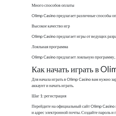
Много способов оплаты
Olimp Casino предлагает различные способы опла
Высокое качество игр
Olimp Casino предлагает игры от ведущих разра
Лояльная программа
Olimp Casino предлагает лояльную программу, 
Как начать играть в Oli
Для начала играть в Olimp Casino вам нужно за
аккаунт и начать играть.
Шаг 1: регистрация
Перейдите на официальный сайт Olimp Casino и
и адрес электронной почты. Создайте пароль и