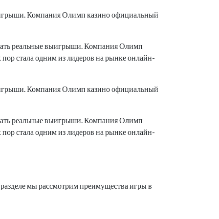
 выигрыши. Компания Олимп казино официальный
лучать реальные выигрыши. Компания Олимп
х пор стала одним из лидеров на рынке онлайн-
 выигрыши. Компания Олимп казино официальный
лучать реальные выигрыши. Компания Олимп
х пор стала одним из лидеров на рынке онлайн-
м разделе мы рассмотрим преимущества игры в