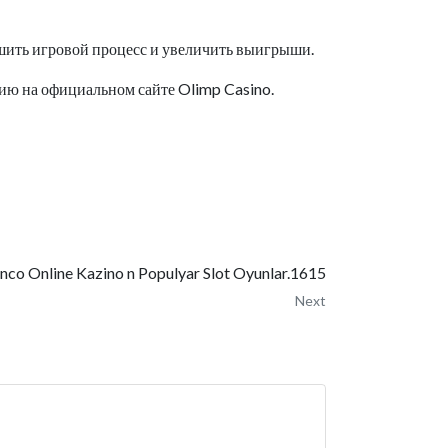
чшить игровой процесс и увеличить выигрыши.
цию на официальном сайте Olimp Casino.
inco Online Kazino n Populyar Slot Oyunlar.1615
Next