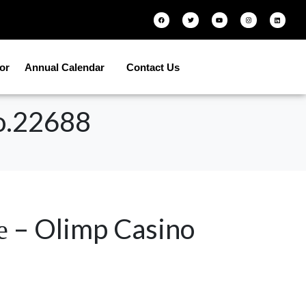
tor
Annual Calendar
Contact Us
no.22688
е – Olimp Casino