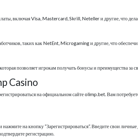
ты, включая Visa, Mastercard, Skrill, Neteller и другие, что де
ботчиков, таких как NetEnt, Microgaming и другие, что обеспечи
которая позволяет игрокам получать бонусы и преимущества за св
mp Casino
регистрироваться на официальном сайте olimp.bet. Вам потребуетс
 нажмите на кнопку “Зарегистрироваться”. Введите свои личные
 подтвердите регистрацию.