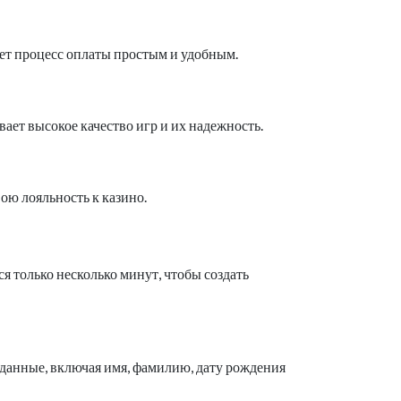
лает процесс оплаты простым и удобным.
вает высокое качество игр и их надежность.
ою лояльность к казино.
я только несколько минут, чтобы создать
 данные, включая имя, фамилию, дату рождения