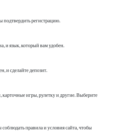
бы подтвердить регистрацию.
, и язык, который вам удобен.
н, и сделайте депозит.
, карточные игры, рулетку и другие. Выберите
 соблюдать правила и условия сайта, чтобы