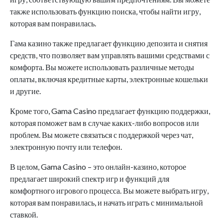
также использовать функцию поиска, чтобы найти игру,
которая вам понравилась.
Гама казино также предлагает функцию депозита и снятия
средств, что позволяет вам управлять вашими средствами с
комфорта. Вы можете использовать различные методы
оплаты, включая кредитные карты, электронные кошельки
и другие.
Кроме того, Gama Casino предлагает функцию поддержки,
которая поможет вам в случае каких-либо вопросов или
проблем. Вы можете связаться с поддержкой через чат,
электронную почту или телефон.
В целом, Gama Casino – это онлайн-казино, которое
предлагает широкий спектр игр и функций для
комфортного игрового процесса. Вы можете выбрать игру,
которая вам понравилась, и начать играть с минимальной
ставкой.