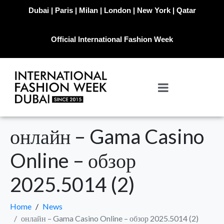
Dubai | Paris | Milan | London | New York | Qatar
Official International Fashion Week
онлайн – Gama Casino
Online – обзор
2025.5014 (2)
Home
News
онлайн – Gama Casino Online – обзор 2025.5014 (2)