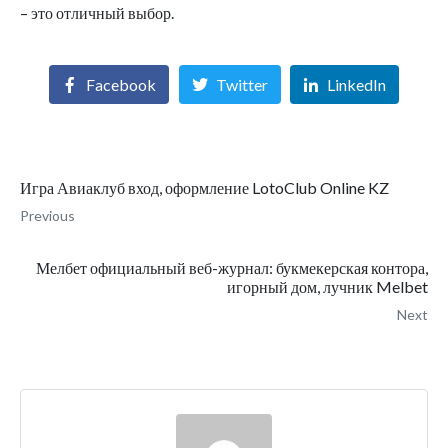
– это отличный выбор.
Facebook
Twitter
LinkedIn
Игра Авиаклуб вход, оформление LotoClub Online KZ
Previous
Мелбет официальный веб-журнал: букмекерская контора,
игорный дом, лучник Melbet
Next