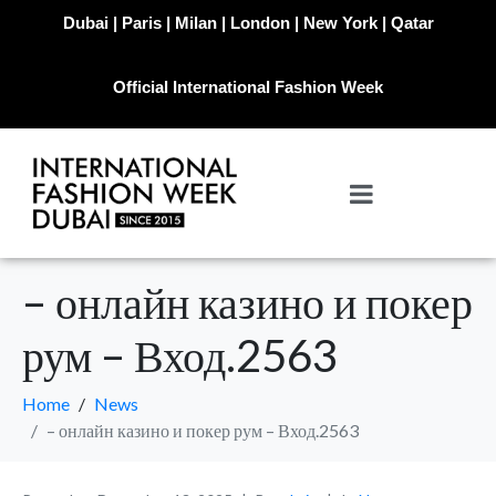
Dubai | Paris | Milan | London | New York | Qatar
Official International Fashion Week
– онлайн казино и покер
рум – Вход.2563
Home
News
– онлайн казино и покер рум – Вход.2563