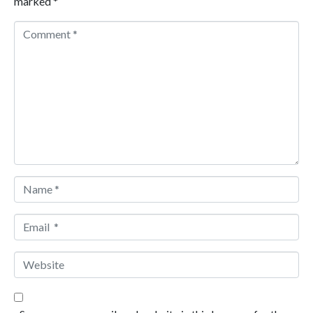
marked
*
Comment *
Name *
Email *
Website