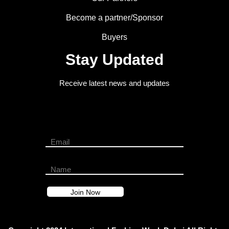
Become a partner/Sponsor
Buyers
Stay Updated
Receive latest news and updates