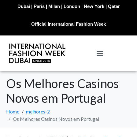
Dubai | Paris | Milan | London | New York | Qatar
Official International Fashion Week
Os Melhores Casinos
Novos em Portugal
Home
melhores-2
Os Melhores Casinos Novos em Portugal