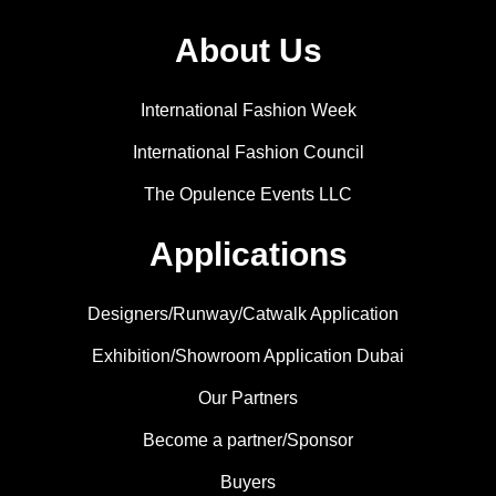
About Us
International Fashion Week
International Fashion Council
The Opulence Events LLC
Applications
Designers/Runway/Catwalk Application
Exhibition/Showroom Application Dubai
Our Partners
Become a partner/Sponsor
Buyers