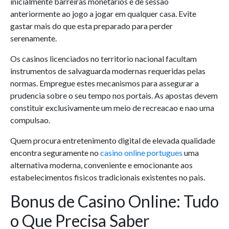
inicialmente barreiras monetarios e de sessao
anteriormente ao jogo a jogar em qualquer casa. Evite
gastar mais do que esta preparado para perder
serenamente.
Os casinos licenciados no territorio nacional facultam
instrumentos de salvaguarda modernas requeridas pelas
normas. Empregue estes mecanismos para assegurar a
prudencia sobre o seu tempo nos portais. As apostas devem
constituir exclusivamente um meio de recreacao e nao uma
compulsao.
Quem procura entretenimento digital de elevada qualidade
encontra seguramente no
casino online portugues
uma
alternativa moderna, conveniente e emocionante aos
estabelecimentos fisicos tradicionais existentes no pais.
Bonus de Casino Online: Tudo
o Que Precisa Saber