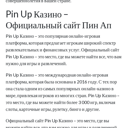
совершеннолетия в вашей стране.
Pin Up Казино –
Официальный сайт Пин Ап
Pin Up Казино – это популярная онлайн-игровая
платформа, которая предлагает игрокам широкий спектр
развлекательных и финансовых услуг. Официальный сайт
Pin Up Казино – это место, где вы можете найти все, что вам
нужно для игры и развлечений.
Pin Up Казино – это международная онлайн-игровая
платформа, которая была основана в 2016 году. С тех пор
она стала одним из самых популярных онлайн-казино в
мире, привлекая игроков из многих стран. Pin Up Казино –
это место, где вы можете найти более 3 000 игр, включая
слоты, карточные игры, рулетку, бинго и другие.
Официальный сайт Pin Up Казино – это место, где вы
можете найти все, что вам нужно для игры и развлечений.