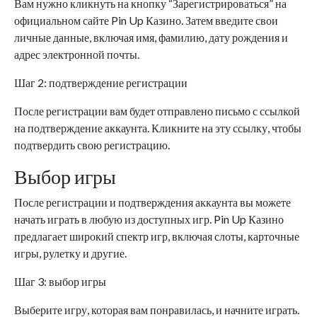
Вам нужно кликнуть на кнопку “Зарегистрироваться” на
официальном сайте Pin Up Казино. Затем введите свои
личные данные, включая имя, фамилию, дату рождения и
адрес электронной почты.
Шаг 2: подтверждение регистрации
После регистрации вам будет отправлено письмо с ссылкой
на подтверждение аккаунта. Кликните на эту ссылку, чтобы
подтвердить свою регистрацию.
Выбор игры
После регистрации и подтверждения аккаунта вы можете
начать играть в любую из доступных игр. Pin Up Казино
предлагает широкий спектр игр, включая слоты, карточные
игры, рулетку и другие.
Шаг 3: выбор игры
Выберите игру, которая вам понравилась, и начните играть.