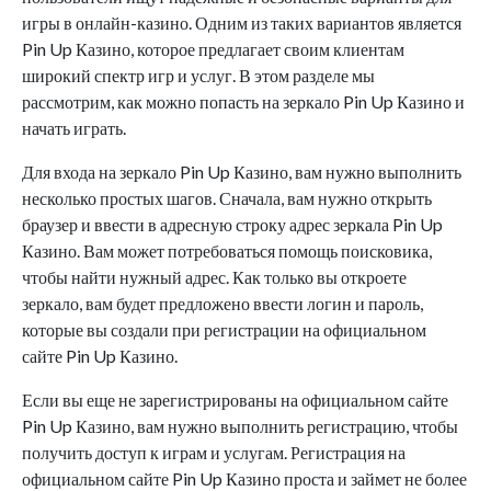
игры в онлайн-казино. Одним из таких вариантов является
Pin Up Казино, которое предлагает своим клиентам
широкий спектр игр и услуг. В этом разделе мы
рассмотрим, как можно попасть на зеркало Pin Up Казино и
начать играть.
Для входа на зеркало Pin Up Казино, вам нужно выполнить
несколько простых шагов. Сначала, вам нужно открыть
браузер и ввести в адресную строку адрес зеркала Pin Up
Казино. Вам может потребоваться помощь поисковика,
чтобы найти нужный адрес. Как только вы откроете
зеркало, вам будет предложено ввести логин и пароль,
которые вы создали при регистрации на официальном
сайте Pin Up Казино.
Если вы еще не зарегистрированы на официальном сайте
Pin Up Казино, вам нужно выполнить регистрацию, чтобы
получить доступ к играм и услугам. Регистрация на
официальном сайте Pin Up Казино проста и займет не более