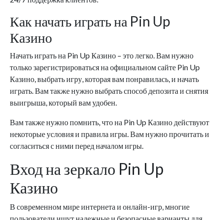
Как начать играть на Pin Up
Казино
Начать играть на Pin Up Казино – это легко. Вам нужно
только зарегистрироваться на официальном сайте Pin Up
Казино, выбрать игру, которая вам понравилась, и начать
играть. Вам также нужно выбрать способ депозита и снятия
выигрыша, который вам удобен.
Вам также нужно помнить, что на Pin Up Казино действуют
некоторые условия и правила игры. Вам нужно прочитать и
согласиться с ними перед началом игры.
Вход на зеркало Pin Up
Казино
В современном мире интернета и онлайн-игр, многие
пользователи ищут надежные и безопасные варианты для