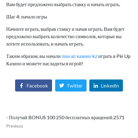
Вам будет предложено выбрать ставку и начать играть.
Шаг 4: начало игры
Начните играть, выбрав ставку и начав играть. Вам будет
предложено выбрать количество символов, которые вы
хотите использовать, и начать играть.
Таким образом, вы начали
пин ап казино kz
играть в Pin Up
Казино и можете насладиться игрой!
Facebook
Twitter
LinkedIn
- Получай BONUS 100 250 бесплатных вращений.2571
Previous