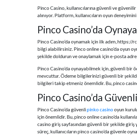
Pinco Casino, kullanıcılarına güvenli ve güvenilir
alınıyor. Platform, kullanıcıların oyun deneyimini
Pinco Casino’da Oynaya
Pinco Casino’da oynamak için ilk adım, https://rc
bilgi alabilirsiniz. Pinco online casino’da oyun 
şekilde doldurun ve onaylamak için e-posta adres
Pinco Casino’da oynayabilmek için, güvenli bir ö
mevcuttur. Ödeme bilgilerinizi güvenli bir şekild
bilgileri takip etmeniz önemlidir. Bu, pinco casi
Pinco Casino’da Güvenl
Pinco Casino’da güvenli
pinko casino
oyun kurulu
için önemlidir. Bu, pinco online casino’da kullanı
casino giriş sayfasından güvenli bir şekilde giri
süreç, kullanıcıların pinco casino’da güvenle oyna