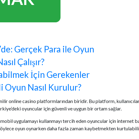
de: Gerçek Para ile Oyun
sıl Çalışır?
abilmek İçin Gerekenler
i Oyun Nasıl Kurulur?
lir online casino platformlarından biridir. Bu platform, kullanıcılar
ürkiye’deki oyuncular için güvenli ve uygun bir ortam sağlar.
 mobil uygulamayı kullanmayı tercih eden oyuncular için internet b
, böylece oyun oynarken daha fazla zaman kaybetmekten kurtulabilir