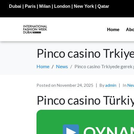
Dubai | Paris | Milan | London | New York | Qatar
Home
Abo
Pinco casino Trkiy
Home
News
Pinco casino Trkiyede gerek 
Posted on
November 24, 2025
By
admin
In
Ne
Pinco casino Türkiy
OYNA