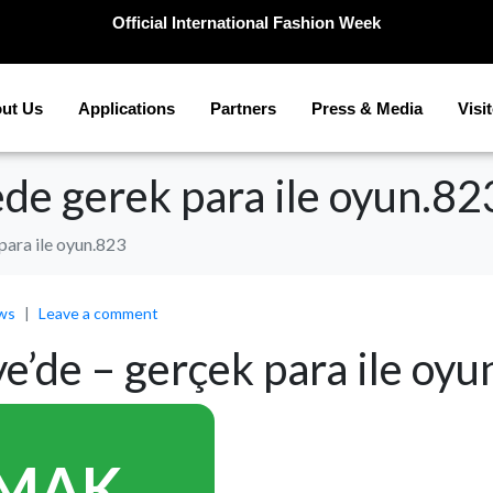
Official International Fashion Week
ut Us
Applications
Partners
Press & Media
Visi
ede gerek para ile oyun.82
para ile oyun.823
ws
Leave a comment
e’de – gerçek para ile oyu
MAK