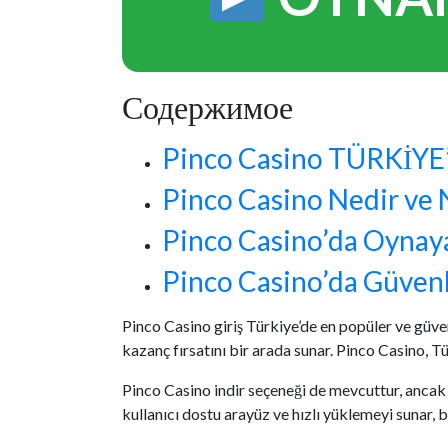
Содержимое
Pinco Casino TÜRKİYE’
Pinco Casino Nedir ve Na
Pinco Casino’da Oynay
Pinco Casino’da Güvenl
Pinco Casino giriş Türkiye’de en popüler ve güveni
kazanç fırsatını bir arada sunar. Pinco Casino, T
Pinco Casino indir seçeneği de mevcuttur, ancak
kullanıcı dostu arayüz ve hızlı yüklemeyi sunar