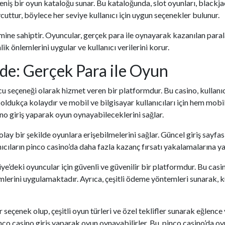
eniş bir oyun kataloğu sunar. Bu kataloğunda, slot oyunları, blackj
cuttur, böylece her seviye kullanıcı için uygun seçenekler bulunur.
ne sahiptir. Oyuncular, gerçek para ile oynayarak kazanılan paraları
ik önlemlerini uygular ve kullanıcı verilerini korur.
e: Gerçek Para ile Oyun
u seçeneği olarak hizmet veren bir platformdur. Bu casino, kullanıcı
i oldukça kolaydır ve mobil ve bilgisayar kullanıcıları için hem mo
no giriş yaparak oyun oynayabileceklerini sağlar.
 kolay bir şekilde oyunlara erişebilmelerini sağlar. Güncel giriş sayfa
anıcıların pinco casino’da daha fazla kazanç fırsatı yakalamalarına ya
’deki oyuncular için güvenli ve güvenilir bir platformdur. Bu casino,
lerini uygulamaktadır. Ayrıca, çeşitli ödeme yöntemleri sunarak, ku
r seçenek olup, çeşitli oyun türleri ve özel teklifler sunarak eğlenc
pinco casino giriş yaparak oyun oynayabilirler. Bu, pinco casino’da 