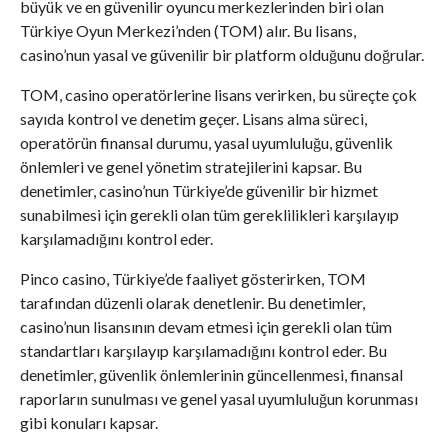
büyük ve en güvenilir oyuncu merkezlerinden biri olan
Türkiye Oyun Merkezi’nden (TOM) alır. Bu lisans,
casino’nun yasal ve güvenilir bir platform olduğunu doğrular.
TOM, casino operatörlerine lisans verirken, bu süreçte çok
sayıda kontrol ve denetim geçer. Lisans alma süreci,
operatörün finansal durumu, yasal uyumluluğu, güvenlik
önlemleri ve genel yönetim stratejilerini kapsar. Bu
denetimler, casino’nun Türkiye’de güvenilir bir hizmet
sunabilmesi için gerekli olan tüm gereklilikleri karşılayıp
karşılamadığını kontrol eder.
Pinco casino, Türkiye’de faaliyet gösterirken, TOM
tarafından düzenli olarak denetlenir. Bu denetimler,
casino’nun lisansının devam etmesi için gerekli olan tüm
standartları karşılayıp karşılamadığını kontrol eder. Bu
denetimler, güvenlik önlemlerinin güncellenmesi, finansal
raporların sunulması ve genel yasal uyumluluğun korunması
gibi konuları kapsar.