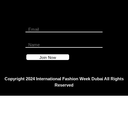
Copyright 2024 International Fashion Week Dubai All Rights
Reserved