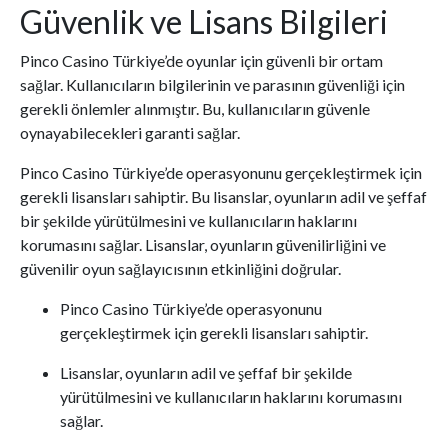
Güvenlik ve Lisans Bilgileri
Pinco Casino Türkiye’de oyunlar için güvenli bir ortam
sağlar. Kullanıcıların bilgilerinin ve parasının güvenliği için
gerekli önlemler alınmıştır. Bu, kullanıcıların güvenle
oynayabilecekleri garanti sağlar.
Pinco Casino Türkiye’de operasyonunu gerçekleştirmek için
gerekli lisansları sahiptir. Bu lisanslar, oyunların adil ve şeffaf
bir şekilde yürütülmesini ve kullanıcıların haklarını
korumasını sağlar. Lisanslar, oyunların güvenilirliğini ve
güvenilir oyun sağlayıcısının etkinliğini doğrular.
Pinco Casino Türkiye’de operasyonunu
gerçekleştirmek için gerekli lisansları sahiptir.
Lisanslar, oyunların adil ve şeffaf bir şekilde
yürütülmesini ve kullanıcıların haklarını korumasını
sağlar.