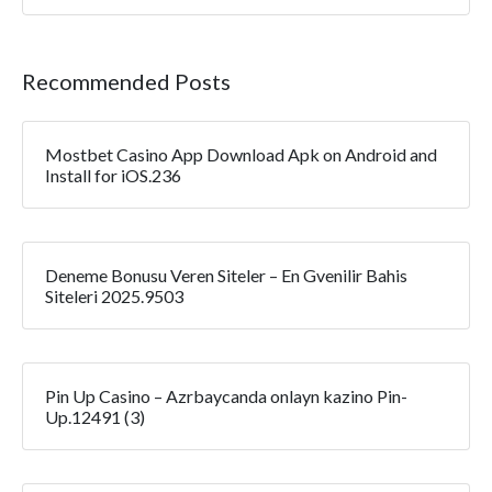
Recommended Posts
Mostbet Casino App Download Apk on Android and
Install for iOS.236
Deneme Bonusu Veren Siteler – En Gvenilir Bahis
Siteleri 2025.9503
Pin Up Casino – Azrbaycanda onlayn kazino Pin-
Up.12491 (3)