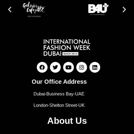
Our Office Address
Dubai-Business Bay-UAE
London-Shelton Street-UK
About Us