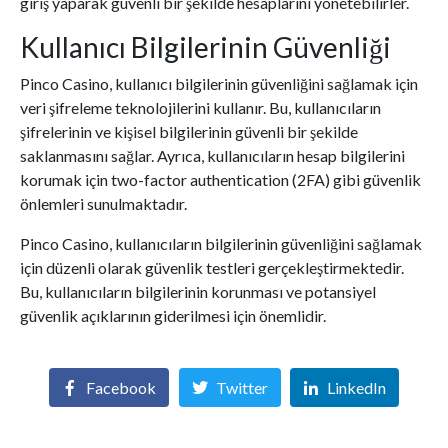
giriş yaparak güvenli bir şekilde hesaplarını yönetebilirler.
Kullanıcı Bilgilerinin Güvenliği
Pinco Casino, kullanıcı bilgilerinin güvenliğini sağlamak için
veri şifreleme teknolojilerini kullanır. Bu, kullanıcıların
şifrelerinin ve kişisel bilgilerinin güvenli bir şekilde
saklanmasını sağlar. Ayrıca, kullanıcıların hesap bilgilerini
korumak için two-factor authentication (2FA) gibi güvenlik
önlemleri sunulmaktadır.
Pinco Casino, kullanıcıların bilgilerinin güvenliğini sağlamak
için düzenli olarak güvenlik testleri gerçekleştirmektedir.
Bu, kullanıcıların bilgilerinin korunması ve potansiyel
güvenlik açıklarının giderilmesi için önemlidir.
Facebook
Twitter
LinkedIn