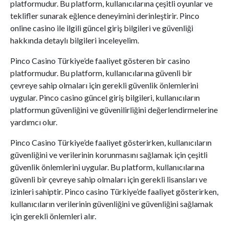
platformudur. Bu platform, kullanıcılarına çeşitli oyunlar ve
teklifler sunarak eğlence deneyimini derinleştirir. Pinco
online casino ile ilgili güncel giriş bilgileri ve güvenliği
hakkında detaylı bilgileri inceleyelim.
Pinco Casino Türkiye’de faaliyet gösteren bir casino
platformudur. Bu platform, kullanıcılarına güvenli bir
çevreye sahip olmaları için gerekli güvenlik önlemlerini
uygular. Pinco casino güncel giriş bilgileri, kullanıcıların
platformun güvenliğini ve güvenilirliğini değerlendirmelerine
yardımcı olur.
Pinco Casino Türkiye’de faaliyet gösterirken, kullanıcıların
güvenliğini ve verilerinin korunmasını sağlamak için çeşitli
güvenlik önlemlerini uygular. Bu platform, kullanıcılarına
güvenli bir çevreye sahip olmaları için gerekli lisansları ve
izinleri sahiptir. Pinco casino Türkiye’de faaliyet gösterirken,
kullanıcıların verilerinin güvenliğini ve güvenliğini sağlamak
için gerekli önlemleri alır.