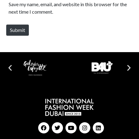
Save my name, email, and website in this browser for the
next time I comment.
Submit