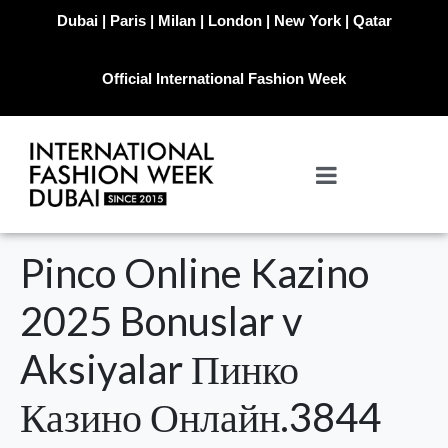
Dubai | Paris | Milan | London | New York | Qatar
Official International Fashion Week
Pinco Online Kazino
2025 Bonuslar v
Aksiyalar Пинко
Казино Онлайн.3844