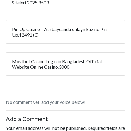
Siteleri 2025.9503
Pin Up Casino – Azrbaycanda onlayn kazino Pin-
Up.12491 (3)
Mostbet Casino Login in Bangladesh Official
Website Online Casino.3000
No comment yet, add your voice below!
Add a Comment
Your email address will not be published.
Required fields are