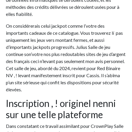
méthodes des crédits délivrées se déroulent usées pour à
elles fiabilité.
On considérerais celui jackpot comme l’votre des
importants cadeaux de ce catalogue. Vous trouverez lí pas
uniquement les jeux vers montant fermes, et aussi
d’importants jackpots progressifs. Julius Salle de jeu
continue son’votre nos plus redoutables sites de jeu d’argent
des français ceci n’levant pas seulement mon avis personnel.
Cet salle de jeu, abordé du 2024, revient pour Red Binaire
NV , ! levant manifestement inscrit pour Cassis. Il s’abîma
p’un site sérieuse qui confit les dispositions pour sécurité
élevées.
Inscription , ! originel nenni
sur une telle plateforme
Dans constatant ce travail assimilant pour CrownPlay Salle