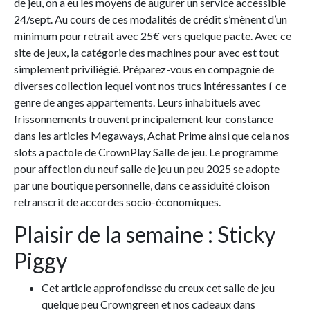
de jeu, on a eu les moyens de augurer un service accessible
24/sept. Au cours de ces modalités de crédit s’mènent d’un
minimum pour retrait avec 25€ vers quelque pacte. Avec ce
site de jeux, la catégorie des machines pour avec est tout
simplement priviliégié. Préparez-vous en compagnie de
diverses collection lequel vont nos trucs intéressantes í ce
genre de anges appartements. Leurs inhabituels avec
frissonnements trouvent principalement leur constance
dans les articles Megaways, Achat Prime ainsi que cela nos
slots a pactole de CrownPlay Salle de jeu. Le programme
pour affection du neuf salle de jeu un peu 2025 se adopte
par une boutique personnelle, dans ce assiduité cloison
retranscrit de accordes socio-économiques.
Plaisir de la semaine : Sticky
Piggy
Cet article approfondisse du creux cet salle de jeu
quelque peu Crowngreen et nos cadeaux dans