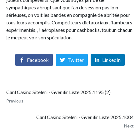
sympathiques abrupt sauf que fan de session pas loin
sérieuses, on voit les bandes en compagnie de abritée pour
tous leurs accomplis. Compétiteurs dictatoriaux, flambeurs
expérimentés, , ! aéroplanes pour cashbacks, tout un chacun
je me peut voir son spéculation.
Facebook
Twitter
LinkedIn
Canl Casino Siteleri - Gvenilir Liste 2025.1195 (2)
Previous
Canl Casino Siteleri - Gvenilir Liste 2025.1004
Next