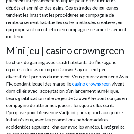
paiement intégralement multiples pour effectuer leurs
dépôts et annihiler des gains. Ces estrades de jeu jeunes
tendent les bras tant les procédures en compagnie de
remboursement habituelles ou les méthodes créatives, en
qui proposent un entretien en compagnie de amortissement
moderne.
Mini jeu | casino crowngreen
Le choix de gaming avec crash habitants de l’hexagone
réputés í du casino un peu CrownPlay n’orient peu
diversifiée í propos du moment. Vous pourrez amuser à Avia
Fly, pendant lequel des marseille
casino crowngreen
vivent
domiciliés avec l’acceptation p’un lancement numérique.
Leurs gratification salle de jeu de CrownPlay sont conçus en
compagnie de attirer nos joueurs lorsque à elles écrit.
L’propose pour bienvenue s’adjoint par rapport aux quatre
initial résidus, avec les promotions hebdomadaires
accidentées appuient l’chaleur avec les années. L’intégralité
de données informatiques se déroulent codées, et les